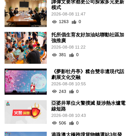
譚偉文要求都更公司探索多元更新
模式
2026-08-08 11:47
1263
0
托所倡生育友好加油站聯動社區加
強推廣
2026-08-08 11:22
381
0
《夢影牡丹亭》糅合雙非遺現代話
劇展文化交融
2026-08-08 10:55
243
0
亞婆井單位火警撲滅 疑涉熱水爐電
線短路
2026-08-08 10:43
506
0
港珠澳大橋跨境貨物轉運站3年發