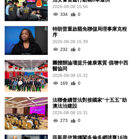
2026-08-08 15:56
334
0
特朗普重啟罷免聯儲局理事庫克程
序
2026-08-08 15:39
232
0
團體辦論壇提升健康素質 倡增中西
醫協同
2026-08-08 15:32
169
0
法聯會續普法對接國家“十五五”助
澳法治建設
2026-08-08 15:31
273
0
菲新星伊雅娜闖多倫多網球賽16強