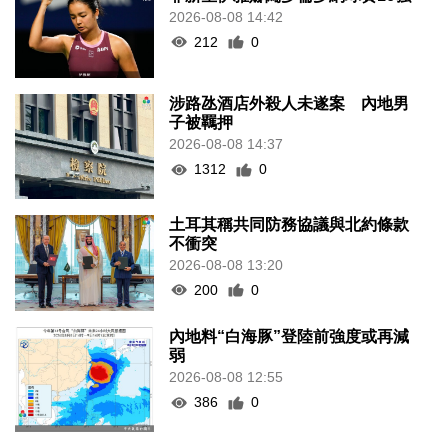
2026-08-08 14:42
212
0
涉路氹酒店外殺人未遂案 內地男
子被羈押
2026-08-08 14:37
1312
0
土耳其稱共同防務協議與北約條款
不衝突
2026-08-08 13:20
200
0
內地料“白海豚”登陸前強度或再減
弱
2026-08-08 12:55
386
0