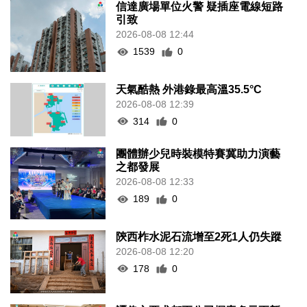
信達廣場單位火警 疑插座電線短路
引致
2026-08-08 12:44
1539
0
天氣酷熱 外港錄最高溫35.5°C
2026-08-08 12:39
314
0
團體辦少兒時裝模特賽冀助力演藝
之都發展
2026-08-08 12:33
189
0
陝西柞水泥石流增至2死1人仍失蹤
2026-08-08 12:20
178
0