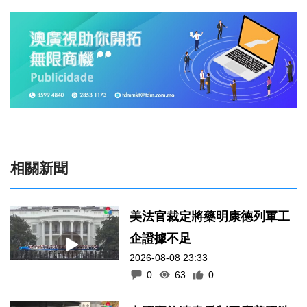
相關新聞
美法官裁定將藥明康德列軍工
企證據不足
2026-08-08 23:33
0
63
0