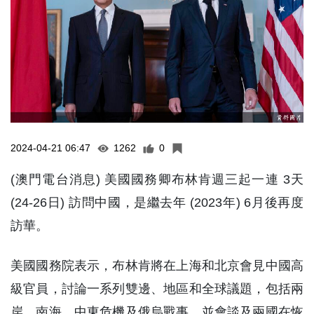
2024-04-21 06:47
1262
0
(澳門電台消息) 美國國務卿布林肯週三起一連 3天
(24-26日) 訪問中國，是繼去年 (2023年) 6月後再度
訪華。
美國國務院表示，布林肯將在上海和北京會見中國高
級官員，討論一系列雙邊、地區和全球議題，包括兩
岸、南海、中東危機及俄烏戰事，並會談及兩國在恢