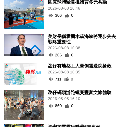
匹克球體驗冀推體育多元共融
2026-08-08 16:46
306
0
美財長稱霍爾木茲海峽將逐步失去
戰略重要性
2026-08-08 16:38
266
0
氹仔有地盤工人暈倒需送院搶救
2026-08-08 16:35
711
0
氹仔碼頭辦陀螺賽豐富文旅體驗
2026-08-08 16:10
860
0
治安警雷霆行動截6車違例