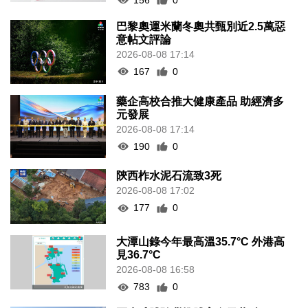
巴黎奧運米蘭冬奧共甄別近2.5萬惡
意帖文評論
2026-08-08 17:14
167
0
藥企高校合推大健康產品 助經濟多
元發展
2026-08-08 17:14
190
0
陝西柞水泥石流致3死
2026-08-08 17:02
177
0
大潭山錄今年最高溫35.7°C 外港高
見36.7°C
2026-08-08 16:58
783
0