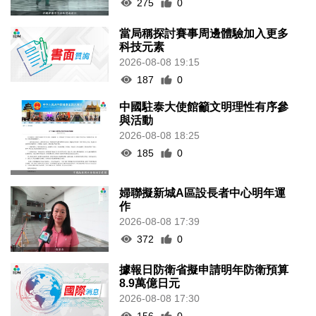
275
0
當局稱探討賽事周邊體驗加入更多
科技元素
2026-08-08 19:15
187
0
中國駐泰大使館籲文明理性有序參
與活動
2026-08-08 18:25
185
0
婦聯擬新城A區設長者中心明年運
作
2026-08-08 17:39
372
0
據報日防衛省擬申請明年防衛預算
8.9萬億日元
2026-08-08 17:30
156
0