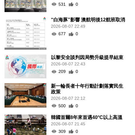
531
0
“白海豚”影響 澳航明後12航班取消
2026-08-07 22:49
677
0
以黎安全談判因局勢升級提早結束
2026-08-07 22:43
209
0
新一輪長者十年行動計劃落實民生
政策
2026-08-07 22:12
500
0
韓國首爾8年來首遇40°C以上高溫
2026-08-07 21:45
309
0