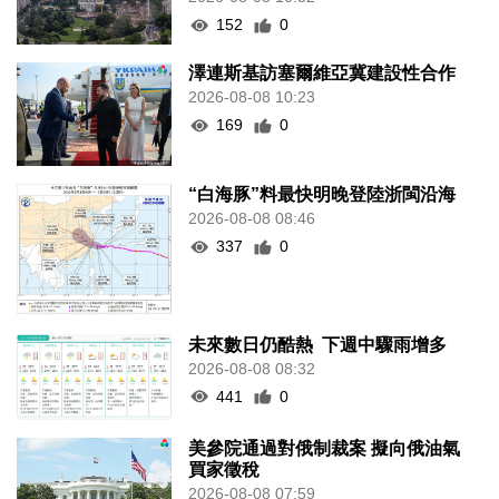
152
0
澤連斯基訪塞爾維亞冀建設性合作
2026-08-08 10:23
169
0
“白海豚”料最快明晚登陸浙閩沿海
2026-08-08 08:46
337
0
未來數日仍酷熱 下週中驟雨增多
2026-08-08 08:32
441
0
美參院通過對俄制裁案 擬向俄油氣
買家徵稅
2026-08-08 07:59