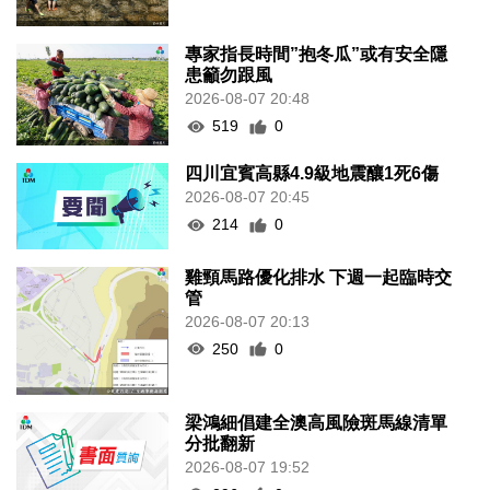
專家指長時間”抱冬瓜”或有安全隱
患籲勿跟風
2026-08-07 20:48
519
0
四川宜賓高縣4.9級地震釀1死6傷
2026-08-07 20:45
214
0
雞頸馬路優化排水 下週一起臨時交
管
2026-08-07 20:13
250
0
梁鴻細倡建全澳高風險斑馬線清單
分批翻新
2026-08-07 19:52