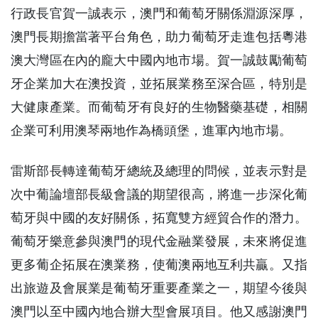
行政長官賀一誠表示，澳門和葡萄牙關係淵源深厚，
澳門長期擔當著平台角色，助力葡萄牙走進包括粵港
澳大灣區在內的龐大中國內地市場。賀一誠鼓勵葡萄
牙企業加大在澳投資，並拓展業務至深合區，特別是
大健康產業。而葡萄牙有良好的生物醫藥基礎，相關
企業可利用澳琴兩地作為橋頭堡，進軍內地市場。
雷斯部長轉達葡萄牙總統及總理的問候，並表示對是
次中葡論壇部長級會議的期望很高，將進一步深化葡
萄牙與中國的友好關係，拓寬雙方經貿合作的潛力。
葡萄牙樂意參與澳門的現代金融業發展，未來將促進
更多葡企拓展在澳業務，使葡澳兩地互利共贏。又指
出旅遊及會展業是葡萄牙重要產業之一，期望今後與
澳門以至中國內地合辦大型會展項目。他又感謝澳門