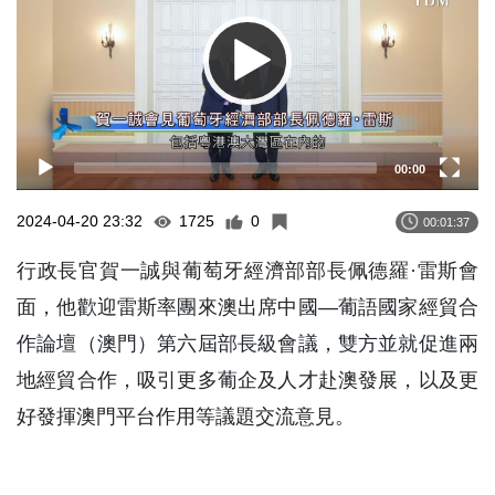
00:00
2024-04-20 23:32
1725
0
00:01:37
行政長官賀一誠與葡萄牙經濟部部長佩德羅·雷斯會
面，他歡迎雷斯率團來澳出席中國—葡語國家經貿合
作論壇（澳門）第六屆部長級會議，雙方並就促進兩
地經貿合作，吸引更多葡企及人才赴澳發展，以及更
好發揮澳門平台作用等議題交流意見。