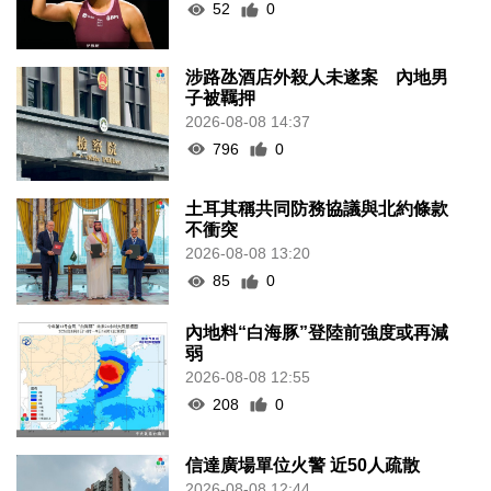
52
0
涉路氹酒店外殺人未遂案 內地男
子被羈押
2026-08-08 14:37
796
0
土耳其稱共同防務協議與北約條款
不衝突
2026-08-08 13:20
85
0
內地料“白海豚”登陸前強度或再減
弱
2026-08-08 12:55
208
0
信達廣場單位火警 近50人疏散
2026-08-08 12:44