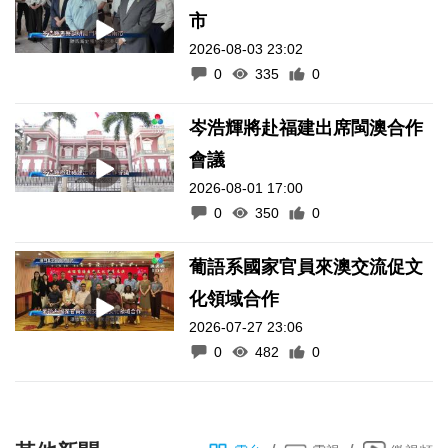
市
2026-08-03 23:02
0
335
0
岑浩輝將赴福建出席閩澳合作
會議
2026-08-01 17:00
0
350
0
葡語系國家官員來澳交流促文
化領域合作
2026-07-27 23:06
0
482
0