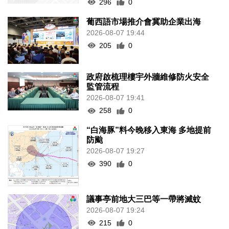
296
0
葡西語市場推介會冀助企業出海
2026-08-07 19:44
205
0
政府啟梳理樓宇外牆維修防火安全
監管流程
2026-08-07 19:41
258
0
“白海豚”料今晚移入東海 多地提前
防颱
2026-08-07 19:27
390
0
議事亭前地大三巴等一帶將滅蚊
2026-08-07 19:24
215
0