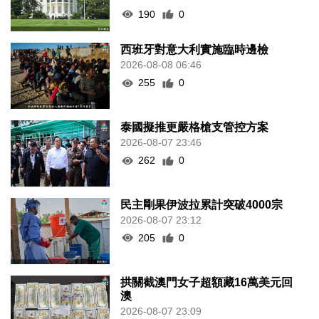
190
0
西班牙對意大利實施臨時邊檢
2026-08-08 06:46
255
0
泰國擬推更嚴格槍支管控方案
2026-08-07 23:46
262
0
民主剛果伊波拉累計突破4000宗
2026-08-07 23:12
205
0
拱關截澳門女子超額藏16萬美元回
澳
2026-08-07 23:09