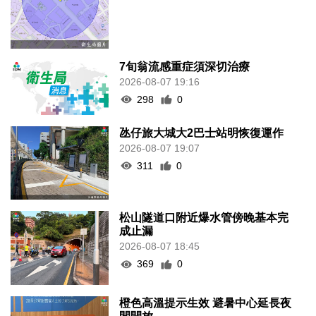
7旬翁流感重症須深切治療
2026-08-07 19:16
298
0
氹仔旅大城大2巴士站明恢復運作
2026-08-07 19:07
311
0
松山隧道口附近爆水管傍晚基本完
成止漏
2026-08-07 18:45
369
0
橙色高溫提示生效 避暑中心延長夜