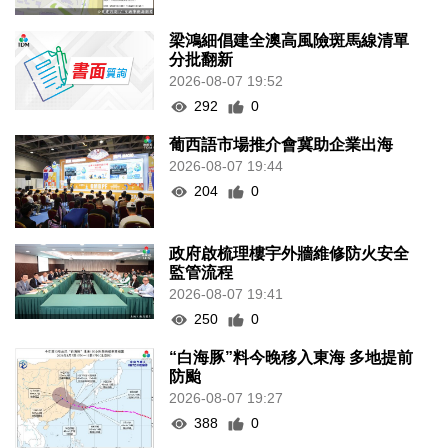
梁鴻細倡建全澳高風險斑馬線清單
分批翻新
2026-08-07 19:52
292
0
葡西語市場推介會冀助企業出海
2026-08-07 19:44
204
0
政府啟梳理樓宇外牆維修防火安全
監管流程
2026-08-07 19:41
250
0
“白海豚”料今晚移入東海 多地提前
防颱
2026-08-07 19:27
388
0