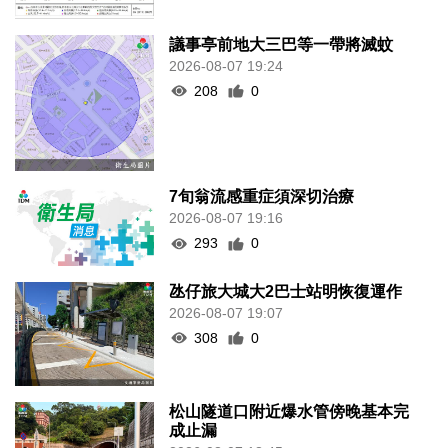
議事亭前地大三巴等一帶將滅蚊
2026-08-07 19:24
208
0
7旬翁流感重症須深切治療
2026-08-07 19:16
293
0
氹仔旅大城大2巴士站明恢復運作
2026-08-07 19:07
308
0
松山隧道口附近爆水管傍晚基本完
成止漏