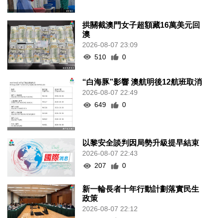
拱關截澳門女子超額藏16萬美元回
澳
2026-08-07 23:09
510
0
“白海豚”影響 澳航明後12航班取消
2026-08-07 22:49
649
0
以黎安全談判因局勢升級提早結束
2026-08-07 22:43
207
0
新一輪長者十年行動計劃落實民生
政策
2026-08-07 22:12