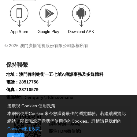
App Store
Google Play
Download APK
© 2026 澳門廣播電視股份有限公司版權所有
保持聯繫
地址：澳門俾利喇街一五七號A傳訊事務及多媒體科
電話：28517758
傳真：28716579
電郵地址：
enquiry@tdm.com.mo
澳廣視 Cookies 使用政策
本網站使用Cookies來令您獲得最佳的瀏覽體驗。若繼續瀏覽此
網站，即標識您同意我們使用你的Cookies。詳情請見我們的
請即掃描二維碼,
Cookies使用政策
。
關注TDM微信號!