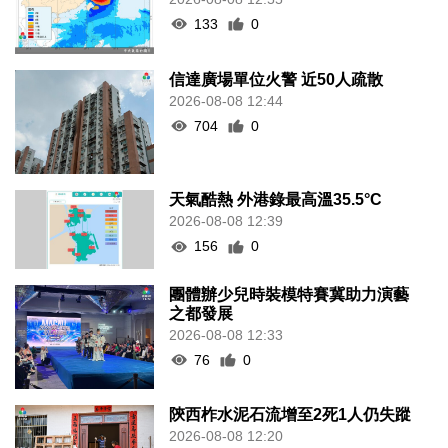
133
0
信達廣場單位火警 近50人疏散
2026-08-08 12:44
704
0
天氣酷熱 外港錄最高溫35.5°C
2026-08-08 12:39
156
0
團體辦少兒時裝模特賽冀助力演藝
之都發展
2026-08-08 12:33
76
0
陝西柞水泥石流增至2死1人仍失蹤
2026-08-08 12:20