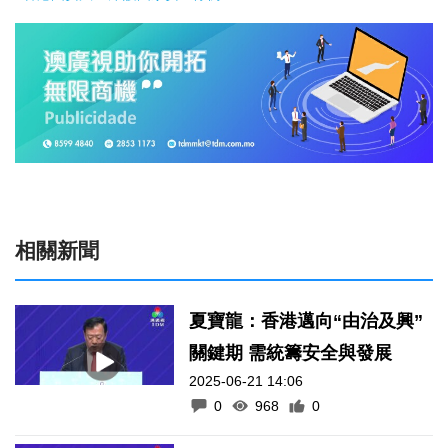
相關新聞
夏寶龍：香港邁向“由治及興”
關鍵期 需統籌安全與發展
2025-06-21 14:06
0
968
0