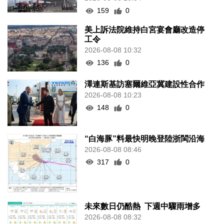
159
0
美上訴法院維持白宮宴會廳改造停
工令
2026-08-08 10:32
136
0
澤連斯基訪塞爾維亞冀建設性合作
2026-08-08 10:23
148
0
“白海豚”料最快明晚登陸浙閩沿海
2026-08-08 08:46
317
0
未來數日仍酷熱 下週中驟雨增多
2026-08-08 08:32