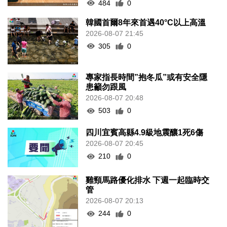
484
0
韓國首爾8年來首遇40°C以上高溫
2026-08-07 21:45
305
0
專家指長時間”抱冬瓜”或有安全隱
患籲勿跟風
2026-08-07 20:48
503
0
四川宜賓高縣4.9級地震釀1死6傷
2026-08-07 20:45
210
0
雞頸馬路優化排水 下週一起臨時交
管
2026-08-07 20:13
244
0