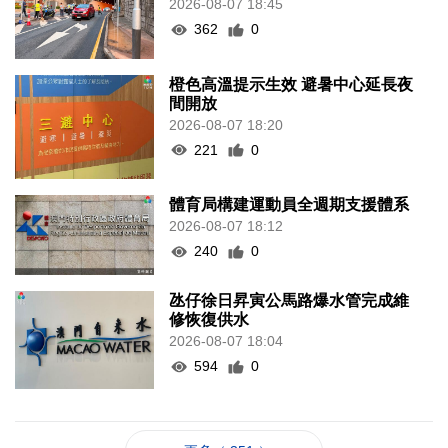
2026-08-07 18:45
362
0
橙色高溫提示生效 避暑中心延長夜
間開放
2026-08-07 18:20
221
0
體育局構建運動員全週期支援體系
2026-08-07 18:12
240
0
氹仔徐日昇寅公馬路爆水管完成維
修恢復供水
2026-08-07 18:04
594
0