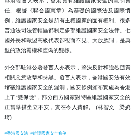
港府發言人表示，香港負有維護國家安全的憲制責
任。根據《聯合國憲章》為基礎的國際法及國際慣
例，維護國家安全是所有主權國家的固有權利。很多
普通法司法管轄區都制定多部維護國家安全法律。七
國外長和歐盟高級代表卻視而不見、大放厥詞，是典
型的政治霸權和虛偽的雙標。
外交部駐港公署發言人亦表示，堅決反對和強烈譴責
相關惡意攻擊和抹黑。發言人表示，香港國安法有效
堵塞維護國家安全的漏洞，國安條例頒布實施為香港
上了“雙保險”，部分西方國家對特區維護國家安全的
正當舉措坐立不安，實在令人費解。 (林智文 梁婉
琦)
#香港國安法
#維護國家安全條例