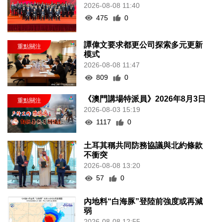
2026-08-08 11:40
475
0
譚偉文要求都更公司探索多元更新
模式
2026-08-08 11:47
809
0
《澳門講場特派員》2026年8月3日
2026-08-03 15:19
1117
0
土耳其稱共同防務協議與北約條款
不衝突
2026-08-08 13:20
57
0
內地料“白海豚”登陸前強度或再減
弱
2026-08-08 12:55