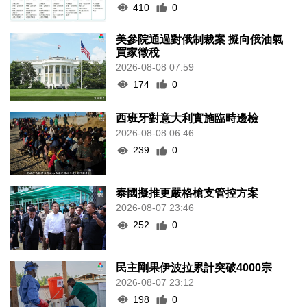
410
0
美參院通過對俄制裁案 擬向俄油氣
買家徵稅
2026-08-08 07:59
174
0
西班牙對意大利實施臨時邊檢
2026-08-08 06:46
239
0
泰國擬推更嚴格槍支管控方案
2026-08-07 23:46
252
0
民主剛果伊波拉累計突破4000宗
2026-08-07 23:12
198
0