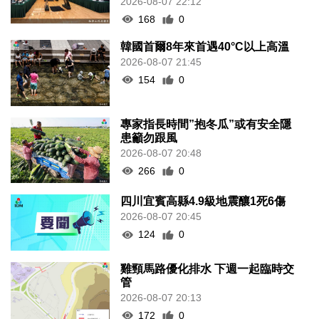
2026-08-07 22:12
168
0
韓國首爾8年來首遇40°C以上高溫
2026-08-07 21:45
154
0
專家指長時間”抱冬瓜”或有安全隱
患籲勿跟風
2026-08-07 20:48
266
0
四川宜賓高縣4.9級地震釀1死6傷
2026-08-07 20:45
124
0
雞頸馬路優化排水 下週一起臨時交
管
2026-08-07 20:13
172
0