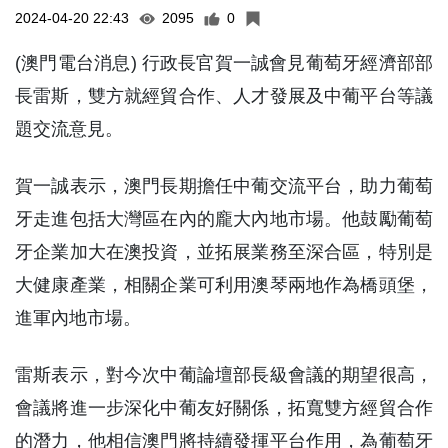
2024-04-20 22:43
2095
0
(澳門電台消息) 行政長官賀一誠會見葡萄牙經濟部部
長雷斯，雙方就經貿合作、人才發展及中葡平台等議
題交流意見。
賀一誠表示，澳門長期擔任中葡交流平台，助力葡萄
牙走進包括大灣區在內的龐大內地市場。他鼓勵葡萄
牙企業加大在澳投資，並拓展業務至深合區，特別是
大健康產業，相關企業可利用澳琴兩地作為橋頭堡，
進軍內地市場。
雷斯表示，對今次中葡論壇部長級會議的期望很高，
會議將進一步深化中葡友好關係，拓寬雙方經貿合作
的潛力，他相信澳門將持續發揮平台作用，為葡萄牙