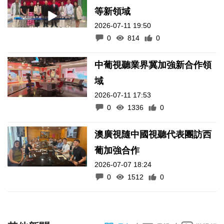
等新領域
2026-07-11 19:50
0
814
0
中葡視聽業界冀加強新合作領
域
2026-07-11 17:53
0
1336
0
澳廣視隨中國視聽代表團訪西
葡加強合作
2026-07-07 18:24
0
1512
0