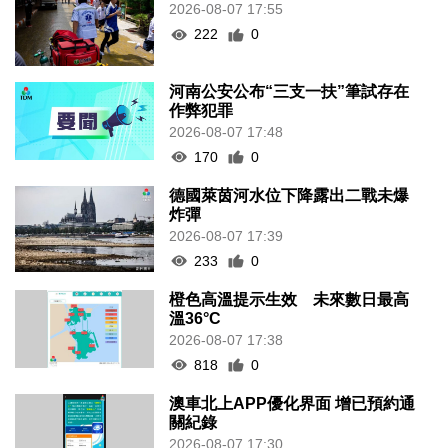
2026-08-07 17:55
222
0
河南公安公布“三支一扶”筆試存在
作弊犯罪
2026-08-07 17:48
170
0
德國萊茵河水位下降露出二戰未爆
炸彈
2026-08-07 17:39
233
0
橙色高溫提示生效 未來數日最高
溫36°C
2026-08-07 17:38
818
0
澳車北上APP優化界面 增已預約通
關紀錄
2026-08-07 17:30