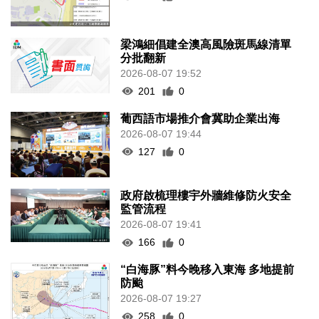
梁鴻細倡建全澳高風險斑馬線清單
分批翻新
2026-08-07 19:52
201
0
葡西語市場推介會冀助企業出海
2026-08-07 19:44
127
0
政府啟梳理樓宇外牆維修防火安全
監管流程
2026-08-07 19:41
166
0
“白海豚”料今晚移入東海 多地提前
防颱
2026-08-07 19:27
258
0