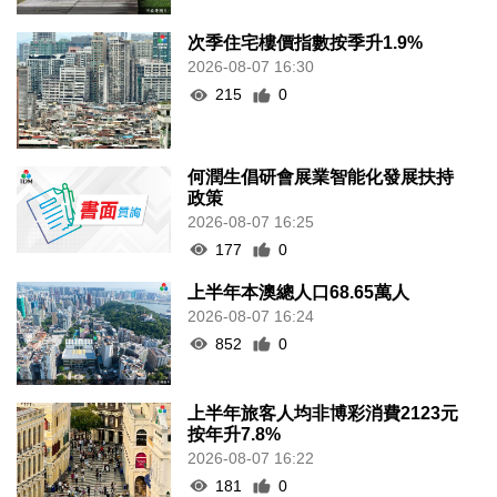
次季住宅樓價指數按季升1.9%
2026-08-07 16:30
215
0
何潤生倡研會展業智能化發展扶持
政策
2026-08-07 16:25
177
0
上半年本澳總人口68.65萬人
2026-08-07 16:24
852
0
上半年旅客人均非博彩消費2123元
按年升7.8%
2026-08-07 16:22
181
0