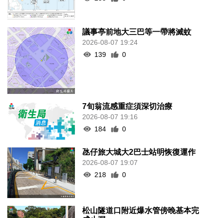
議事亭前地大三巴等一帶將滅蚊
2026-08-07 19:24
139
0
7旬翁流感重症須深切治療
2026-08-07 19:16
184
0
氹仔旅大城大2巴士站明恢復運作
2026-08-07 19:07
218
0
松山隧道口附近爆水管傍晚基本完