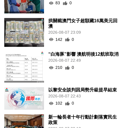
83
0
拱關截澳門女子超額藏16萬美元回
澳
2026-08-07 23:09
142
0
“白海豚”影響 澳航明後12航班取消
2026-08-07 22:49
210
0
以黎安全談判因局勢升級提早結束
2026-08-07 22:43
102
0
新一輪長者十年行動計劃落實民生
政策