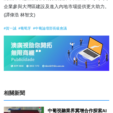
企業參與大灣區建設及進入內地市場提供更大助力。
(譚偉浩 林智文)
#賀一誠
#葡萄牙
#中葡論壇部長級會議
相關新聞
中葡視聽業界冀增合作探索AI