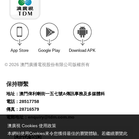
App Store
Google Play
Download APK
© 2026 澳門廣播電視股份有限公司版權所有
保持聯繫
地址：澳門俾利喇街一五七號A傳訊事務及多媒體科
電話：28517758
傳真：28716579
電郵地址：
enquiry@tdm.com.mo
澳廣視 Cookies 使用政策
本網站使用Cookies來令您獲得最佳的瀏覽體驗。若繼續瀏覽此