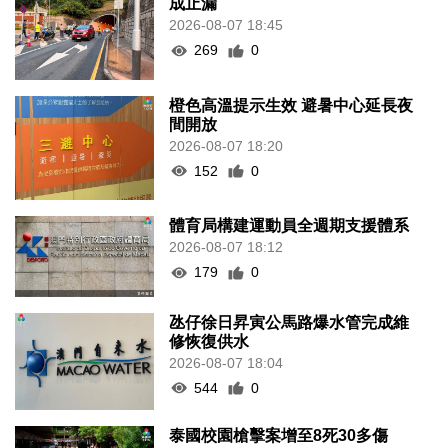
成止漏
2026-08-07 18:45
269
0
橙色高溫提示生效 避暑中心延長夜
間開放
2026-08-07 18:20
152
0
體育局構建運動員全週期支援體系
2026-08-07 18:12
179
0
氹仔徐日昇寅公馬路爆水管完成維
修恢復供水
2026-08-07 18:04
544
0
泰國校園槍擊案增至8死30多傷