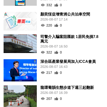
332
0
顏奕恆促增青洲公共泊車空間
2026-08-07 17:14
220
0
司警介入騙案阻匯款 1居民免損7.8
萬元
2026-08-07 16:50
322
0
深合區產業發展局加入ICCA會員
2026-08-07 16:43
217
0
龍環葡韻生態步道下週三起翻新
2026-08-07 16:39
207
0