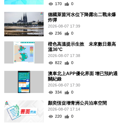
170
0
德國萊茵河水位下降露出二戰未爆
炸彈
2026-08-07 17:39
236
0
橙色高溫提示生效 未來數日最高
溫36°C
2026-08-07 17:38
822
0
澳車北上APP優化界面 增已預約通
關紀錄
2026-08-07 17:30
334
0
顏奕恆促增青洲公共泊車空間
2026-08-07 17:14
220
0