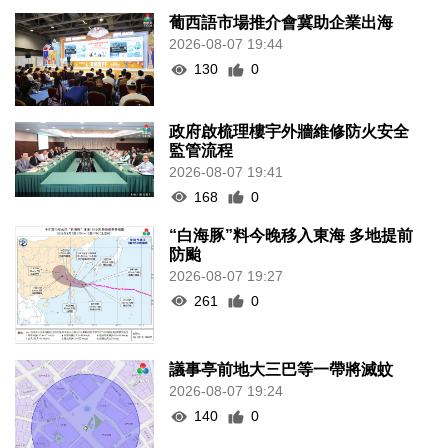
葡西語市場推介會冀助企業出海
2026-08-07 19:44
130
0
政府啟梳理樓宇外牆維修防火安全
監管流程
2026-08-07 19:41
168
0
“白海豚”料今晚移入東海 多地提前
防颱
2026-08-07 19:27
261
0
議事亭前地大三巴等一帶將滅蚊
2026-08-07 19:24
140
0