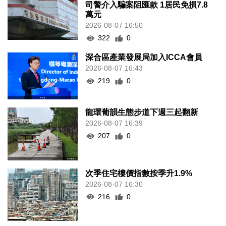
司警介入騙案阻匯款 1居民免損7.8
萬元
2026-08-07 16:50
322
0
深合區產業發展局加入ICCA會員
2026-08-07 16:43
219
0
龍環葡韻生態步道下週三起翻新
2026-08-07 16:39
207
0
次季住宅樓價指數按季升1.9%
2026-08-07 16:30
216
0