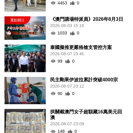
4453
0
《澳門講場特派員》2026年8月3日
2026-08-03 15:19
1033
0
泰國擬推更嚴格槍支管控方案
2026-08-07 23:46
99
0
民主剛果伊波拉累計突破4000宗
2026-08-07 23:12
90
0
拱關截澳門女子超額藏16萬美元回
澳
2026-08-07 23:09
148
0