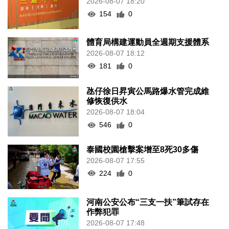
2026-08-07 18:20
154
0
體育局構建運動員全週期支援體系
2026-08-07 18:12
181
0
氹仔徐日昇寅公馬路爆水管完成維
修恢復供水
2026-08-07 18:04
546
0
泰國校園槍擊案增至8死30多傷
2026-08-07 17:55
224
0
河南公安公布“三支一扶”筆試存在
作弊犯罪
2026-08-07 17:48