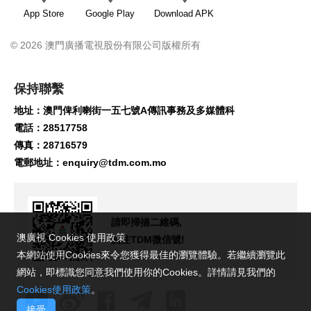
App Store
Google Play
Download APK
© 2026 澳門廣播電視股份有限公司版權所有
保持聯繫
地址：澳門俾利喇街一五七號A傳訊事務及多媒體科
電話：28517758
傳真：28716579
電郵地址：
enquiry@tdm.com.mo
請即掃描二維碼,
澳廣視 Cookies 使用政策
關注TDM微信號!
本網站使用Cookies來令您獲得最佳的瀏覽體驗。若繼續瀏覽此
網站，即標識您同意我們使用你的Cookies。詳情請見我們的
Cookies使用政策
。
接受