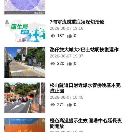
7旬翁流感重症須深切治療
2026-08-07 19:16
187
0
氹仔旅大城大2巴士站明恢復運作
2026-08-07 19:07
220
0
松山隧道口附近爆水管傍晚基本完
成止漏
2026-08-07 18:45
271
0
橙色高溫提示生效 避暑中心延長夜
間開放