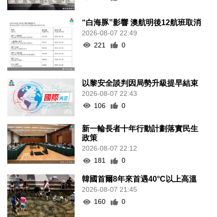
“白海豚”影響 澳航明後12航班取消
2026-08-07 22:49
221
0
以黎安全談判因局勢升級提早結束
2026-08-07 22:43
106
0
新一輪長者十年行動計劃落實民生
政策
2026-08-07 22:12
181
0
韓國首爾8年來首遇40°C以上高溫
2026-08-07 21:45
160
0