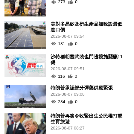
273
0
美對多晶矽及衍生產品加稅設最低
進口價
2026-08-07 09:54
181
0
沙特稱胡塞武裝也門邊境施襲釀11
傷
2026-08-07 09:51
116
0
特朗普承認部分彈藥供應緊張
2026-08-07 09:08
284
0
特朗普再簽令收緊出生公民權打擊
生育旅遊
2026-08-07 08:27