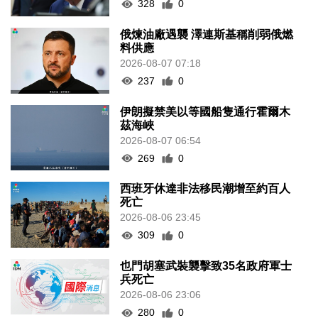
328
0
俄煉油廠遇襲 澤連斯基稱削弱俄燃
料供應
2026-08-07 07:18
237
0
伊朗擬禁美以等國船隻通行霍爾木
茲海峽
2026-08-07 06:54
269
0
西班牙休達非法移民潮增至約百人
死亡
2026-08-06 23:45
309
0
也門胡塞武裝襲擊致35名政府軍士
兵死亡
2026-08-06 23:06
280
0