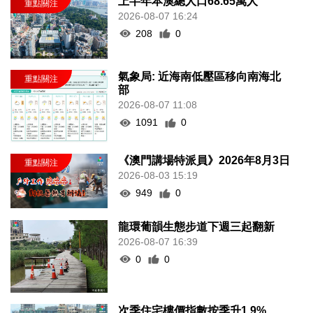
上半年本澳總人口68.65萬人
2026-08-07 16:24
208
0
氣象局: 近海南低壓區移向南海北
部
2026-08-07 11:08
1091
0
《澳門講場特派員》2026年8月3日
2026-08-03 15:19
949
0
龍環葡韻生態步道下週三起翻新
2026-08-07 16:39
0
0
次季住宅樓價指數按季升1.9%