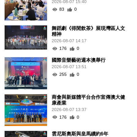
2026-08-07 15:40
83
0
舞蹈劇《得閒飲茶》展現灣區人文
精神
2026-08-07 14:17
176
0
國際音樂藝術週本澳舉行
2026-08-07 13:51
255
0
商會與新媒體平台合作宣傳澳大健
康產業
2026-08-07 13:37
176
0
雲尼斯奧斯與皇馬續約6年