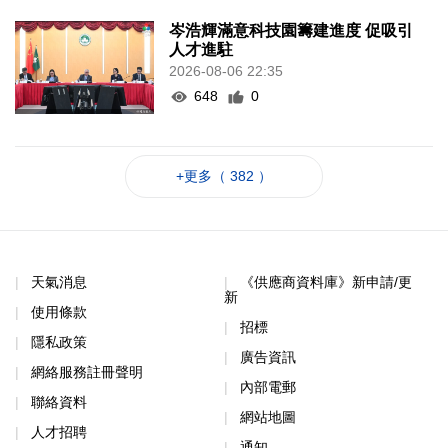
岑浩輝滿意科技園籌建進度 促吸引
人才進駐
2026-08-06 22:35
648
0
+更多（ 382 ）
天氣消息
《供應商資料庫》新申請/更
新
使用條款
招標
隱私政策
廣告資訊
網絡服務註冊聲明
內部電郵
聯絡資料
網站地圖
人才招聘
通知