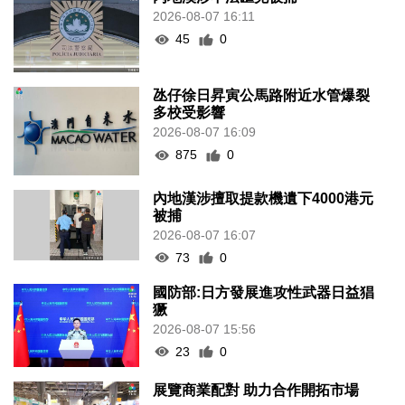
2026-08-07 16:11
45
0
氹仔徐日昇寅公馬路附近水管爆裂
多校受影響
2026-08-07 16:09
875
0
內地漢涉擅取提款機遺下4000港元
被捕
2026-08-07 16:07
73
0
國防部:日方發展進攻性武器日益猖
獗
2026-08-07 15:56
23
0
展覽商業配對 助力合作開拓市場