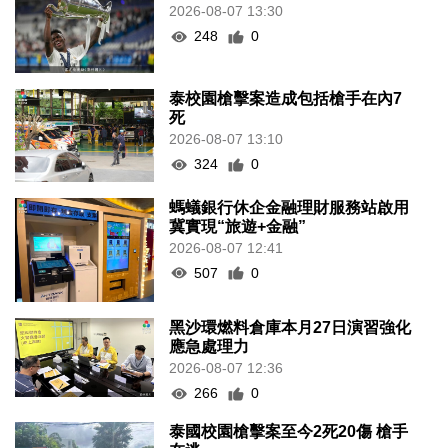
2026-08-07 13:30
248
0
泰校園槍擊案造成包括槍手在內7
死
2026-08-07 13:10
324
0
螞蟻銀行休企金融理財服務站啟用
冀實現“旅遊+金融”
2026-08-07 12:41
507
0
黑沙環燃料倉庫本月27日演習強化
應急處理力
2026-08-07 12:36
266
0
泰國校園槍擊案至今2死20傷 槍手