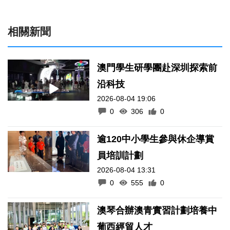
相關新聞
澳門學生研學團赴深圳探索前
沿科技
2026-08-04 19:06
0
306
0
逾120中小學生參與休企導賞
員培訓計劃
2026-08-04 13:31
0
555
0
澳琴合辦澳青實習計劃培養中
葡西經貿人才