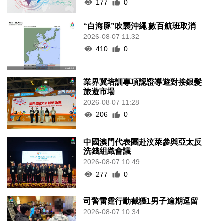
177
0
“白海豚”吹襲沖繩 數百航班取消
2026-08-07 11:32
410
0
業界冀培訓專項認證導遊對接銀髮
旅遊市場
2026-08-07 11:28
206
0
中國澳門代表團赴汶萊參與亞太反
洗錢組織會議
2026-08-07 10:49
277
0
司警雷霆行動截獲1男子逾期逗留
2026-08-07 10:34