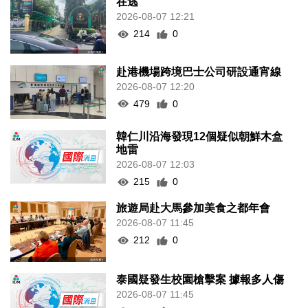
在逃
2026-08-07 12:21
214
0
赴港機場跨境巴士公司研設通宵線
2026-08-07 12:20
479
0
韓仁川沿海發現12個疑似朝鮮木盒
地雷
2026-08-07 12:03
215
0
旅遊局赴大馬參加美食之都年會
2026-08-07 11:45
212
0
泰國疑發生校園槍擊案 據報多人傷
2026-08-07 11:45