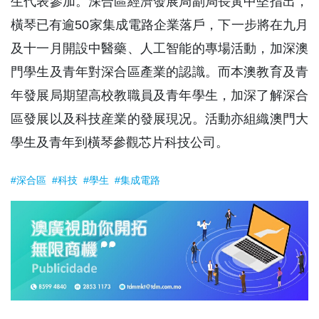
生代表參加。深合區經濟發展局副局長黃中堅指出，
橫琴已有逾50家集成電路企業落戶，下一步將在九月
及十一月開設中醫藥、人工智能的專場活動，加深澳
門學生及青年對深合區產業的認識。而本澳教育及青
年發展局期望高校教職員及青年學生，加深了解深合
區發展以及科技産業的發展現况。活動亦組織澳門大
學生及青年到橫琴參觀芯片科技公司。
#深合區
#科技
#學生
#集成電路