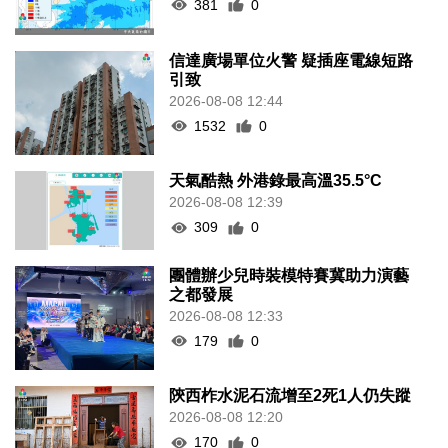
381
0
信達廣場單位火警 疑插座電線短路
引致
2026-08-08 12:44
1532
0
天氣酷熱 外港錄最高溫35.5°C
2026-08-08 12:39
309
0
團體辦少兒時裝模特賽冀助力演藝
之都發展
2026-08-08 12:33
179
0
陝西柞水泥石流增至2死1人仍失蹤
2026-08-08 12:20
170
0