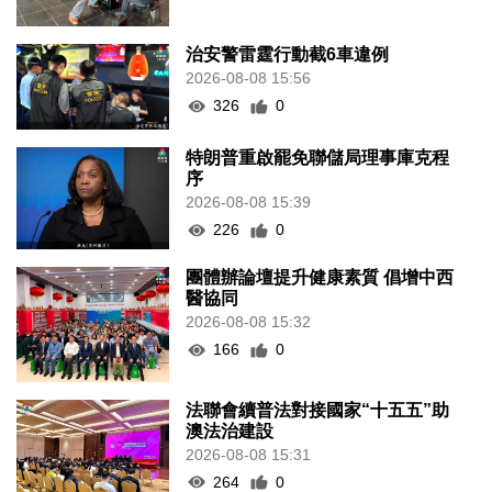
治安警雷霆行動截6車違例
2026-08-08 15:56
326
0
特朗普重啟罷免聯儲局理事庫克程
序
2026-08-08 15:39
226
0
團體辦論壇提升健康素質 倡增中西
醫協同
2026-08-08 15:32
166
0
法聯會續普法對接國家“十五五”助
澳法治建設
2026-08-08 15:31
264
0