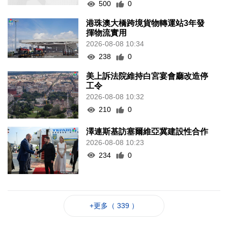
500
0
港珠澳大橋跨境貨物轉運站3年發
揮物流實用
2026-08-08 10:34
238
0
美上訴法院維持白宮宴會廳改造停
工令
2026-08-08 10:32
210
0
澤連斯基訪塞爾維亞冀建設性合作
2026-08-08 10:23
234
0
+更多（ 339 ）