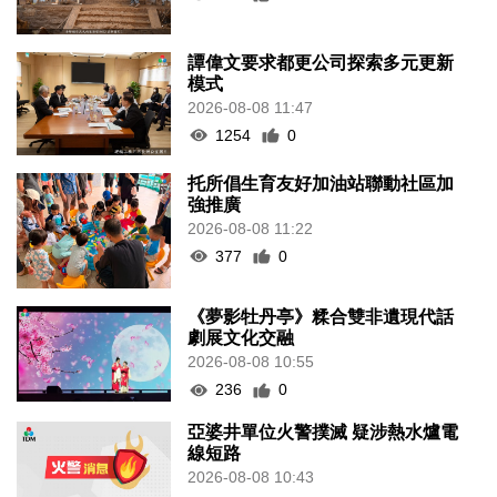
譚偉文要求都更公司探索多元更新
模式
2026-08-08 11:47
1254
0
托所倡生育友好加油站聯動社區加
強推廣
2026-08-08 11:22
377
0
《夢影牡丹亭》糅合雙非遺現代話
劇展文化交融
2026-08-08 10:55
236
0
亞婆井單位火警撲滅 疑涉熱水爐電
線短路
2026-08-08 10:43