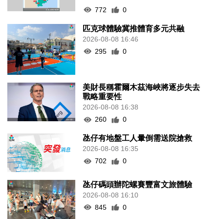
772
0
匹克球體驗冀推體育多元共融
2026-08-08 16:46
295
0
美財長稱霍爾木茲海峽將逐步失去
戰略重要性
2026-08-08 16:38
260
0
氹仔有地盤工人暈倒需送院搶救
2026-08-08 16:35
702
0
氹仔碼頭辦陀螺賽豐富文旅體驗
2026-08-08 16:10
845
0