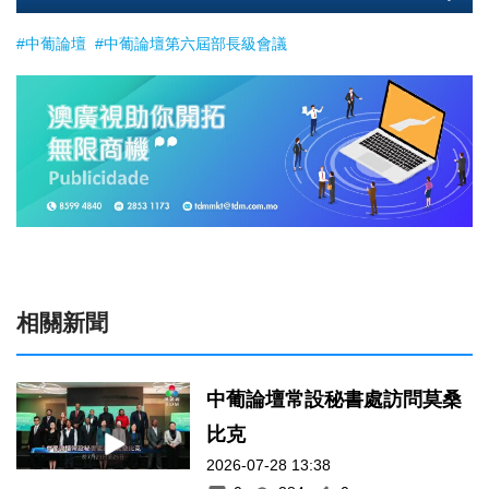
#中葡論壇
#中葡論壇第六屆部長級會議
相關新聞
中葡論壇常設秘書處訪問莫桑
比克
2026-07-28 13:38