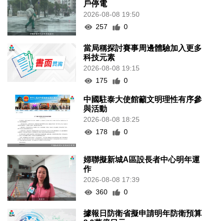
戶停電
2026-08-08 19:50
257
0
當局稱探討賽事周邊體驗加入更多
科技元素
2026-08-08 19:15
175
0
中國駐泰大使館籲文明理性有序參
與活動
2026-08-08 18:25
178
0
婦聯擬新城A區設長者中心明年運
作
2026-08-08 17:39
360
0
據報日防衛省擬申請明年防衛預算