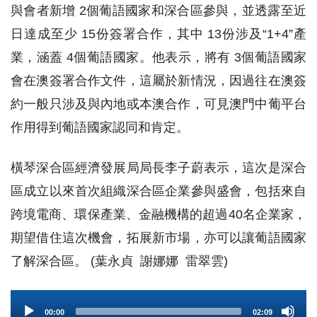
與會者新增 2個葡語國家和深合區參與，並透露至近
日達成至少 15份簽署合作，其中 13份涉及“1+4”產
業，涵蓋 4個葡語國家。他表示，將有 3個葡語國家
會在澳簽署合作文件，這屬於新情況，因過往在澳簽
約一般只涉及與內地或本澳合作，可見澳門中葡平台
作用得到葡語國家認同和肯定。
橫琴深合區經濟發展局局長李子蔚表示，這次是深合
區成立以來首次組織深合區企業參與盛會，包括來自
跨境電商、環保產業、金融機構的超過40名企業家，
期望借住這次機會，拓展新市場，亦可以讓葡語國家
了解深合區。 (葉永貞 謝娜娜 雷翠雲)
Audio
00:00
02:09
Player