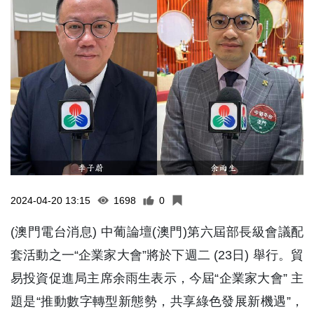
2024-04-20 13:15
1698
0
(澳門電台消息) 中葡論壇(澳門)第六屆部長級會議配
套活動之一“企業家大會”將於下週二 (23日) 舉行。貿
易投資促進局主席余雨生表示，今屆“企業家大會” 主
題是“推動數字轉型新態勢，共享綠色發展新機遇”，