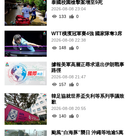
泰國校園槍擊案增至9死
2026-08-08 23:04
133
0
WTT橫濱冠軍賽4強 國家隊奪3席
2026-08-08 22:38
148
0
據報美軍高層正尋求退出伊朗戰事
路徑
2026-08-08 21:47
157
0
韓足協就世界盃失利等系列爭議致
歉
2026-08-08 20:55
140
0
颱風“白海豚”襲日 沖繩等地逾5萬