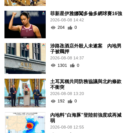
菲新星伊雅娜闖多倫多網球賽16強
2026-08-08 14:42
204
0
涉路氹酒店外殺人未遂案 內地男
子被羈押
2026-08-08 14:37
1301
0
土耳其稱共同防務協議與北約條款
不衝突
2026-08-08 13:20
192
0
內地料“白海豚”登陸前強度或再減
弱
2026-08-08 12:55