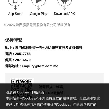
App Store
Google Play
Download APK
© 2026 澳門廣播電視股份有限公司版權所有
保持聯繫
地址：澳門俾利喇街一五七號A傳訊事務及多媒體科
電話：28517758
傳真：28716579
電郵地址：
enquiry@tdm.com.mo
請即掃描二維碼,
澳廣視 Cookies 使用政策
關注TDM微信號!
本網站使用Cookies來令您獲得最佳的瀏覽體驗。若繼續瀏覽此
網站，即標識您同意我們使用你的Cookies。詳情請見我們的