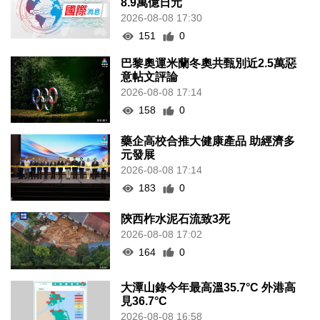
8.9萬億日元
2026-08-08 17:30
151
0
巴黎奧運米蘭冬奧共甄別近2.5萬惡
意帖文評論
2026-08-08 17:14
158
0
藥企高校合推大健康產品 助經濟多
元發展
2026-08-08 17:14
183
0
陝西柞水泥石流致3死
2026-08-08 17:02
164
0
大潭山錄今年最高溫35.7°C 外港高
見36.7°C
2026-08-08 16:58