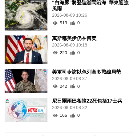
“白海豚”將登陸浙閩沿海 華東迎強
風雨
2026-08-09 10:26
513
0
萬斯稱美伊仍在博奕
2026-08-09 10:18
220
0
美軍司令訪以色列商多戰線局勢
2026-08-09 08:37
242
0
尼日爾兩巴相撞22死包括17士兵
2026-08-09 08:32
165
0