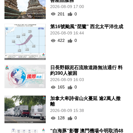
善產品服務
2026-08-09 17:00
201
0
第16號颱風“琵鷺” 西北太平洋生成
2026-08-09 16:44
422
0
日長野縣泥石流致道路無法通行 料
約390人被困
2026-08-09 16:03
165
0
加拿大卑詩省山火蔓延 逾2萬人撤
離
2026-08-09 15:38
128
0
“白海豚”影響 澳門機場今明取消48