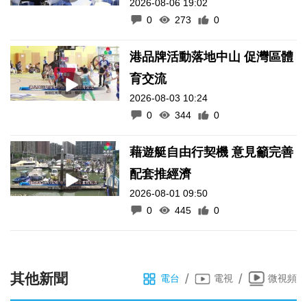
2026-08-06 19:02
0
273
0
港品牌活動落地中山 促灣區體
育交流
2026-08-03 10:24
0
344
0
藉遊艇自由行契機 意見籲完善
配套推經濟
2026-08-01 09:50
0
445
0
其他新聞
/
/
電台
電視
微視頻