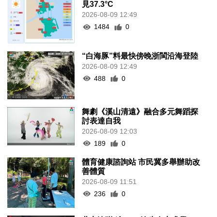
見37.3°C
2026-08-09 12:49
1484
0
“白海豚”料最快傍晚浙閩沿海登陸
2026-08-09 12:49
488
0
舞劇《溪山清遠》融合多元舞蹈探
討表達自我
2026-08-09 12:03
189
0
體育健康諮詢站 市民冀多舉辦助改
善體質
2026-08-09 11:51
236
0