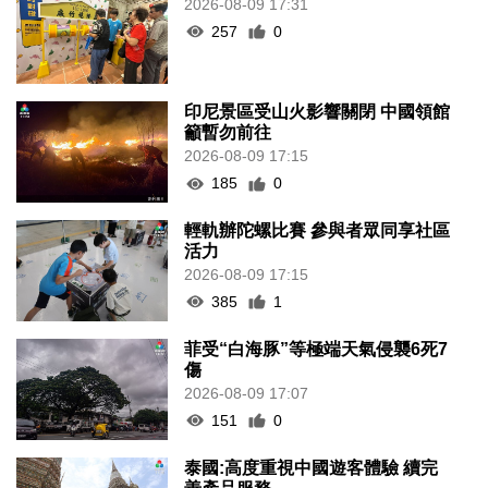
2026-08-09 17:31
257
0
印尼景區受山火影響關閉 中國領館
籲暫勿前往
2026-08-09 17:15
185
0
輕軌辦陀螺比賽 參與者眾同享社區
活力
2026-08-09 17:15
385
1
菲受“白海豚”等極端天氣侵襲6死7
傷
2026-08-09 17:07
151
0
泰國:高度重視中國遊客體驗 續完