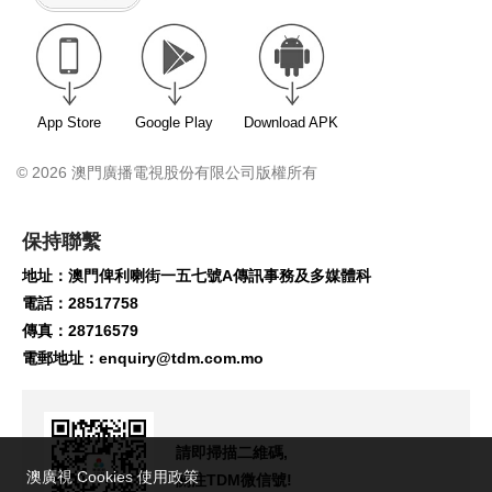
App Store
Google Play
Download APK
© 2026 澳門廣播電視股份有限公司版權所有
保持聯繫
地址：澳門俾利喇街一五七號A傳訊事務及多媒體科
電話：28517758
傳真：28716579
電郵地址：
enquiry@tdm.com.mo
請即掃描二維碼,
澳廣視 Cookies 使用政策
關注TDM微信號!