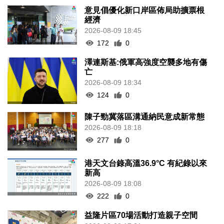
意見倡優化新口岸區佈局助擴票根
經濟
2026-08-09 18:45
172
0
澤連斯基:俄軍高強度空襲多地有傷
亡
2026-08-09 18:34
124
0
陳子勁冀落區溝通納民意成新常態
2026-08-09 18:18
277
0
港天文台錄高溫36.9°C 有紀錄以來
新高
2026-08-09 18:08
222
0
益隆片區70場活動打造親子空間