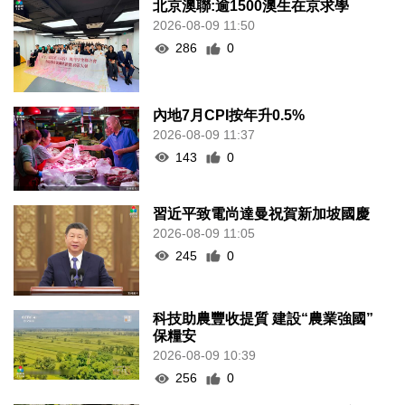
北京澳聯:逾1500澳生在京求學
2026-08-09 11:50
286
0
內地7月CPI按年升0.5%
2026-08-09 11:37
143
0
習近平致電尚達曼祝賀新加坡國慶
2026-08-09 11:05
245
0
科技助農豐收提質 建設“農業強國”
保糧安
2026-08-09 10:39
256
0