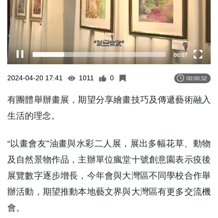
00:08
2024-04-20 17:41
1011
0
00:00:32
有團體舉辦畫展，期望分享繪畫技巧及傳遞藝術融入
生活的理念。
“以畫會友”油畫與水彩二人展，展出多幅花草、動物
及自然景物作品，主辦單位瘋堂十號創意園表示疫後
展覽數字逐步增長，今年會與大灣區不同學校合作舉
辦活動，期望推動本地藝文界與大灣區有更多交流機
會。