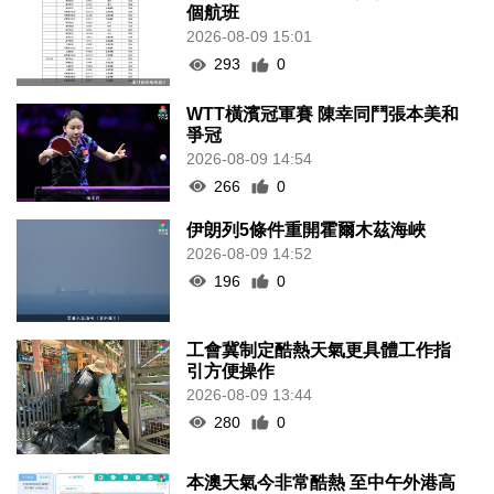
個航班
2026-08-09 15:01
293
0
WTT橫濱冠軍賽 陳幸同鬥張本美和
爭冠
2026-08-09 14:54
266
0
伊朗列5條件重開霍爾木茲海峽
2026-08-09 14:52
196
0
工會冀制定酷熱天氣更具體工作指
引方便操作
2026-08-09 13:44
280
0
本澳天氣今非常酷熱 至中午外港高