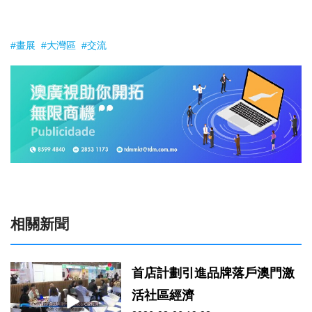
#畫展
#大灣區
#交流
相關新聞
首店計劃引進品牌落戶澳門激
活社區經濟