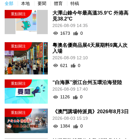
全部
本地
要聞
體育
特稿
大潭山錄今年最高溫35.9°C 外港高
見38.2°C
2026-08-09 14:35
1673
0
粵澳名優商品展4天展期料9萬人次
入場
2026-08-09 12:10
621
0
“白海豚”浙江台州玉環沿海登陸
2026-08-09 17:40
1126
0
《澳門講場特派員》2026年8月3日
2026-08-03 15:19
1384
0