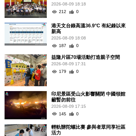
2026-08-09 18:18
212
0
港天文台錄高溫36.9°C 有紀錄以來
新高
2026-08-09 18:08
187
0
益隆片區70場活動打造親子空間
2026-08-09 17:31
179
0
印尼景區受山火影響關閉 中國領館
籲暫勿前往
2026-08-09 17:15
145
0
輕軌辦陀螺比賽 參與者眾同享社區
活力