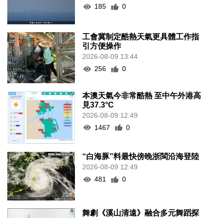
185
0
工會冀制定酷熱天氣更具體工作指
引方便操作
2026-08-09 13:44
256
0
本澳天氣今非常酷熱 至中午外港高
見37.3°C
2026-08-09 12:49
1467
0
“白海豚”料最快傍晚浙閩沿海登陸
2026-08-09 12:49
481
0
舞劇《溪山清遠》融合多元舞蹈探