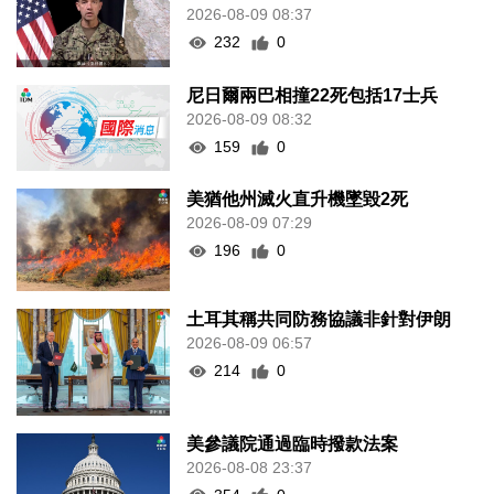
2026-08-09 08:37
232
0
尼日爾兩巴相撞22死包括17士兵
2026-08-09 08:32
159
0
美猶他州滅火直升機墜毀2死
2026-08-09 07:29
196
0
土耳其稱共同防務協議非針對伊朗
2026-08-09 06:57
214
0
美參議院通過臨時撥款法案
2026-08-08 23:37