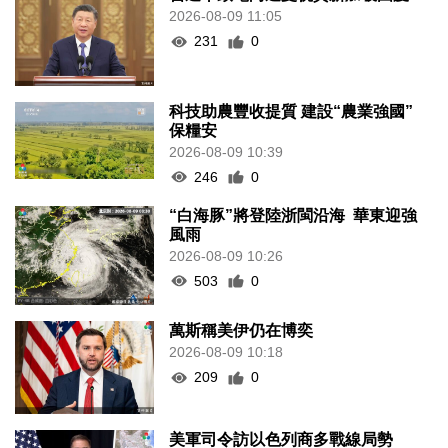
2026-08-09 11:05
231
0
科技助農豐收提質 建設“農業強國”
保糧安
2026-08-09 10:39
246
0
“白海豚”將登陸浙閩沿海 華東迎強
風雨
2026-08-09 10:26
503
0
萬斯稱美伊仍在博奕
2026-08-09 10:18
209
0
美軍司令訪以色列商多戰線局勢