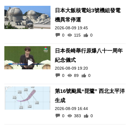
日本大飯核電站3號機組發電
機異常停運
2026-08-09 19:45
0
115
0
日本長崎舉行原爆八十一周年
紀念儀式
2026-08-09 19:20
0
89
0
第16號颱風“琵鷺” 西北太平洋
生成
2026-08-09 16:44
0
383
0