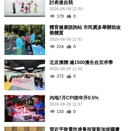
討表達自我
2026-08-09 12:03
179
0
體育健康諮詢站 市民冀多舉辦助改
善體質
2026-08-09 11:51
224
0
北京澳聯:逾1500澳生在京求學
2026-08-09 11:50
272
0
內地7月CPI按年升0.5%
2026-08-09 11:37
133
0
習近平致電尚達曼祝賀新加坡國慶