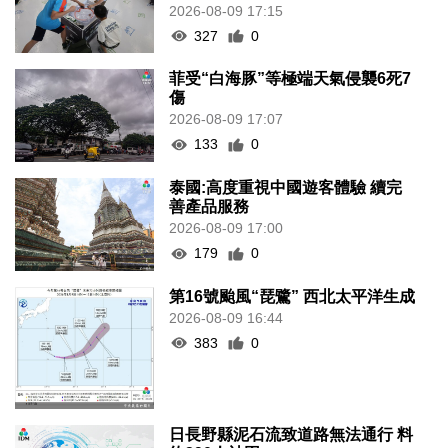
2026-08-09 17:15
327
0
菲受“白海豚”等極端天氣侵襲6死7
傷
2026-08-09 17:07
133
0
泰國:高度重視中國遊客體驗 續完
善產品服務
2026-08-09 17:00
179
0
第16號颱風“琵鷺” 西北太平洋生成
2026-08-09 16:44
383
0
日長野縣泥石流致道路無法通行 料