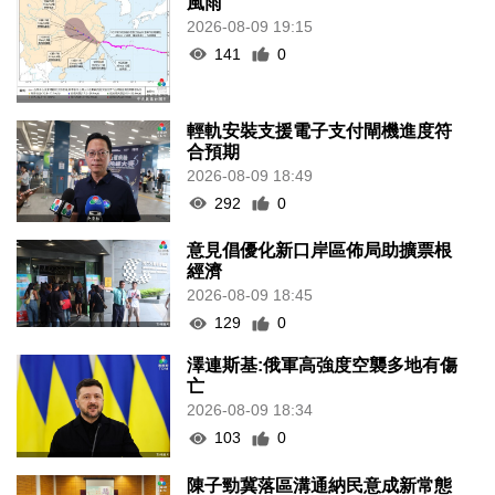
風雨
2026-08-09 19:15
141
0
輕軌安裝支援電子支付閘機進度符
合預期
2026-08-09 18:49
292
0
意見倡優化新口岸區佈局助擴票根
經濟
2026-08-09 18:45
129
0
澤連斯基:俄軍高強度空襲多地有傷
亡
2026-08-09 18:34
103
0
陳子勁冀落區溝通納民意成新常態