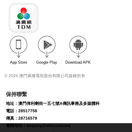
App Store
Google Play
Download APK
© 2026 澳門廣播電視股份有限公司版權所有
保持聯繫
地址：澳門俾利喇街一五七號A傳訊事務及多媒體科
電話：28517758
傳真：28716579
電郵地址：
enquiry@tdm.com.mo