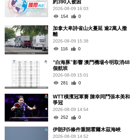
約390人被困
2026-08-09 16:03
154
0
加拿大卑詩省山火蔓延 逾2萬人撤
離
2026-08-09 15:38
116
0
“白海豚”影響 澳門機場今明取消48
個航班
2026-08-09 15:01
281
0
WTT橫濱冠軍賽 陳幸同鬥張本美和
爭冠
2026-08-09 14:54
252
0
伊朗列5條件重開霍爾木茲海峽
2026-08-09 14:52