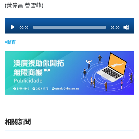
(黃偉昌 曾雪菲)
Audio
00:00
02:00
Player
#體育
相關新聞