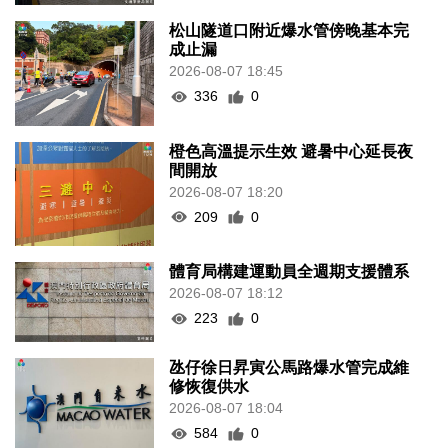
松山隧道口附近爆水管傍晚基本完
成止漏
2026-08-07 18:45
336
0
橙色高溫提示生效 避暑中心延長夜
間開放
2026-08-07 18:20
209
0
體育局構建運動員全週期支援體系
2026-08-07 18:12
223
0
氹仔徐日昇寅公馬路爆水管完成維
修恢復供水
2026-08-07 18:04
584
0