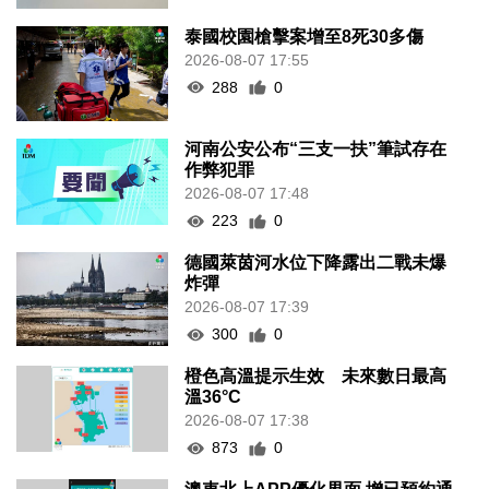
泰國校園槍擊案增至8死30多傷
2026-08-07 17:55
288
0
河南公安公布“三支一扶”筆試存在
作弊犯罪
2026-08-07 17:48
223
0
德國萊茵河水位下降露出二戰未爆
炸彈
2026-08-07 17:39
300
0
橙色高溫提示生效 未來數日最高
溫36°C
2026-08-07 17:38
873
0