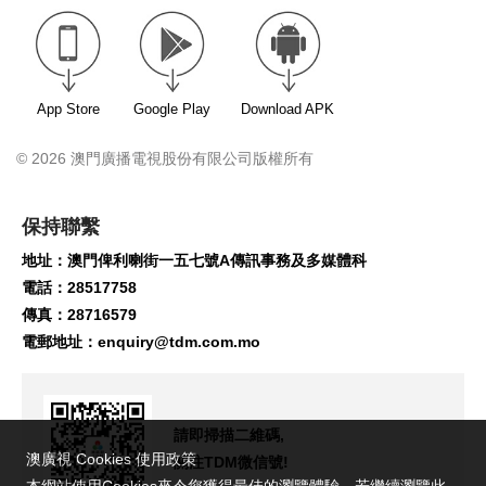
App Store
Google Play
Download APK
© 2026 澳門廣播電視股份有限公司版權所有
保持聯繫
地址：澳門俾利喇街一五七號A傳訊事務及多媒體科
電話：28517758
傳真：28716579
電郵地址：
enquiry@tdm.com.mo
請即掃描二維碼,
澳廣視 Cookies 使用政策
關注TDM微信號!