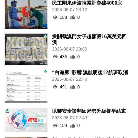
民主剛果伊波拉累計突破4000宗
2026-08-07 23:12
183
0
拱關截澳門女子超額藏16萬美元回
澳
2026-08-07 23:09
435
0
“白海豚”影響 澳航明後12航班取消
2026-08-07 22:49
491
0
以黎安全談判因局勢升級提早結束
2026-08-07 22:43
184
0