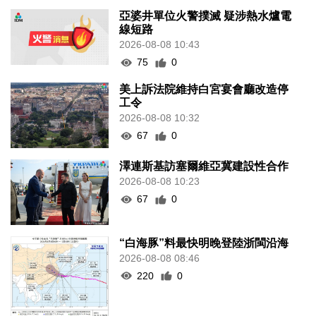
亞婆井單位火警撲滅 疑涉熱水爐電
線短路
2026-08-08 10:43
75
0
美上訴法院維持白宮宴會廳改造停
工令
2026-08-08 10:32
67
0
澤連斯基訪塞爾維亞冀建設性合作
2026-08-08 10:23
67
0
“白海豚”料最快明晚登陸浙閩沿海
2026-08-08 08:46
220
0