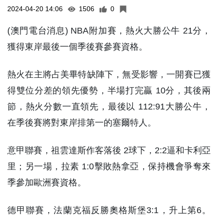
2024-04-20 14:06
1506
0
(澳門電台消息) NBA附加賽，熱火大勝公牛 21分，
獲得東岸最後一個季後賽參賽資格。
熱火在主將占美畢特缺陣下，無受影響，一開賽已獲
得雙位分差的領先優勢，半場打完贏 10分，其後兩
節，熱火分數一直領先，最後以 112:91大勝公牛，
在季後賽將對東岸排第一的塞爾特人。
意甲聯賽，祖雲達斯作客落後 2球下，2:2逼和卡利亞
里；另一場，拉素 1:0擊敗熱拿亞，保持機會爭奪來
季參加歐洲賽資格。
德甲聯賽，法蘭克福反勝奧格斯堡3:1，升上第6。