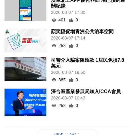
澳車北上APP優化界面 增已預約通
關紀錄
2026-08-07 17:30
401
0
顏奕恆促增青洲公共泊車空間
2026-08-07 17:14
253
0
司警介入騙案阻匯款 1居民免損7.8
萬元
2026-08-07 16:50
385
0
深合區產業發展局加入ICCA會員
2026-08-07 16:43
253
0