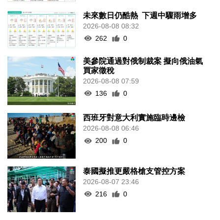
未來數日仍酷熱 下週中驟雨增多
2026-08-08 08:32
262
0
美參院通過對俄制裁案 擬向俄油氣
買家徵稅
2026-08-08 07:59
136
0
西班牙對意大利實施臨時邊檢
2026-08-08 06:46
200
0
泰國擬推更嚴格槍支管控方案
2026-08-07 23:46
216
0