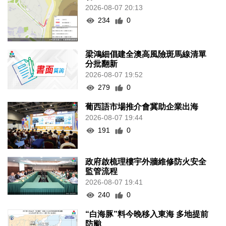
2026-08-07 20:13
234
0
梁鴻細倡建全澳高風險斑馬線清單
分批翻新
2026-08-07 19:52
279
0
葡西語市場推介會冀助企業出海
2026-08-07 19:44
191
0
政府啟梳理樓宇外牆維修防火安全
監管流程
2026-08-07 19:41
240
0
“白海豚”料今晚移入東海 多地提前
防颱