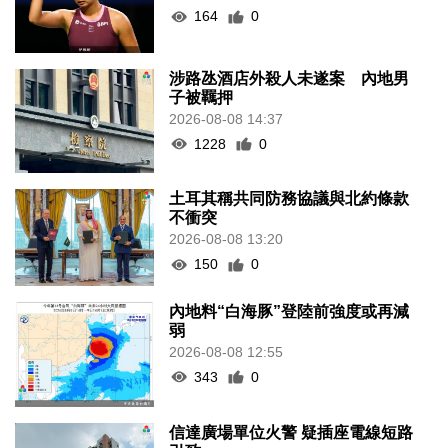
164
0
涉路氹酒店外殺人未遂案 內地男
子被羈押
2026-08-08 14:37
1228
0
土耳其稱共同防務協議與北約條款
不衝突
2026-08-08 13:20
150
0
內地料“白海豚”登陸前強度或再減
弱
2026-08-08 12:55
343
0
信達廣場單位火警 疑插座電線短路