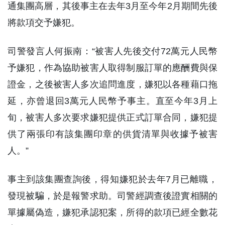
通集團高層，其後事主在去年3月至今年2月期間先後
將款項交予嫌犯。
司警發言人何振南：“被害人先後交付72萬元人民幣
予嫌犯，作為協助被害人取得制服訂單的應酬費與保
證金，之後被害人多次追問進度，嫌犯以各種藉口拖
延，亦曾退回3萬元人民幣予事主。直至今年3月上
旬，被害人多次要求嫌犯提供正式訂單合同，嫌犯提
供了兩張印有該集團印章的供貨清單與收據予被害
人。”
事主到該集團查詢後，得知嫌犯於去年7月已離職，
發現被騙，於是報警求助。司警經調查後證實相關的
單據屬偽造，嫌犯承認犯案，所得的款項已經全數花