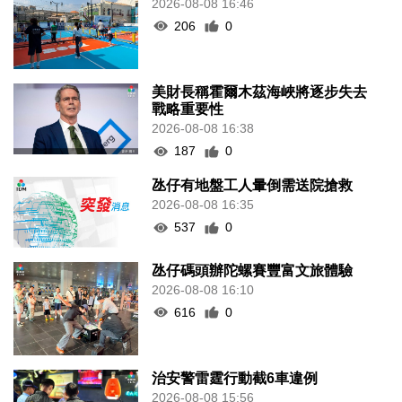
2026-08-08 16:46
206
0
美財長稱霍爾木茲海峽將逐步失去
戰略重要性
2026-08-08 16:38
187
0
氹仔有地盤工人暈倒需送院搶救
2026-08-08 16:35
537
0
氹仔碼頭辦陀螺賽豐富文旅體驗
2026-08-08 16:10
616
0
治安警雷霆行動截6車違例
2026-08-08 15:56