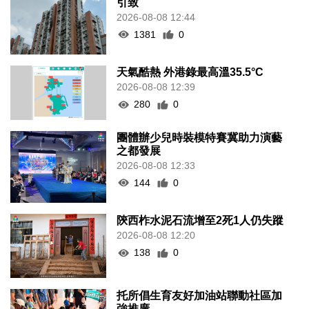
引致
2026-08-08 12:44
1381
0
天氣酷熱 外港錄最高溫35.5°C
2026-08-08 12:39
280
0
團體辦少兒時裝模特賽冀助力演藝
之都發展
2026-08-08 12:33
144
0
陝西柞水泥石流增至2死1人仍失蹤
2026-08-08 12:20
138
0
托所倡生育友好加油站聯動社區加
強推廣