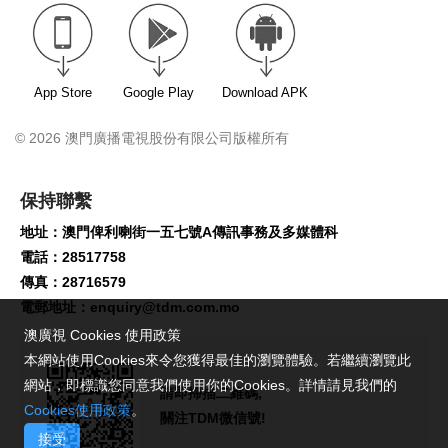
App Store
Google Play
Download APK
© 2026 澳門廣播電視股份有限公司版權所有
保持聯繫
地址：澳門俾利喇街一五七號A傳訊事務及多媒體科
電話：28517758
傳真：28716579
電郵地址：
enquiry@tdm.com.mo
澳廣視 Cookies 使用政策
本網站使用Cookies來令您獲得最佳的瀏覽體驗。若繼續瀏覽此
網站，即標識您同意我們使用你的Cookies。詳情請見我們的
請即掃描二維碼,
Cookies使用政策
。
關注TDM微信號!
接受