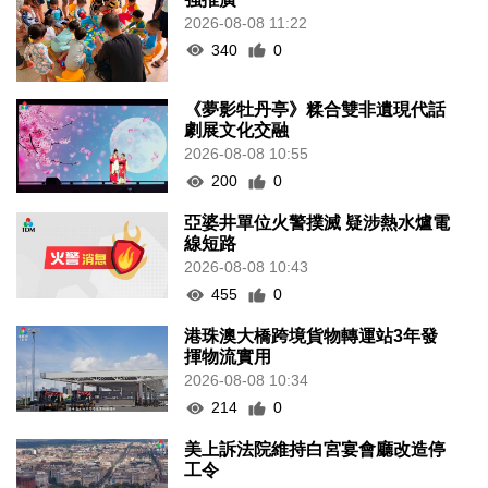
2026-08-08 11:22
340
0
《夢影牡丹亭》糅合雙非遺現代話
劇展文化交融
2026-08-08 10:55
200
0
亞婆井單位火警撲滅 疑涉熱水爐電
線短路
2026-08-08 10:43
455
0
港珠澳大橋跨境貨物轉運站3年發
揮物流實用
2026-08-08 10:34
214
0
美上訴法院維持白宮宴會廳改造停
工令