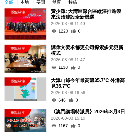
全部
本地
要聞
體育
特稿
黃少澤: 大灣區深合區縱深推進帶
來法治建設全新機遇
2026-08-08 11:40
1220
0
譚偉文要求都更公司探索多元更新
模式
2026-08-08 11:47
1138
0
大潭山錄今年最高溫35.7°C 外港高
見36.7°C
2026-08-08 16:58
646
0
《澳門講場特派員》2026年8月3日
2026-08-03 15:19
1167
0