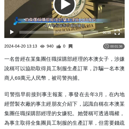
00:00
2024-04-20 13:13
940
0
00:01:36
一名曾經在某集團任職採購部經理的本澳女子，涉嫌
訛稱可以協助取得員工制服生產訂單，詐騙一名本澳
商人69萬元人民幣，被司警拘捕。
司警指早前接到事主報案，事發在去年3月，在內地
經營製衣廠的事主經朋友介紹下，認識自稱在本澳某
集團任職採購部經理的女嫌犯。她聲稱可透過職權，
為事主取得全集團員工制服的生產訂單，但需要錢疏