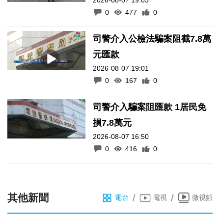
0
477
0
司警介入公檢法騙案阻截7.8萬
元匯款
2026-08-07 19:01
0
167
0
司警介入騙案阻匯款 1居民免
損7.8萬元
2026-08-07 16:50
0
416
0
其他新聞
/
/
電台
電視
微視頻