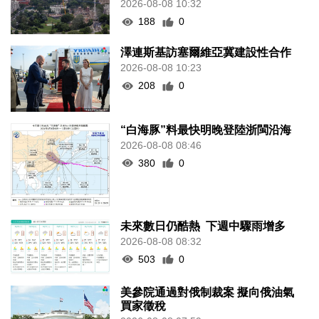
2026-08-08 10:32
188
0
澤連斯基訪塞爾維亞冀建設性合作
2026-08-08 10:23
208
0
“白海豚”料最快明晚登陸浙閩沿海
2026-08-08 08:46
380
0
未來數日仍酷熱 下週中驟雨增多
2026-08-08 08:32
503
0
美參院通過對俄制裁案 擬向俄油氣
買家徵稅