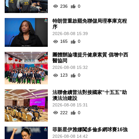
236
0
特朗普重啟罷免聯儲局理事庫克程
序
2026-08-08 15:39
165
0
團體辦論壇提升健康素質 倡增中西
醫協同
2026-08-08 15:32
123
0
法聯會續普法對接國家“十五五”助
澳法治建設
2026-08-08 15:31
222
0
菲新星伊雅娜闖多倫多網球賽16強
2026-08-08 14:42