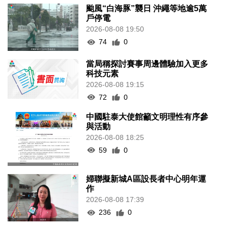
颱風“白海豚”襲日 沖繩等地逾5萬
戶停電
2026-08-08 19:50
74
0
當局稱探討賽事周邊體驗加入更多
科技元素
2026-08-08 19:15
72
0
中國駐泰大使館籲文明理性有序參
與活動
2026-08-08 18:25
59
0
婦聯擬新城A區設長者中心明年運
作
2026-08-08 17:39
236
0