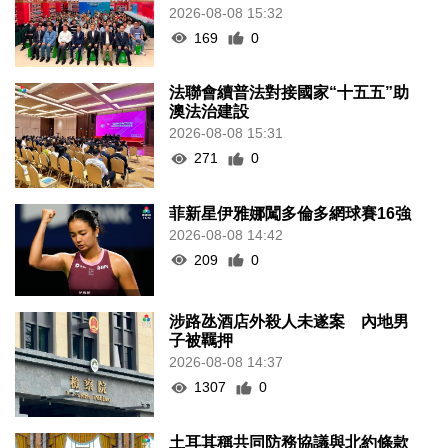
2026-08-08 15:32
169
0
法聯會續普法對接國家“十五五”助
澳法治建設
2026-08-08 15:31
271
0
菲新星伊雅娜闖多倫多網球賽16強
2026-08-08 14:42
209
0
涉路氹酒店外殺人未遂案 內地男
子被羈押
2026-08-08 14:37
1307
0
土耳其稱共同防務協議與北約條款