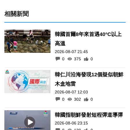
相關新聞
韓國首爾8年來首遇40°C以上
高溫
2026-08-07 21:45
0
375
0
韓仁川沿海發現12個疑似朝鮮
木盒地雷
2026-08-07 12:03
0
302
0
韓國指朝鮮發射短程彈道導彈
2026-08-06 23:15