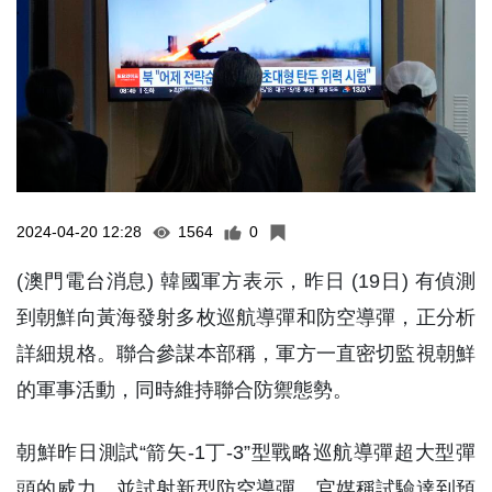
2024-04-20 12:28
1564
0
(澳門電台消息) 韓國軍方表示，昨日 (19日) 有偵測
到朝鮮向黃海發射多枚巡航導彈和防空導彈，正分析
詳細規格。聯合參謀本部稱，軍方一直密切監視朝鮮
的軍事活動，同時維持聯合防禦態勢。
朝鮮昨日測試“箭矢-1丁-3”型戰略巡航導彈超大型彈
頭的威力，並試射新型防空導彈，官媒稱試驗達到預