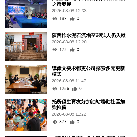
之都發展
2026-08-08 12:33
182
0
陝西柞水泥石流增至2死1人仍失蹤
2026-08-08 12:20
172
0
譚偉文要求都更公司探索多元更新
模式
2026-08-08 11:47
1256
0
托所倡生育友好加油站聯動社區加
強推廣
2026-08-08 11:22
377
0