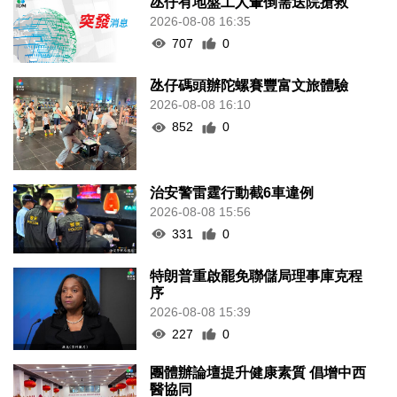
氹仔有地盤工人暈倒需送院搶救
2026-08-08 16:35
707
0
氹仔碼頭辦陀螺賽豐富文旅體驗
2026-08-08 16:10
852
0
治安警雷霆行動截6車違例
2026-08-08 15:56
331
0
特朗普重啟罷免聯儲局理事庫克程
序
2026-08-08 15:39
227
0
團體辦論壇提升健康素質 倡增中西
醫協同