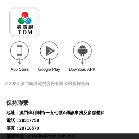
App Store
Google Play
Download APK
© 2026 澳門廣播電視股份有限公司版權所有
保持聯繫
地址：澳門俾利喇街一五七號A傳訊事務及多媒體科
電話：28517758
傳真：28716579
電郵地址：
enquiry@tdm.com.mo