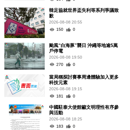
韓足協就世界盃失利等系列爭議致
歉
2026-08-08 20:55
150
0
颱風“白海豚”襲日 沖繩等地逾5萬
戶停電
2026-08-08 19:50
270
0
當局稱探討賽事周邊體驗加入更多
科技元素
2026-08-08 19:15
181
0
中國駐泰大使館籲文明理性有序參
與活動
2026-08-08 18:25
183
0