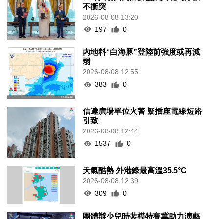
不衝突
2026-08-08 13:20
197
0
內地料“白海豚”登陸前強度或再減
弱
2026-08-08 12:55
383
0
信達廣場單位火警 疑插座電線短路
引致
2026-08-08 12:44
1537
0
天氣酷熱 外港錄最高溫35.5°C
2026-08-08 12:39
309
0
團體辦少兒時裝模特賽冀助力演藝