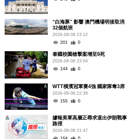
“白海豚” 影響 澳門機場明後取消
32個航班
2026-08-08 23:12
201
0
泰國校園槍擊案增至9死
2026-08-08 23:04
144
0
WTT橫濱冠軍賽4強 國家隊奪3席
2026-08-08 22:38
155
0
據報美軍高層正尋求退出伊朗戰事
路徑
2026-08-08 21:47
164
0