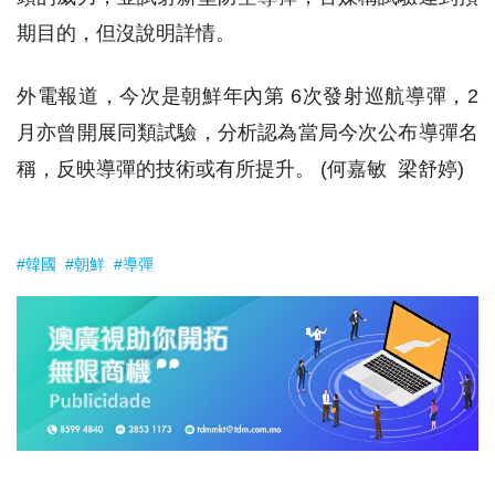
期目的，但沒說明詳情。
外電報道，今次是朝鮮年內第 6次發射巡航導彈，2
月亦曾開展同類試驗，分析認為當局今次公布導彈名
稱，反映導彈的技術或有所提升。 (何嘉敏 梁舒婷)
#韓國
#朝鮮
#導彈