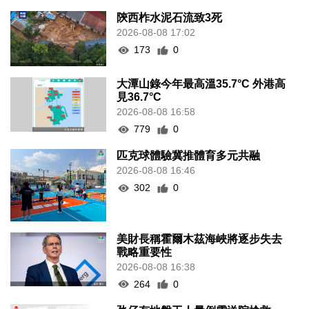
陝西柞水泥石流致3死
2026-08-08 17:02
173
0
大潭山錄今年最高溫35.7°C 外港高
見36.7°C
2026-08-08 16:58
779
0
匹克球體驗冀推體育多元共融
2026-08-08 16:46
302
0
美財長稱霍爾木茲海峽將逐步失去
戰略重要性
2026-08-08 16:38
264
0