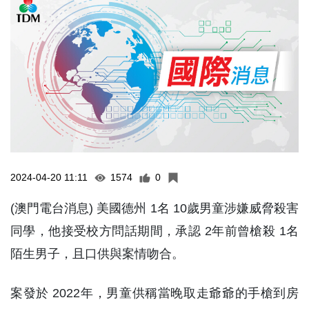
2024-04-20 11:11
1574
0
(澳門電台消息) 美國德州 1名 10歲男童涉嫌威脅殺害
同學，他接受校方問話期間，承認 2年前曾槍殺 1名
陌生男子，且口供與案情吻合。
案發於 2022年，男童供稱當晚取走爺爺的手槍到房