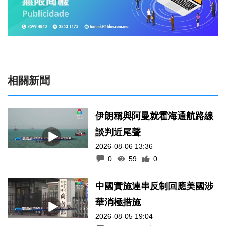
相關新聞
伊朗稱與阿曼就霍海通航路線
談判近尾聲
2026-08-06 13:36
0
59
0
中國實施連串反制回應美國涉
華消極措施
2026-08-05 19:04