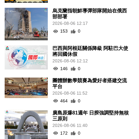
烏克蘭指朝鮮導彈部隊開始在俄西
部部署
2026-08-06 12:17
153
0
巴西與阿根廷關係降級 阿駐巴大使
將回國休假
2026-08-06 12:12
146
0
團體辦數學競賽為愛好者搭建交流
平台
2026-08-06 11:52
464
0
廣島原爆81週年 日揆強調堅持無核
三原則
2026-08-06 11:40
172
0