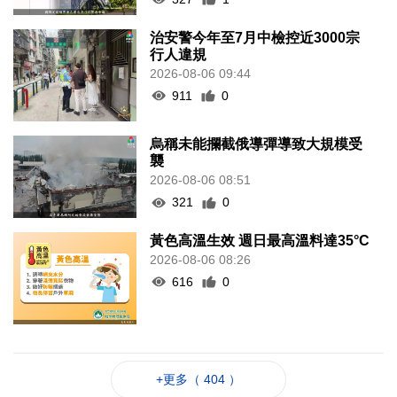
治安警今年至7月中檢控近3000宗
行人違規
2026-08-06 09:44
911
0
烏稱未能攔截俄導彈導致大規模受
襲
2026-08-06 08:51
321
0
黃色高溫生效 週日最高溫料達35°C
2026-08-06 08:26
616
0
+更多（ 404 ）