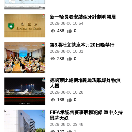
新一輪長者安裝假牙計劃明開展
2026-08-06 10:54
458
0
第8場社文茶座本月20日晚舉行
2026-08-06 10:31
236
0
德國萊比錫機場跑道現載爆炸物無
人機
2026-08-06 10:28
168
0
FIFA承認售賽事股權犯錯 重申支持
恩芬天奴
2026-08-06 09:48
327
1