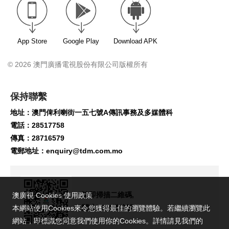
App Store
Google Play
Download APK
© 2026 澳門廣播電視股份有限公司版權所有
保持聯繫
地址：澳門俾利喇街一五七號A傳訊事務及多媒體科
電話：28517758
傳真：28716579
電郵地址：
enquiry@tdm.com.mo
請即掃描二維碼,
澳廣視 Cookies 使用政策
關注TDM微信號!
本網站使用Cookies來令您獲得最佳的瀏覽體驗。若繼續瀏覽此
網站，即標識您同意我們使用你的Cookies。詳情請見我們的