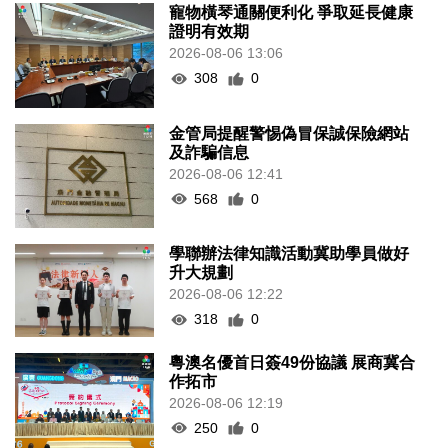
寵物橫琴通關便利化 爭取延長健康
證明有效期
2026-08-06 13:06
308
0
金管局提醒警惕偽冒保誠保險網站
及詐騙信息
2026-08-06 12:41
568
0
學聯辦法律知識活動冀助學員做好
升大規劃
2026-08-06 12:22
318
0
粵澳名優首日簽49份協議 展商冀合
作拓市
2026-08-06 12:19
250
0