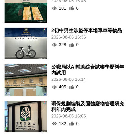
2026-08-06 16:45
181
0
2初中男生涉盜停車場單車等物品
2026-08-06 16:36
328
0
公職局以AI輔助綜合試審學歷料年
內試用
2026-08-06 16:14
405
0
環保規劃編製及固體廢物管理研究
料年內完成
2026-08-06 16:06
132
0