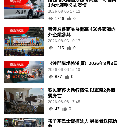
1內地漢明公布案情
2026-08-06 17:12
1746
0
粵澳名優商品展開幕 450多家海內
外企業參與
2026-08-06 10:17
1215
0
《澳門講場特派員》2026年8月3日
2026-08-03 15:19
687
0
黎以商停火執行情況 以軍稱2兵遭
襲身亡
2026-08-06 17:45
47
0
筷子基巴士疑撞途人 男長者送院搶
救