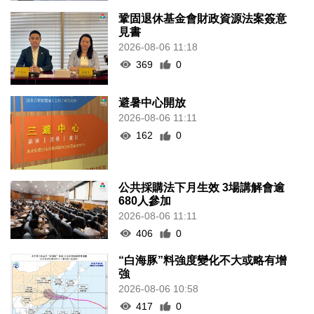
鞏固退休基金會財政資源法案簽意
見書
2026-08-06 11:18
369
0
避暑中心開放
2026-08-06 11:11
162
0
公共採購法下月生效 3場講解會逾
680人參加
2026-08-06 11:11
406
0
“白海豚”料強度變化不大或略有增
強
2026-08-06 10:58
417
0