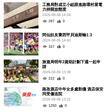
工務局對成立小組跟進路環村屋電
力持開放態度
2026-08-06 14:54
287
0
阿仙奴友賽西甲貝迪斯輸1:3
2026-08-06 14:00
167
0
旅遊局明年3資助計劃下週一起申
請
2026-08-06 13:38
222
0
路氹酒店中年女多處割傷 酒店保安
同受傷送院
2026-08-06 13:22
1250
0