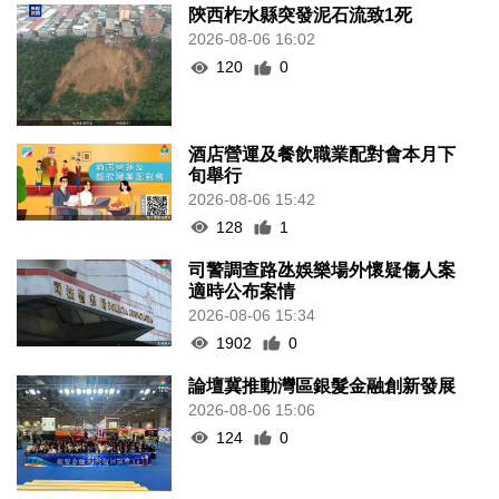
陝西柞水縣突發泥石流致1死
2026-08-06 16:02
120
0
酒店營運及餐飲職業配對會本月下
旬舉行
2026-08-06 15:42
128
1
司警調查路氹娛樂場外懷疑傷人案
適時公布案情
2026-08-06 15:34
1902
0
論壇冀推動灣區銀髮金融創新發展
2026-08-06 15:06
124
0