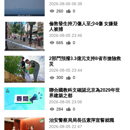
2026-08-06 06:38
260
0
倫敦發生持刀傷人至少4傷 女嫌疑
人被捕
2026-08-05 23:46
665
0
2部門預撥3.3億元支持8省市搶險救
災
2026-08-05 23:44
300
0
聯合國教科文確認北京為2029年世
界建築之都
2026-08-05 23:06
284
0
治安警察局局長伍素萍宣誓就職
2026-08-05 22:47