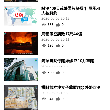
離澳400天疏於通報解釋 社屋承租
人被解約
2026-08-05 20:12
683
0
烏稱俄空襲致17死44傷
2026-08-05 20:11
193
0
崗頂劇院停開維修 料10月重開
2026-08-05 20:09
253
0
拱關截本澳女子藏匿超額外幣回澳
2026-08-05 19:36
641
0