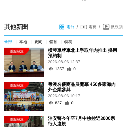
其他新聞
/
/
電台
電視
微視頻
全部
本地
要聞
體育
特稿
橫琴單牌車北上爭取年內推出 採用
預約制
2026-08-06 12:37
1357
0
粵澳名優商品展開幕 450多家海內
外企業參與
2026-08-06 10:17
837
0
治安警今年至7月中檢控近3000宗
行人違規