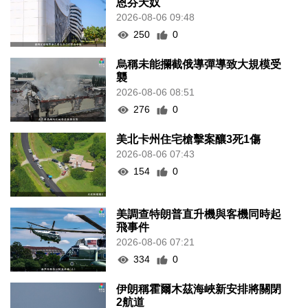
恩芬天奴
2026-08-06 09:48
250
0
烏稱未能攔截俄導彈導致大規模受
襲
2026-08-06 08:51
276
0
美北卡州住宅槍擊案釀3死1傷
2026-08-06 07:43
154
0
美調查特朗普直升機與客機同時起
飛事件
2026-08-06 07:21
334
0
伊朗稱霍爾木茲海峽新安排將關閉
2航道