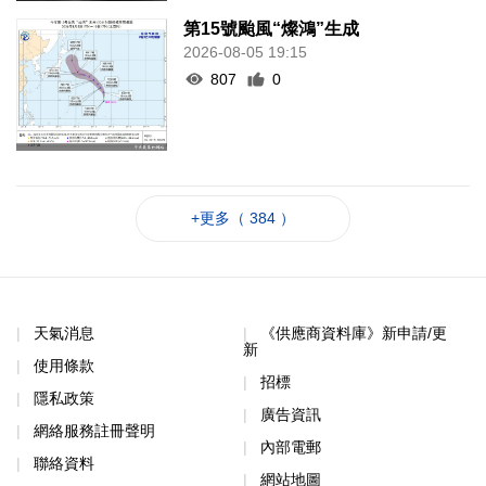
第15號颱風“燦鴻”生成
2026-08-05 19:15
807
0
+更多（ 384 ）
天氣消息
《供應商資料庫》新申請/更
新
使用條款
招標
隱私政策
廣告資訊
網絡服務註冊聲明
內部電郵
聯絡資料
網站地圖