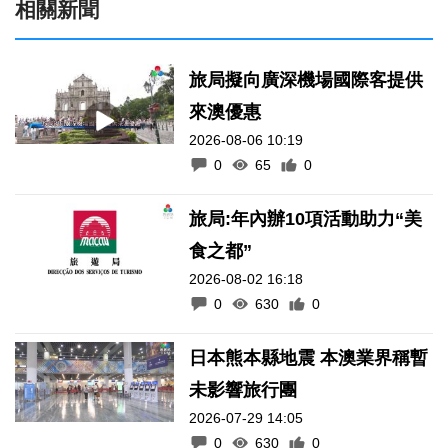
相關新聞
旅局擬向廣深機場國際客提供
來澳優惠
2026-08-06 10:19
0
65
0
旅局:年內辦10項活動助力“美
食之都”
2026-08-02 16:18
0
630
0
日本熊本縣地震 本澳業界稱暫
未影響旅行團
2026-07-29 14:05
0
630
0