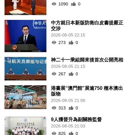
1090
0
中方就日本新版防衛白皮書提嚴正
交涉
2026-08-05 22:15
273
0
神二十一乘組歸來後首次公開亮相
2026-08-05 21:15
267
0
港書展“澳門館”展逾750 種本澳出
版物
2026-08-05 21:06
313
0
9人獲晉升為副關務監督
2026-08-05 21:03
825
0