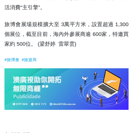
活消費“主引擎”。
旅博會展場規模擴大至 3萬平方米，設置超過 1,300
個展位，截至目前，海內外參展商逾 600家，特邀買
家約 500位。 (梁舒婷 雷翠雲)
#旅博會
#旅遊局