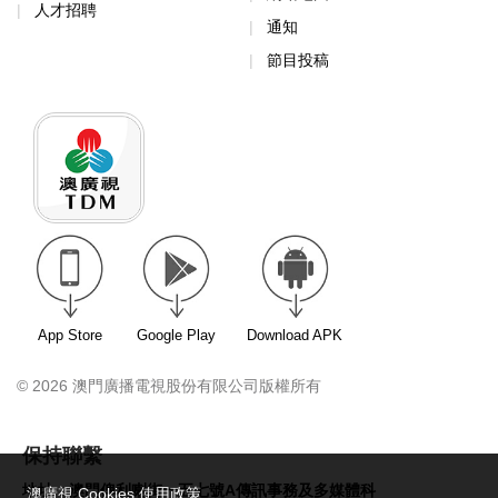
人才招聘
通知
節目投稿
App Store
Google Play
Download APK
© 2026 澳門廣播電視股份有限公司版權所有
保持聯繫
地址：澳門俾利喇街一五七號A傳訊事務及多媒體科
澳廣視 Cookies 使用政策