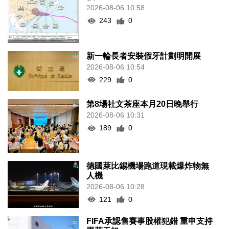
2026-08-06 10:58
243
0
新一輪長者安裝假牙計劃明開展
2026-08-06 10:54
229
0
第8場社文茶座本月20日晚舉行
2026-08-06 10:31
189
0
德國萊比錫機場跑道現載爆炸物無
人機
2026-08-06 10:28
121
0
FIFA承認售賽事股權犯錯 重申支持