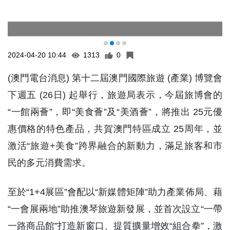
2024-04-20 10:44
1313
0
(澳門電台消息) 第十二屆澳門國際旅遊 (產業) 博覽會
下週五 (26日) 起舉行，旅遊局表示，今屆旅博會的
“一館兩薈”，即“美食薈”及“美酒薈”，將推出 25元優
惠價格的特色產品，共賀澳門特區成立 25周年，並
激活“旅遊+美食”跨界融合的新動力，滿足旅客和市
民的多元消費需求。
至於“1+4展區”會配以“新媒體矩陣”助力產業佈局、藉
“一會展兩地”助推澳琴旅遊新發展，並首次設立“一帶
一路商品館”打造新窗口、提質擴量增效“組合拳”，激