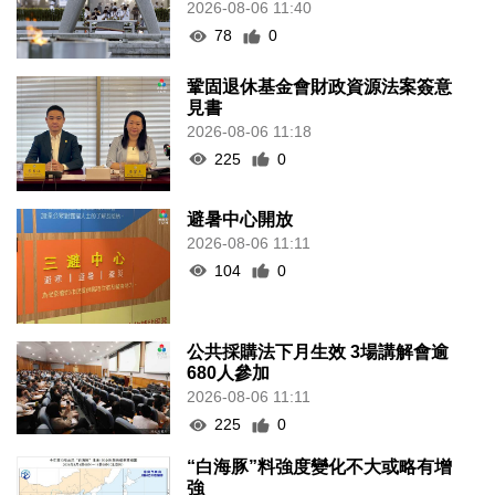
2026-08-06 11:40
78
0
鞏固退休基金會財政資源法案簽意
見書
2026-08-06 11:18
225
0
避暑中心開放
2026-08-06 11:11
104
0
公共採購法下月生效 3場講解會逾
680人參加
2026-08-06 11:11
225
0
“白海豚”料強度變化不大或略有增
強