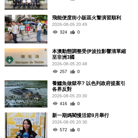
飛能便度街小販區火警演習順利
2026-08-05 20:49
324
0
本澳動態調整受伊波拉影響清單縮
至非洲3國
2026-08-05 20:48
257
0
養鱷魚做獄卒? 以色列政府提案引
各界反對
2026-08-05 20:30
416
0
新一期媽閣慢活節9月舉行
2026-08-05 20:30
572
0