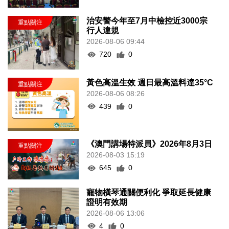
治安警今年至7月中檢控近3000宗
行人違規
2026-08-06 09:44
720
0
黃色高溫生效 週日最高溫料達35°C
2026-08-06 08:26
439
0
《澳門講場特派員》2026年8月3日
2026-08-03 15:19
645
0
寵物橫琴通關便利化 爭取延長健康
證明有效期
2026-08-06 13:06
4
0