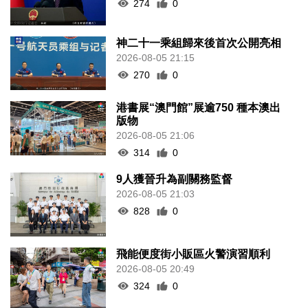
274
0
神二十一乘組歸來後首次公開亮相
2026-08-05 21:15
270
0
港書展“澳門館”展逾750 種本澳出
版物
2026-08-05 21:06
314
0
9人獲晉升為副關務監督
2026-08-05 21:03
828
0
飛能便度街小販區火警演習順利
2026-08-05 20:49
324
0