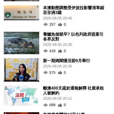
本澳動態調整受伊波拉影響清單縮
至非洲3國
2026-08-05 20:48
257
0
養鱷魚做獄卒? 以色列政府提案引
各界反對
2026-08-05 20:30
418
0
新一期媽閣慢活節9月舉行
2026-08-05 20:30
575
0
離澳400天疏於通報解釋 社屋承租
人被解約
2026-08-05 20:12
688
0