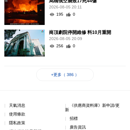
烏稱俄空襲致17死44傷
2026-08-05 20:11
195
0
崗頂劇院停開維修 料10月重開
2026-08-05 20:09
256
0
+更多（ 386 ）
天氣消息
《供應商資料庫》新申請/更
新
使用條款
招標
隱私政策
廣告資訊