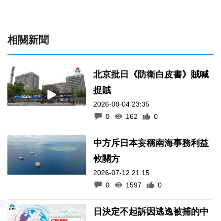
相關新聞
北京批日《防衛白皮書》賊喊
捉賊
2026-08-04 23:35
0
162
0
中方斥日本妄稱南海事務利益
攸關方
2026-07-12 21:15
0
1597
0
日決定不起訴因逃逸被捕的中