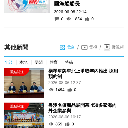
國漁船船長
2026-06-08 22:14
0
1854
0
其他新聞
/
/
電台
電視
微視頻
全部
本地
要聞
體育
特稿
橫琴單牌車北上爭取年內推出 採用
預約制
2026-08-06 12:37
1494
0
粵澳名優商品展開幕 450多家海內
外企業參與
2026-08-06 10:17
859
0