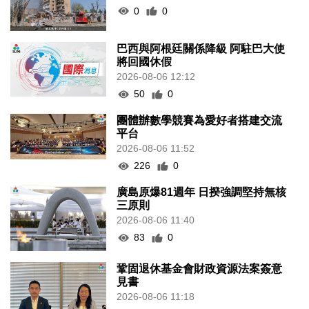
0
0
巴西與阿根廷關係降級 阿駐巴大使
將回國休假
2026-08-06 12:12
50
0
團體辦數學競賽為愛好者搭建交流
平台
2026-08-06 11:52
226
0
廣島原爆81週年 日揆強調堅持無核
三原則
2026-08-06 11:40
83
0
鞏固退休基金會財政資源法案簽意
見書
2026-08-06 11:18