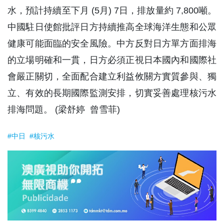
水，預計持續至下月 (5月) 7日，排放量約 7,800噸。
中國駐日使館批評日方持續推高全球海洋生態和公眾
健康可能面臨的安全風險。中方反對日方單方面排海
的立場明確和一貫，日方必須正視日本國內和國際社
會嚴正關切，全面配合建立利益攸關方實質參與、獨
立、有效的長期國際監測安排，切實妥善處理核污水
排海問題。 (梁舒婷 曾雪菲)
#中日
#核污水