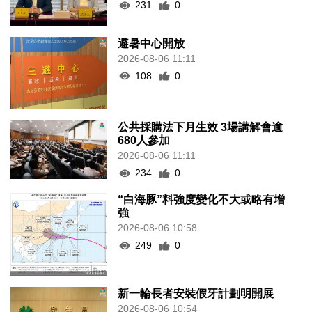
231
0
避暑中心開放
2026-08-06 11:11
108
0
公共採購法下月生效 3場講解會逾
680人參加
2026-08-06 11:11
234
0
“白海豚”料強度變化不大或略有增
強
2026-08-06 10:58
249
0
新一輪長者安裝假牙計劃明開展
2026-08-06 10:54