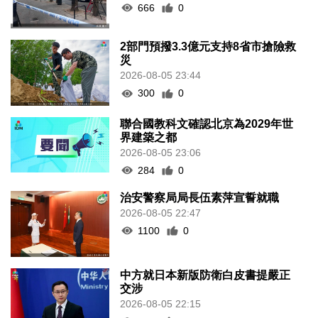
666
0
2部門預撥3.3億元支持8省市搶險救
災
2026-08-05 23:44
300
0
聯合國教科文確認北京為2029年世
界建築之都
2026-08-05 23:06
284
0
治安警察局局長伍素萍宣誓就職
2026-08-05 22:47
1100
0
中方就日本新版防衛白皮書提嚴正
交涉
2026-08-05 22:15