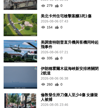
279
0
美北卡州住宅槍擊案釀3死1傷
2026-08-06 07:43
154
0
美調查特朗普直升機與客機同時起
飛事件
2026-08-06 07:21
335
0
伊朗稱霍爾木茲海峽新安排將關閉
2航道
2026-08-06 06:38
260
0
倫敦發生持刀傷人至少4傷 女嫌疑
人被捕
2026-08-05 23:46