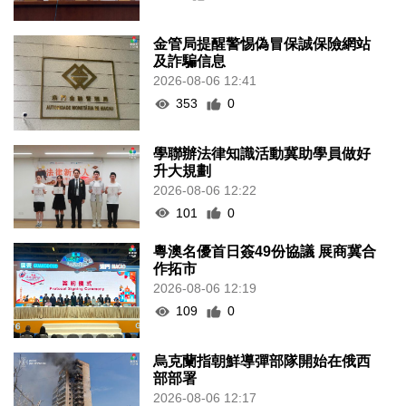
金管局提醒警惕偽冒保誠保險網站
及詐騙信息
2026-08-06 12:41
353
0
學聯辦法律知識活動冀助學員做好
升大規劃
2026-08-06 12:22
101
0
粵澳名優首日簽49份協議 展商冀合
作拓市
2026-08-06 12:19
109
0
烏克蘭指朝鮮導彈部隊開始在俄西
部部署
2026-08-06 12:17