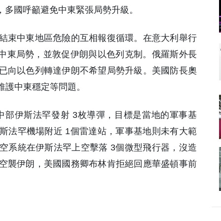
後，多國呼籲避免中東緊張局勢升級。
結束中東地區危險的互相報復循環。在意大利舉行
論中東局勢，並敦促伊朗與以色列克制。俄羅斯外長
已向以色列轉達伊朗不希望局勢升級。美國防長奧
維護中東穩定等問題。
伊朗中部伊斯法罕發射 3枚導彈，目標是當地的軍事基
斯法罕機場附近 1個雷達站，軍事基地則未有大範
空系統在伊斯法罕上空擊落 3個微型飛行器，沒造
空襲伊朗，美國國務卿布林肯拒絕回應華盛頓事前