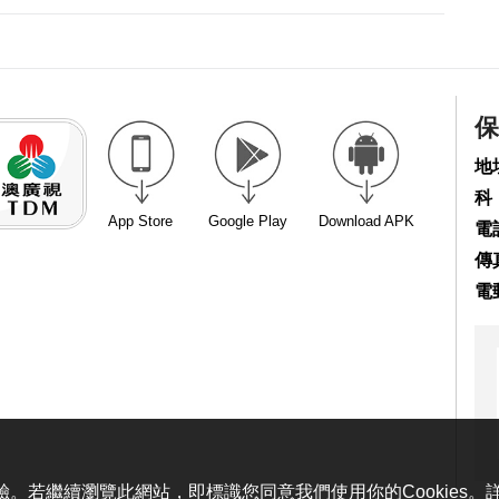
保
地
科
App Store
Google Play
Download APK
電話
傳真
電
體驗。若繼續瀏覽此網站，即標識您同意我們使用你的Cookies