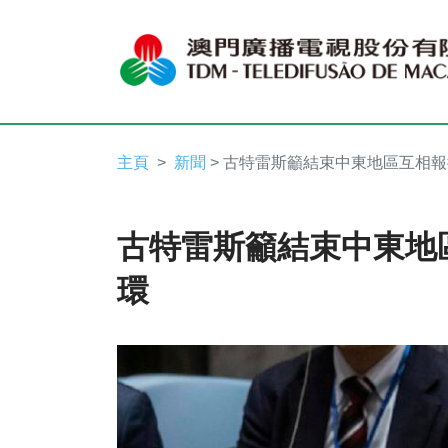
主頁
新聞
> 古特雷斯籲結束中東地區互相
古特雷斯籲結束中東地
環