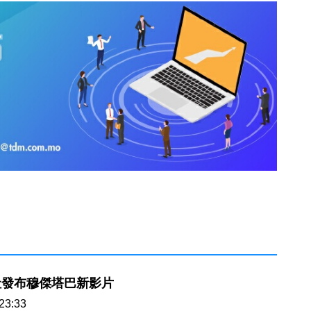
社發布穆傑塔巴新影片
23:33