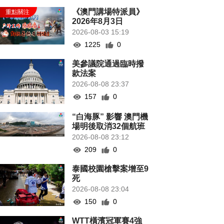
《澳門講場特派員》
2026年8月3日
2026-08-03 15:19
1225
0
美參議院通過臨時撥
款法案
2026-08-08 23:37
157
0
“白海豚” 影響 澳門機
場明後取消32個航班
2026-08-08 23:12
209
0
泰國校園槍擊案增至9
死
2026-08-08 23:04
150
0
WTT橫濱冠軍賽4強