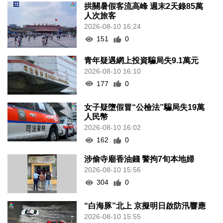
拱關暑假客流高峰 週末2天錄85萬
人次旅客
2026-08-10 16:24
151
0
青年疑遇網上投資騙局失9.1萬元
2026-08-10 16:10
177
0
女子疑墮假冒“公檢法”騙局失19萬
人民幣
2026-08-10 16:02
162
0
涉偷寺廟香油錢 警拘7旬本地婦
2026-08-10 15:56
304
0
“白海豚”北上 京擬明日啟防汛響應
2026-08-10 15:55