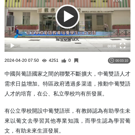
00:00
2024-04-20 07:50
4251
0
00:03:10
中國與葡語國家之間的聯繫不斷擴大，中葡雙語人才
需求日益增加。特區政府透過多渠道，推動中葡雙語
人才的培育，在公、私立學校均有所發展。
有公立學校開設中葡雙語班，有教師認為有助學生未
來以葡文去學習其他專業知識，而學生認為學習葡
文，有助未來生涯發展。