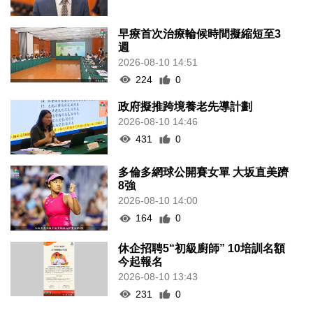
早療首次治療輪候時間擬縮短至3
週
2026-08-10 14:51
224
0
政府擬推跨境養老先導計劃
2026-08-10 14:46
431
0
多倫多網球公開賽女單 大坂直美躋
8強
2026-08-10 14:00
164
0
休企招聘5“初級廚師” 10培訓名額
今起報名
2026-08-10 13:43
231
0