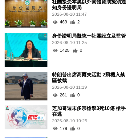
社團接受本澳以外實體資助擬須通
知身份證明局
2026-08-10 11:47
469
2
身份證明局擬統一社團設立及監管
2026-08-10 11:25
1425
0
特朗普出席高爾夫活動 2飛機入禁
區被截
2026-08-10 11:19
261
0
芝加哥週末多宗槍擊3死10傷 槍手
在逃
2026-08-10 10:25
179
0