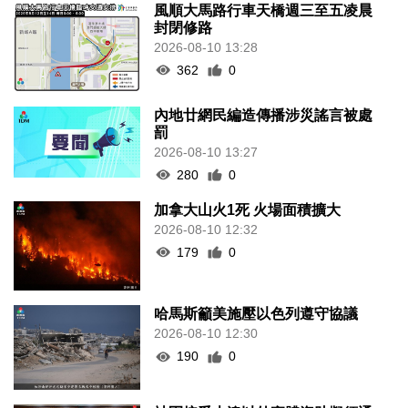
風順大馬路行車天橋週三至五凌晨
封閉修路
2026-08-10 13:28
362
0
內地廿網民編造傳播涉災謠言被處
罰
2026-08-10 13:27
280
0
加拿大山火1死 火場面積擴大
2026-08-10 12:32
179
0
哈馬斯籲美施壓以色列遵守協議
2026-08-10 12:30
190
0