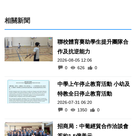
相關新聞
聯校體育賽助學生提升團隊合
作及抗逆能力
2026-08-05 12:06
0
626
0
中學上午停止教育活動 小幼及
特教全日停止教育活動
2026-07-31 06:20
0
1350
0
招商局：中葡經貿合作洽談會
簽約1.5億美元