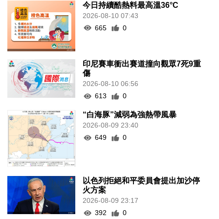
今日持續酷熱料最高溫36°C
2026-08-10 07:43
665
0
印尼賽車衝出賽道撞向觀眾7死9重
傷
2026-08-10 06:56
613
0
“白海豚”減弱為強熱帶風暴
2026-08-09 23:40
649
0
以色列拒絕和平委員會提出加沙停
火方案
2026-08-09 23:17
392
0