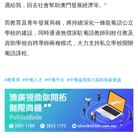
遇給我，回去社會幫助澳門發展經濟等。”
而教育及青年發展局稱，將持續深化一條龍葡語公立
學校的建設，同時通過無償派駐葡語教師到校任教及
資助學校自聘導師兩種模式，大力支持私立學校開辦
葡語課程。
#教青局
#中葡人才
#中葡平台
#中葡論壇第六屆部長級會議