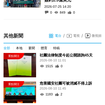
2026-07-25 14:20
0
849
0
其他新聞
/
/
電台
電視
微視頻
全部
本地
要聞
體育
特稿
社團法律制度今起公開諮詢45天
2026-08-10 11:01
1515
0
危害國安社團可被消滅不得上訴
2026-08-10 11:45
1183
2