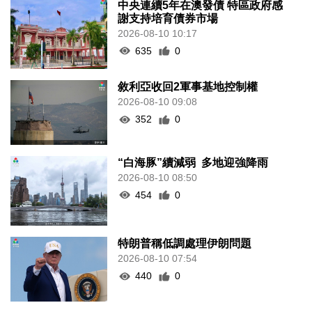
中央連續5年在澳發債 特區政府感
謝支持培育債券市場
2026-08-10 10:17
635
0
敘利亞收回2軍事基地控制權
2026-08-10 09:08
352
0
“白海豚”續減弱 多地迎強降雨
2026-08-10 08:50
454
0
特朗普稱低調處理伊朗問題
2026-08-10 07:54
440
0