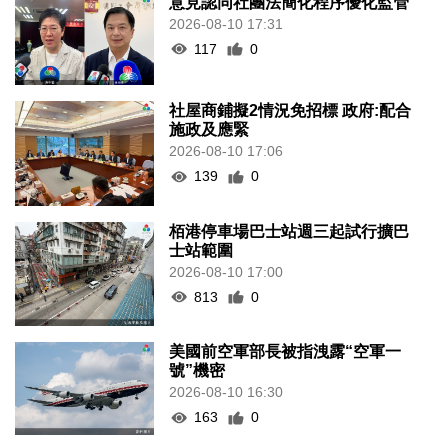
意見認同社團法簡化程序優化監管
2026-08-10 17:31
117
0
社屋商鋪擬2情況免招標 政府:配合
施政及應緊
2026-08-10 17:06
139
0
栢港停車場巴士站週三起試行擴巴
士站範圍
2026-08-10 17:00
813
0
美國前空軍部長被指洩露“空軍一
號”機密
2026-08-10 16:30
163
0