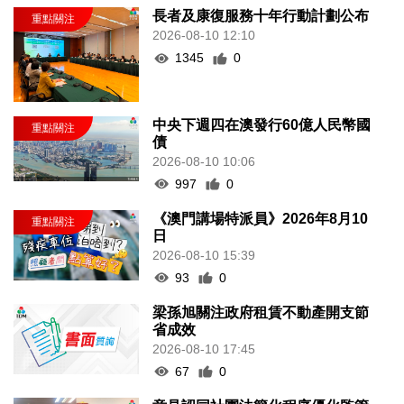
長者及康復服務十年行動計劃公布
2026-08-10 12:10
1345
0
中央下週四在澳發行60億人民幣國
債
2026-08-10 10:06
997
0
《澳門講場特派員》2026年8月10
日
2026-08-10 15:39
93
0
梁孫旭關注政府租賃不動產開支節
省成效
2026-08-10 17:45
67
0