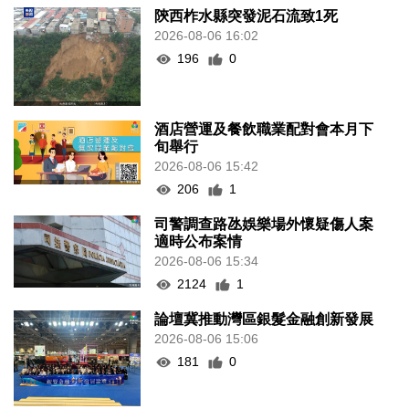
陝西柞水縣突發泥石流致1死
2026-08-06 16:02
196
0
酒店營運及餐飲職業配對會本月下
旬舉行
2026-08-06 15:42
206
1
司警調查路氹娛樂場外懷疑傷人案
適時公布案情
2026-08-06 15:34
2124
1
論壇冀推動灣區銀髮金融創新發展
2026-08-06 15:06
181
0