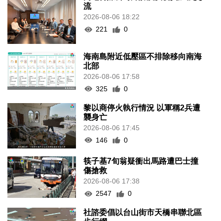
流
2026-08-06 18:22
221
0
海南島附近低壓區不排除移向南海
北部
2026-08-06 17:58
325
0
黎以商停火執行情況 以軍稱2兵遭
襲身亡
2026-08-06 17:45
146
0
筷子基7旬翁疑衝出馬路遭巴士撞
傷搶救
2026-08-06 17:38
2547
0
社諮委倡以台山街市天橋串聯北區