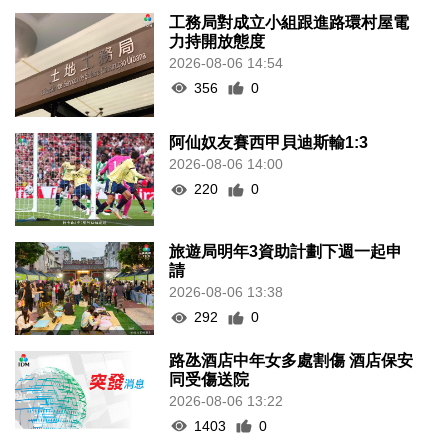
工務局對成立小組跟進路環村屋電
力持開放態度
2026-08-06 14:54
356
0
阿仙奴友賽西甲貝迪斯輸1:3
2026-08-06 14:00
220
0
旅遊局明年3資助計劃下週一起申
請
2026-08-06 13:38
292
0
路氹酒店中年女多處割傷 酒店保安
同受傷送院
2026-08-06 13:22
1403
0