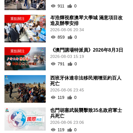
911
0
岑浩輝視察澳琴大學城 滿意項目改
造及辦學安排
2026-08-06 20:34
859
0
《澳門講場特派員》2026年8月3日
2026-08-03 15:19
791
0
西班牙休達非法移民潮增至約百人
死亡
2026-08-06 23:45
119
0
也門胡塞武裝襲擊致35名政府軍士
兵死亡
2026-08-06 23:06
119
0