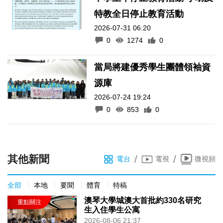
特教全日停止教育活動
2026-07-31 06:20
0
1274
0
當局將建優秀學生團體領袖資
源庫
2026-07-24 19:24
0
853
0
其他新聞
/
/
電台
電視
微視頻
全部
本地
要聞
體育
特稿
澳琴大學城澳大首批約330名研究
生入住學生公寓
2026-08-06 21:37