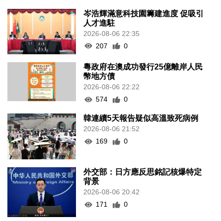
岑浩輝滿意科技園籌建進度 促吸引
人才進駐
2026-08-06 22:35
207
0
粵政府在澳成功發行25億離岸人民
幣地方債
2026-08-06 22:22
574
0
韓連續5天報告疑似高溫致死病例
2026-08-06 21:52
169
0
外交部：日方應反思銘記核爆特定
背景
2026-08-06 20:42
171
0