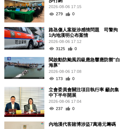
步行網
2026-08-06 17:15
279
0
路氹傷人案疑涉感情問題 司警拘
1內地漢明公布案情
2026-08-06 17:12
3125
0
閩啟動防颱風四級應急響應防禦“白
海豚”
2026-08-06 17:08
173
0
立會委員會關注項目執行率 籲勿集
中下半年開展
2026-08-06 17:04
237
0
內地漢代客賭博涉盜7萬港元籌碼