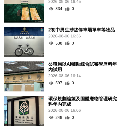
2026-08-06 16:45
334
0
2初中男生涉盜停車場單車等物品
2026-08-06 16:36
538
0
公職局以AI輔助綜合試審學歷料年
內試用
2026-08-06 16:14
597
0
環保規劃編製及固體廢物管理研究
料年內完成
2026-08-06 16:06
248
0