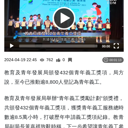
00:00
2024-04-19 22:45
762
0
00:01:13
教育及青年發展局頒發432個青年義工獎項，局方
說，至今已推動逾8,800人登記為青年義工。
教育及青年發展局舉辦“青年義工獎勵計劃”頒獎禮，
共頒發432個青年義工獎項，獲獎青年義工服務總時
數逾8.5萬小時，打破歷年申請義工獎項紀錄。教青
局副局長黃嘉祺致辭時稱，下一步希望讓青年義工參