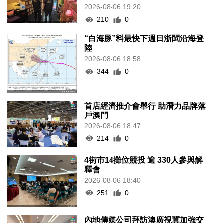
2026-08-06 19:20
210
0
“白海豚”料最快下週日浙閩沿海登
陸
2026-08-06 18:58
344
0
首店經濟推介會舉行 助潛力品牌落
戶澳門
2026-08-06 18:47
214
0
4街市14攤位競投 逾 330人參與解
釋會
2026-08-06 18:40
251
0
內地傳媒公司拜訪澳廣視冀加強交