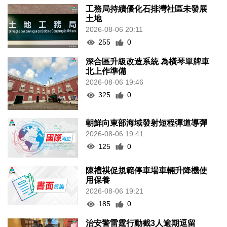
工務局持續優化石排灣社區未發展
土地
2026-08-06 20:11
255
0
深合區升級改造系統 為橫琴單牌車
北上作準備
2026-08-06 19:46
325
0
朝鮮向東部海域發射短程彈道導彈
2026-08-06 19:41
125
0
陳禮祺促規範停車場車輛升降機使
用保養
2026-08-06 19:21
185
0
治安警雷霆行動截3人逾期逗留