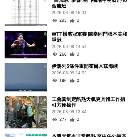
“白海豚”影響 澳門機場今明取消48
個航班
2026-08-09 15:01
293
0
WTT橫濱冠軍賽 陳幸同鬥張本美和
爭冠
2026-08-09 14:54
266
0
伊朗列5條件重開霍爾木茲海峽
2026-08-09 14:52
196
0
工會冀制定酷熱天氣更具體工作指
引方便操作
2026-08-09 13:44
277
0
本澳天氣今非常酷熱 至中午外港高