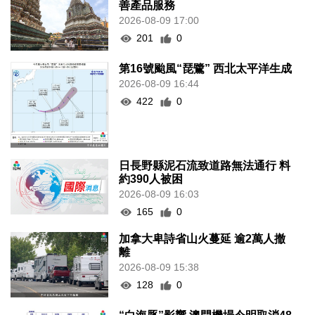
善產品服務
2026-08-09 17:00
201
0
第16號颱風“琵鷺” 西北太平洋生成
2026-08-09 16:44
422
0
日長野縣泥石流致道路無法通行 料
約390人被困
2026-08-09 16:03
165
0
加拿大卑詩省山火蔓延 逾2萬人撤
離
2026-08-09 15:38
128
0