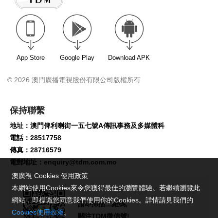
App Store
Google Play
Download APK
© 2026 澳門廣播電視股份有限公司版權所有
保持聯繫
地址：澳門俾利喇街一五七號A傳訊事務及多媒體科
電話：28517758
傳真：28716579
電郵地址：
enquiry@tdm.com.mo
澳廣視 Cookies 使用政策
本網站使用Cookies來令您獲得最佳的瀏覽體驗。若繼續瀏覽此
網站，即標識您同意我們使用你的Cookies。詳情請見我們的
請即掃描二維碼,
Cookies使用政策
。
關注TDM微信號!