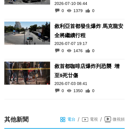
2026-07-10 06:44
0
1379
0
敘利亞首都發生爆炸 馬克龍安
全將繼續行程
2026-07-07 19:17
0
1476
0
敘首都咖啡店爆炸列恐襲 增
至9死廿傷
2026-07-03 08:41
0
1350
0
其他新聞
/
/
電台
電視
微視頻