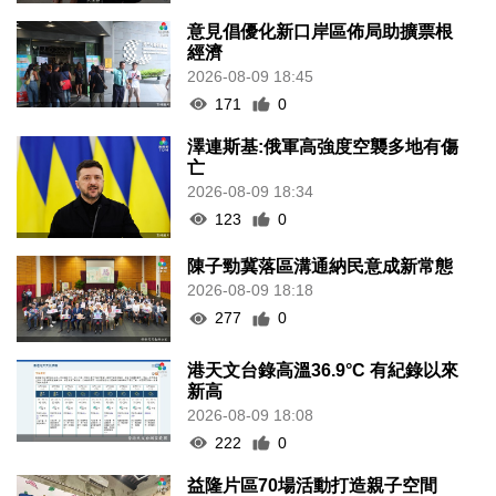
意見倡優化新口岸區佈局助擴票根
經濟
2026-08-09 18:45
171
0
澤連斯基:俄軍高強度空襲多地有傷
亡
2026-08-09 18:34
123
0
陳子勁冀落區溝通納民意成新常態
2026-08-09 18:18
277
0
港天文台錄高溫36.9°C 有紀錄以來
新高
2026-08-09 18:08
222
0
益隆片區70場活動打造親子空間