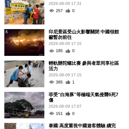
2026-08-09 17:31
257
0
印尼景區受山火影響關閉 中國領館
籲暫勿前往
2026-08-09 17:15
185
0
輕軌辦陀螺比賽 參與者眾同享社區
活力
2026-08-09 17:15
385
1
菲受“白海豚”等極端天氣侵襲6死7
傷
2026-08-09 17:07
151
0
泰國:高度重視中國遊客體驗 續完