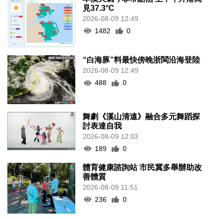
見37.3°C
2026-08-09 12:49
1482
0
“白海豚”料最快傍晚浙閩沿海登陸
2026-08-09 12:49
488
0
舞劇《溪山清遠》融合多元舞蹈探
討表達自我
2026-08-09 12:03
189
0
體育健康諮詢站 市民冀多舉辦助改
善體質
2026-08-09 11:51
236
0