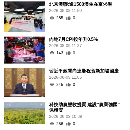
北京澳聯:逾1500澳生在京求學
2026-08-09 11:50
285
0
內地7月CPI按年升0.5%
2026-08-09 11:37
143
0
習近平致電尚達曼祝賀新加坡國慶
2026-08-09 11:05
245
0
科技助農豐收提質 建設“農業強國”
保糧安
2026-08-09 10:39
256
0