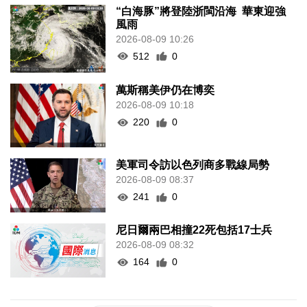
“白海豚”將登陸浙閩沿海 華東迎強
風雨
2026-08-09 10:26
512
0
萬斯稱美伊仍在博奕
2026-08-09 10:18
220
0
美軍司令訪以色列商多戰線局勢
2026-08-09 08:37
241
0
尼日爾兩巴相撞22死包括17士兵
2026-08-09 08:32
164
0