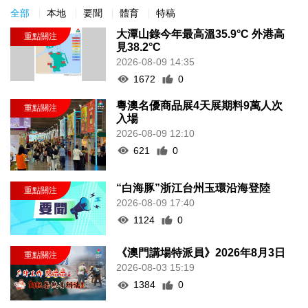
全部
本地
要聞
體育
特稿
大潭山錄今年最高溫35.9°C 外港高
見38.2°C
2026-08-09 14:35
1672
0
粵澳名優商品展4天展期料9萬人次
入場
2026-08-09 12:10
621
0
“白海豚”浙江台州玉環沿海登陸
2026-08-09 17:40
1124
0
《澳門講場特派員》2026年8月3日
2026-08-03 15:19
1384
0