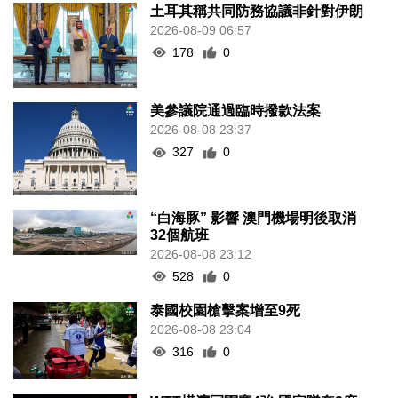
土耳其稱共同防務協議非針對伊朗
2026-08-09 06:57
178
0
美參議院通過臨時撥款法案
2026-08-08 23:37
327
0
“白海豚” 影響 澳門機場明後取消
32個航班
2026-08-08 23:12
528
0
泰國校園槍擊案增至9死
2026-08-08 23:04
316
0