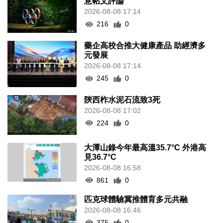
意帖文評論
2026-08-08 17:14
216
0
藥企高校合推大健康產品 助經濟多
元發展
2026-08-08 17:14
245
0
陝西柞水泥石流致3死
2026-08-08 17:02
224
0
大潭山錄今年最高溫35.7°C 外港高
見36.7°C
2026-08-08 16:58
861
0
匹克球體驗冀推體育多元共融
2026-08-08 16:46
375
0