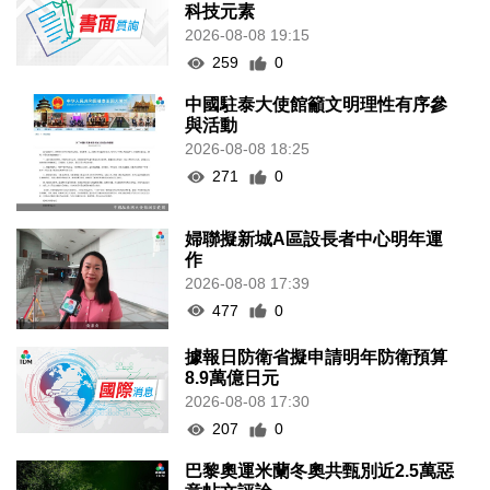
科技元素
2026-08-08 19:15
259
0
中國駐泰大使館籲文明理性有序參
與活動
2026-08-08 18:25
271
0
婦聯擬新城A區設長者中心明年運
作
2026-08-08 17:39
477
0
據報日防衛省擬申請明年防衛預算
8.9萬億日元
2026-08-08 17:30
207
0
巴黎奧運米蘭冬奧共甄別近2.5萬惡