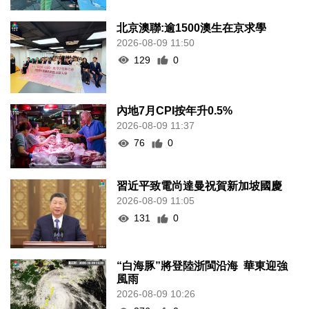
北京澳聯:逾1500澳生在京求學
2026-08-09 11:50
129
0
內地7月CPI按年升0.5%
2026-08-09 11:37
76
0
習近平致電尚達曼祝賀新加坡國慶
2026-08-09 11:05
131
0
“白海豚”將登陸浙閩沿海 華東迎強
風雨
2026-08-09 10:26