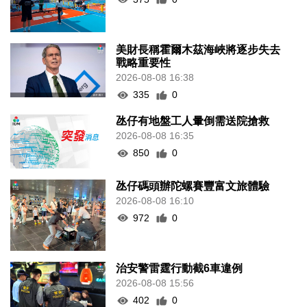
美財長稱霍爾木茲海峽將逐步失去
戰略重要性
2026-08-08 16:38
335
0
氹仔有地盤工人暈倒需送院搶救
2026-08-08 16:35
850
0
氹仔碼頭辦陀螺賽豐富文旅體驗
2026-08-08 16:10
972
0
治安警雷霆行動截6車違例
2026-08-08 15:56
402
0