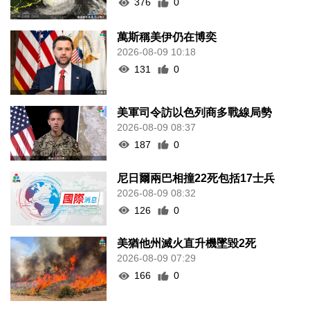
376
0
萬斯稱美伊仍在博奕
2026-08-09 10:18
131
0
美軍司令訪以色列商多戰線局勢
2026-08-09 08:37
187
0
尼日爾兩巴相撞22死包括17士兵
2026-08-09 08:32
126
0
美猶他州滅火直升機墜毀2死
2026-08-09 07:29
166
0