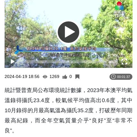
Player
00:00
2024-04-19 18:56
1269
0
00:01:37
統計暨普查局公布環境統計數據，2023年本澳平均氣
溫錄得攝氏23.4度，較氣候平均值高出0.6度，其中
10月錄得的月最高氣溫為攝氏35.2度，打破歷年同期
最高紀錄，而全年空氣質量介乎“良好”至“非常不
良”。