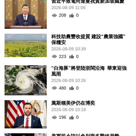
習近平致電尚達曼祝賀新加坡國慶
2026-08-09 11:05
208
0
科技助農豐收提質 建設“農業強國”
保糧安
2026-08-09 10:39
223
0
“白海豚”將登陸浙閩沿海 華東迎強
風雨
2026-08-09 10:26
480
0
萬斯稱美伊仍在博奕
2026-08-09 10:18
196
0