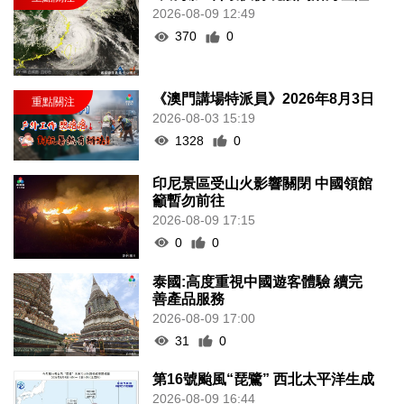
2026-08-09 12:49
370
0
《澳門講場特派員》2026年8月3日
2026-08-03 15:19
1328
0
印尼景區受山火影響關閉 中國領館
籲暫勿前往
2026-08-09 17:15
0
0
泰國:高度重視中國遊客體驗 續完
善產品服務
2026-08-09 17:00
31
0
第16號颱風“琵鷺” 西北太平洋生成
2026-08-09 16:44