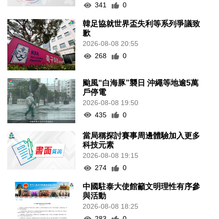
341
0
韓足協就世界盃失利等系列爭議致
歉
2026-08-08 20:55
268
0
颱風“白海豚”襲日 沖繩等地逾5萬
戶停電
2026-08-08 19:50
435
0
當局稱探討賽事周邊體驗加入更多
科技元素
2026-08-08 19:15
274
0
中國駐泰大使館籲文明理性有序參
與活動
2026-08-08 18:25
283
0