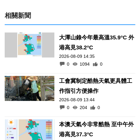
相關新聞
大潭山錄今年最高溫35.9°C 外
港高見38.2°C
2026-08-09 14:35
0
1094
0
工會冀制定酷熱天氣更具體工
作指引方便操作
2026-08-09 13:44
0
204
0
本澳天氣今非常酷熱 至中午外
港高見37.3°C