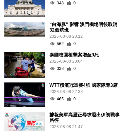
348
0
“白海豚” 影響 澳門機場明後取消
32個航班
2026-08-08 23:12
562
0
泰國校園槍擊案增至9死
2026-08-08 23:04
338
0
WTT橫濱冠軍賽4強 國家隊奪3席
2026-08-08 22:38
465
0
據報美軍高層正尋求退出伊朗戰事
路徑
2026-08-08 21:47