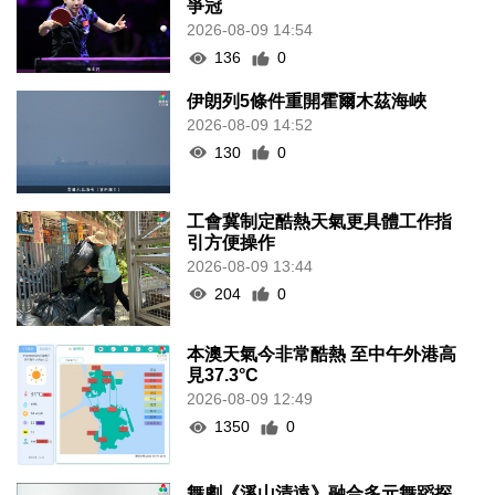
爭冠
2026-08-09 14:54
136
0
伊朗列5條件重開霍爾木茲海峽
2026-08-09 14:52
130
0
工會冀制定酷熱天氣更具體工作指
引方便操作
2026-08-09 13:44
204
0
本澳天氣今非常酷熱 至中午外港高
見37.3°C
2026-08-09 12:49
1350
0
舞劇《溪山清遠》融合多元舞蹈探