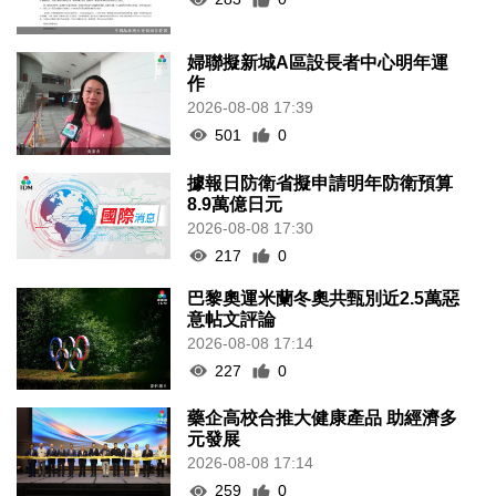
婦聯擬新城A區設長者中心明年運
作
2026-08-08 17:39
501
0
據報日防衛省擬申請明年防衛預算
8.9萬億日元
2026-08-08 17:30
217
0
巴黎奧運米蘭冬奧共甄別近2.5萬惡
意帖文評論
2026-08-08 17:14
227
0
藥企高校合推大健康產品 助經濟多
元發展
2026-08-08 17:14
259
0