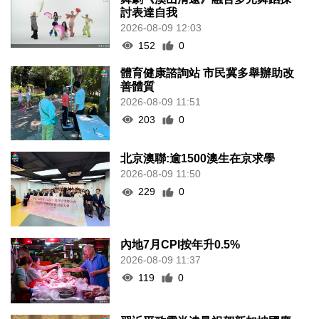
討表達自我
2026-08-09 12:03
152
0
體育健康諮詢站 市民冀多舉辦助改
善體質
2026-08-09 11:51
203
0
北京澳聯:逾1500澳生在京求學
2026-08-09 11:50
229
0
內地7月CPI按年升0.5%
2026-08-09 11:37
119
0