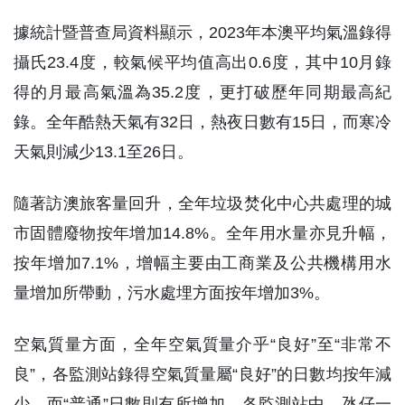
據統計暨普查局資料顯示，2023年本澳平均氣溫錄得
攝氏23.4度，較氣候平均值高出0.6度，其中10月錄
得的月最高氣溫為35.2度，更打破歷年同期最高紀
錄。全年酷熱天氣有32日，熱夜日數有15日，而寒冷
天氣則減少13.1至26日。
隨著訪澳旅客量回升，全年垃圾焚化中心共處理的城
市固體廢物按年增加14.8%。全年用水量亦見升幅，
按年增加7.1%，增幅主要由工商業及公共機構用水
量增加所帶動，污水處埋方面按年增加3%。
空氣質量方面，全年空氣質量介乎“良好”至“非常不
良”，各監測站錄得空氣質量屬“良好”的日數均按年減
少，而“普通”日數則有所增加。各監測站中，氹仔一