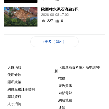
陝西柞水泥石流致3死
2026-08-08 17:02
227
0
+更多（ 364 ）
天氣消息
《供應商資料庫》新申請/更
新
使用條款
招標
隱私政策
廣告資訊
網絡服務註冊聲明
內部電郵
聯絡資料
網站地圖
人才招聘
通知