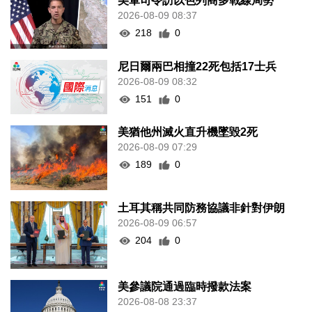
美軍司令訪以色列商多戰線局勢
2026-08-09 08:37
218
0
尼日爾兩巴相撞22死包括17士兵
2026-08-09 08:32
151
0
美猶他州滅火直升機墜毀2死
2026-08-09 07:29
189
0
土耳其稱共同防務協議非針對伊朗
2026-08-09 06:57
204
0
美參議院通過臨時撥款法案
2026-08-08 23:37