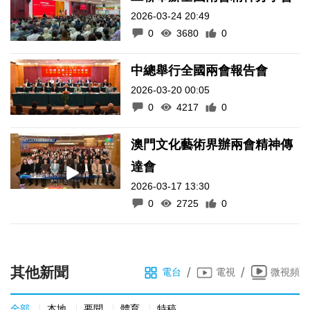
2026-03-24 20:49
0
3680
0
中總舉行全國兩會報告會
2026-03-20 00:05
0
4217
0
澳門文化藝術界辦兩會精神傳
達會
2026-03-17 13:30
0
2725
0
其他新聞
/
/
電台
電視
微視頻
全部
本地
要聞
體育
特稿