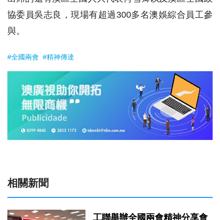
協委員吳志良，現場有超過300多名澳娛綜合員工參
與。
#全國兩會
#精神傳達
相關新聞
工聯舉辦全國兩會精神分享會