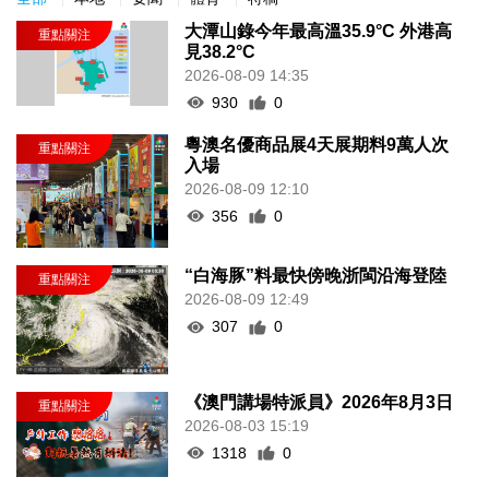
大潭山錄今年最高溫35.9°C 外港高
見38.2°C
2026-08-09 14:35
930
0
粵澳名優商品展4天展期料9萬人次
入場
2026-08-09 12:10
356
0
“白海豚”料最快傍晚浙閩沿海登陸
2026-08-09 12:49
307
0
《澳門講場特派員》2026年8月3日
2026-08-03 15:19
1318
0