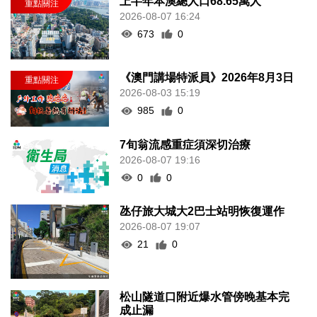
上半年本澳總人口68.65萬人
2026-08-07 16:24
673
0
《澳門講場特派員》2026年8月3日
2026-08-03 15:19
985
0
7旬翁流感重症須深切治療
2026-08-07 19:16
0
0
氹仔旅大城大2巴士站明恢復運作
2026-08-07 19:07
21
0
松山隧道口附近爆水管傍晚基本完
成止漏