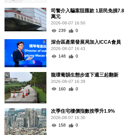
司警介入騙案阻匯款 1居民免損7.8
萬元
2026-08-07 16:50
239
0
深合區產業發展局加入ICCA會員
2026-08-07 16:43
148
0
龍環葡韻生態步道下週三起翻新
2026-08-07 16:39
160
0
次季住宅樓價指數按季升1.9%
2026-08-07 16:30
158
0