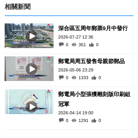
相關新聞
深合區五周年郵票9月中發行
2026-07-27 12:36
0
351
0
郵電局周五發售母親節郵品
2026-05-06 23:29
0
1333
0
郵電局小型張獲雕刻版印刷組
冠軍
2026-04-14 19:00
0
1291
0