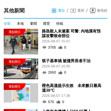
其他新聞
/
/
電台
電視
微視頻
全部
本地
要聞
體育
特稿
路氹殺人未遂案 司警: 內地漢有預
謀攻擊致命部位
2026-08-07 15:07
3705
0
筷子基車禍 被撞男長者不治
2026-08-07 16:05
2650
0
橙色高溫提示生效 未來數日最高
溫36°C
2026-08-07 17:38
570
0