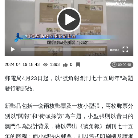
00:00
2024-04-19 18:43
1393
0
00:00:48
郵電局4月23日起，以“號角報創刊七十五周年”為題
發行新郵品。
新郵品包括一套兩枚郵票及一枚小型張，兩枚郵票分
別以“閱報”和“街頭採訪”為主題，小型張則以昔日的
澳門作為設計背景，藉以帶出《號角報》創刊七十五
年的歷程；而小型張内郵票，則以舊式印刷機及讀者