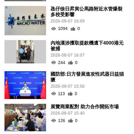
氹仔徐日昇寅公馬路附近水管爆裂
多校受影響
2026-08-07 16:09
1094
0
內地漢涉擅取提款機遺下4000港元
被捕
2026-08-07 16:07
244
0
國防部:日方發展進攻性武器日益猖
獗
2026-08-07 15:56
113
0
展覽商業配對 助力合作開拓市場
2026-08-07 15:40
126
0