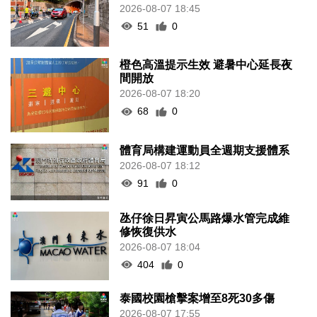
2026-08-07 18:45
51
0
橙色高溫提示生效 避暑中心延長夜
間開放
2026-08-07 18:20
68
0
體育局構建運動員全週期支援體系
2026-08-07 18:12
91
0
氹仔徐日昇寅公馬路爆水管完成維
修恢復供水
2026-08-07 18:04
404
0
泰國校園槍擊案增至8死30多傷
2026-08-07 17:55