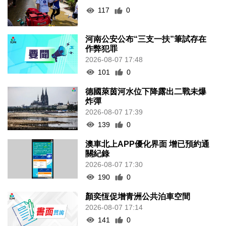
117
0
河南公安公布“三支一扶”筆試存在
作弊犯罪
2026-08-07 17:48
101
0
德國萊茵河水位下降露出二戰未爆
炸彈
2026-08-07 17:39
139
0
澳車北上APP優化界面 增已預約通
關紀錄
2026-08-07 17:30
190
0
顏奕恆促增青洲公共泊車空間
2026-08-07 17:14
141
0