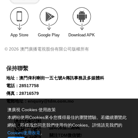
App Store
Google Play
Download APK
© 2026 澳門廣播電視股份有限公司版權所有
保持聯繫
地址：澳門俾利喇街一五七號A傳訊事務及多媒體科
電話：28517758
傳真：28716579
電郵地址：
enquiry@tdm.com.mo
澳廣視 Cookies 使用政策
本網站使用Cookies來令您獲得最佳的瀏覽體驗。若繼續瀏覽此
網站，即標識您同意我們使用你的Cookies。詳情請見我們的
請即掃描二維碼,
Cookies使用政策
。
關注TDM微信號!