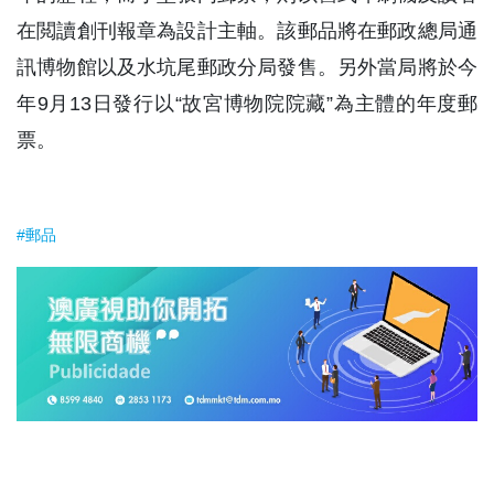
在閲讀創刊報章為設計主軸。該郵品將在郵政總局通
訊博物館以及水坑尾郵政分局發售。另外當局將於今
年9月13日發行以“故宮博物院院藏”為主體的年度郵
票。
#郵品