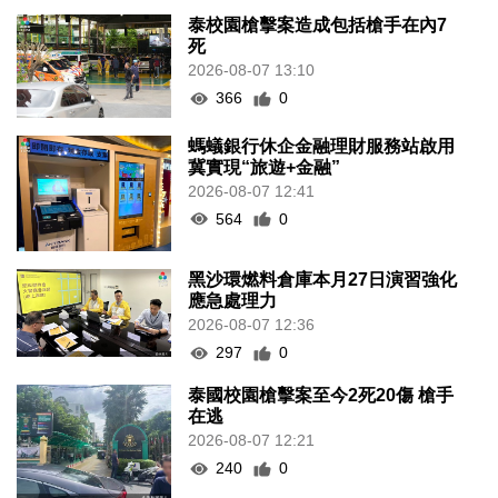
泰校園槍擊案造成包括槍手在內7
死
2026-08-07 13:10
366
0
螞蟻銀行休企金融理財服務站啟用
冀實現“旅遊+金融”
2026-08-07 12:41
564
0
黑沙環燃料倉庫本月27日演習強化
應急處理力
2026-08-07 12:36
297
0
泰國校園槍擊案至今2死20傷 槍手
在逃
2026-08-07 12:21
240
0