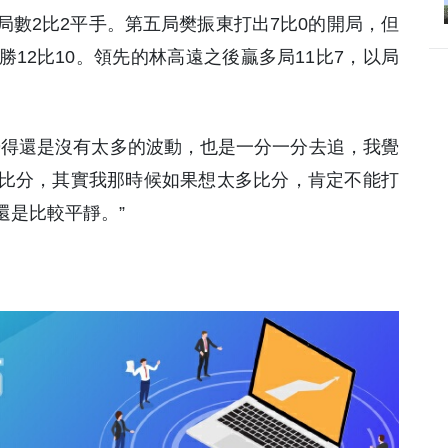
數2比2平手。第五局樊振東打出7比0的開局，但
12比10。領先的林高遠之後贏多局11比7，以局
覺得還是沒有太多的波動，也是一分一分去追，我覺
比分，其實我那時候如果想太多比分，肯定不能打
還是比較平靜。”