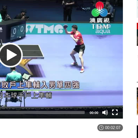
00:00
00:02:07