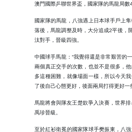
澳門國際乒聯世界盃，國家隊的馬龍局數
國家隊的馬龍，八強遇上日本球手戶上隼
落後，馬龍調整及時，大分追成2平後，開
汰對手，晉級四強。
中國球手馬龍：“我覺得還是非常艱苦的
兩個真正交手的次數，也並不是很多，他
多這種困難，就像場面一樣，所以今天我
了後自己心態更好，後面兩局打得更好一
馬龍將會與隊友王楚欽爭入決賽，世界排
禹珍晉級。
至於紅衫衛冕的國家隊球手樊振東，八強