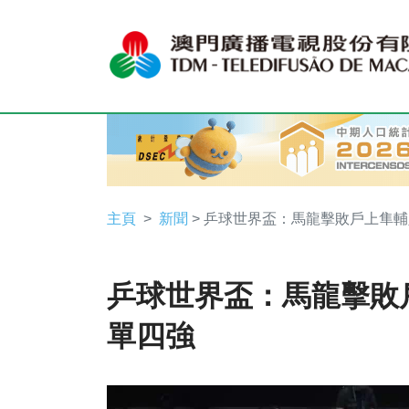
主頁
新聞
> 乒球世界盃：馬龍擊敗戶上隼
乒球世界盃：馬龍擊敗
單四強
Video