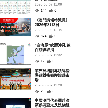
2026-08-07 11:08
144
0
《澳門講場特派員》
2026年8月3日
2026-08-03 15:19
874
0
“白海豚”吹襲沖繩 數
百航班取消
2026-08-07 11:32
12
0
業界冀培訓專項認證
導遊對接銀髮旅遊市
場
2026-08-07 11:28
29
0
中國澳門代表團赴汶
萊參與亞太反洗錢組