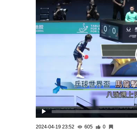
Player
2024-04-19 23:52
605
0