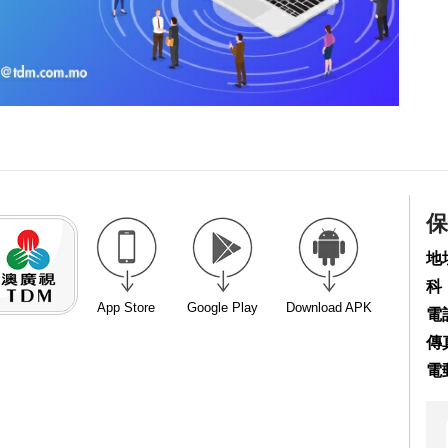
保
地
科
App Store
Google Play
Download APK
電話
傳真
電