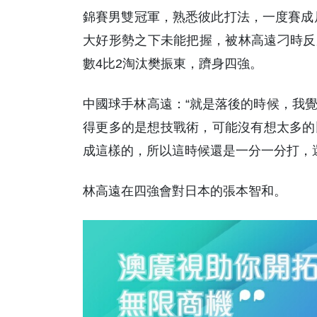
錦賽男雙冠軍，熟悉彼此打法，一度賽成局
大好形勢之下未能把握，被林高遠刁時反勝
數4比2淘汰樊振東，躋身四強。
中國球手林高遠：“就是落後的時候，我
得更多的是想技戰術，可能沒有想太多的
成這樣的，所以這時候還是一分一分打，
林高遠在四強會對日本的張本智和。