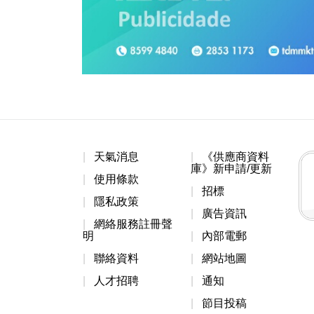
天氣消息
《供應商資料
庫》新申請/更新
使用條款
招標
隱私政策
廣告資訊
網絡服務註冊聲
明
內部電郵
聯絡資料
網站地圖
人才招聘
通知
節目投稿