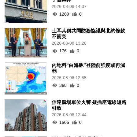
2026-08-08 14:37
1289
0
土耳其稱共同防務協議與北約條款
不衝突
2026-08-08 13:20
176
0
內地料“白海豚”登陸前強度或再減
弱
2026-08-08 12:55
368
0
信達廣場單位火警 疑插座電線短路
引致
2026-08-08 12:44
1505
0