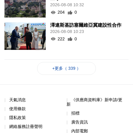
2026-08-08 10:32
204
0
澤連斯基訪塞爾維亞冀建設性合作
2026-08-08 10:23
222
0
+更多（ 339 ）
天氣消息
《供應商資料庫》新申請/更
新
使用條款
招標
隱私政策
廣告資訊
網絡服務註冊聲明
內部電郵