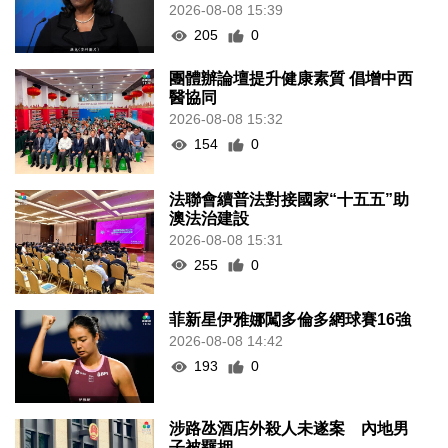
2026-08-08 15:39
205
0
團體辦論壇提升健康素質 倡增中西
醫協同
2026-08-08 15:32
154
0
法聯會續普法對接國家“十五五”助
澳法治建設
2026-08-08 15:31
255
0
菲新星伊雅娜闖多倫多網球賽16強
2026-08-08 14:42
193
0
涉路氹酒店外殺人未遂案 內地男
子被羈押