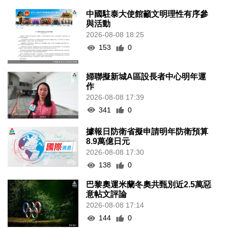
中國駐泰大使館籲文明理性有序參
與活動
2026-08-08 18:25
153
0
婦聯擬新城A區設長者中心明年運
作
2026-08-08 17:39
341
0
據報日防衛省擬申請明年防衛預算
8.9萬億日元
2026-08-08 17:30
138
0
巴黎奧運米蘭冬奧共甄別近2.5萬惡
意帖文評論
2026-08-08 17:14
144
0