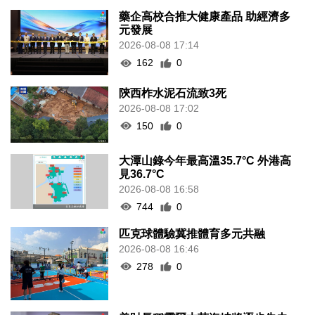
藥企高校合推大健康產品 助經濟多
元發展
2026-08-08 17:14
162
0
陝西柞水泥石流致3死
2026-08-08 17:02
150
0
大潭山錄今年最高溫35.7°C 外港高
見36.7°C
2026-08-08 16:58
744
0
匹克球體驗冀推體育多元共融
2026-08-08 16:46
278
0