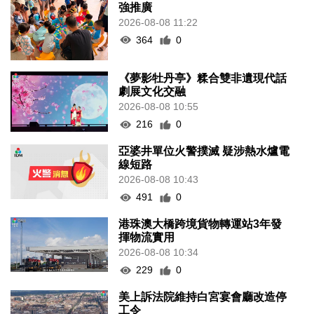
強推廣
2026-08-08 11:22
364
0
《夢影牡丹亭》糅合雙非遺現代話
劇展文化交融
2026-08-08 10:55
216
0
亞婆井單位火警撲滅 疑涉熱水爐電
線短路
2026-08-08 10:43
491
0
港珠澳大橋跨境貨物轉運站3年發
揮物流實用
2026-08-08 10:34
229
0
美上訴法院維持白宮宴會廳改造停
工令