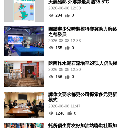
天氣酷熱 外港錄最高溫35.5°C
2026-08-08 12:39
294
0
團體辦少兒時裝模特賽冀助力演藝
之都發展
2026-08-08 12:33
155
0
陝西柞水泥石流增至2死1人仍失蹤
2026-08-08 12:20
156
0
譚偉文要求都更公司探索多元更新
模式
2026-08-08 11:47
1246
0
托所倡生育友好加油站聯動社區加