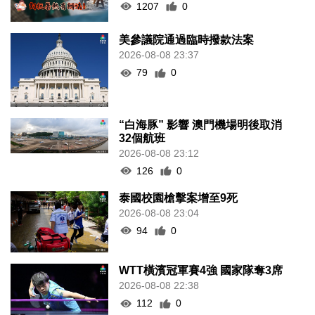
1207
0
美參議院通過臨時撥款法案
2026-08-08 23:37
79
0
“白海豚” 影響 澳門機場明後取消
32個航班
2026-08-08 23:12
126
0
泰國校園槍擊案增至9死
2026-08-08 23:04
94
0
WTT橫濱冠軍賽4強 國家隊奪3席
2026-08-08 22:38
112
0