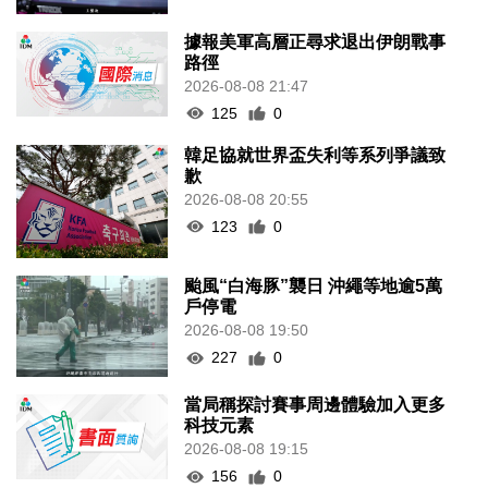
據報美軍高層正尋求退出伊朗戰事
路徑
2026-08-08 21:47
125
0
韓足協就世界盃失利等系列爭議致
歉
2026-08-08 20:55
123
0
颱風“白海豚”襲日 沖繩等地逾5萬
戶停電
2026-08-08 19:50
227
0
當局稱探討賽事周邊體驗加入更多
科技元素
2026-08-08 19:15
156
0