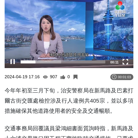
Player
00:12
2024-04-19 17:16
907
0
00:01:03
今年年初至三月下旬，治安警察局在新馬路及巴素打
爾古街交匯處檢控涉及行人違例共405宗，並以多項
措施確保其他道路使用者的安全及交通暢順。
交通事務局回覆議員梁鴻細書面質詢時指，新馬路及