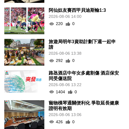
阿仙奴友賽西甲貝迪斯輸1:3
2026-08-06 14:00
220
0
旅遊局明年3資助計劃下週一起申
請
2026-08-06 13:38
292
0
路氹酒店中年女多處割傷 酒店保安
同受傷送院
2026-08-06 13:22
1404
0
寵物橫琴通關便利化 爭取延長健康
證明有效期
2026-08-06 13:06
426
0