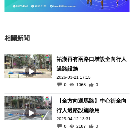
相關新聞
祐漢再有兩路口增設全向行人
過路設施
2026-03-21 17:15
0
1065
0
【全方向過馬路】中心街全向
行人過路設施啟用
2025-04-12 13:31
0
2187
0