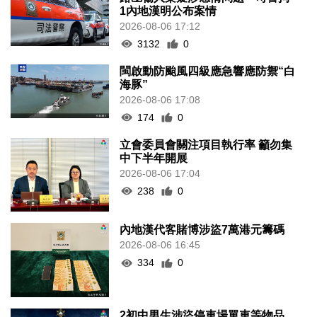
1內地漢明公布案情
2026-08-06 17:12
3132
0
閩啟動防颱風四級應急響應防禦“白
海豚”
2026-08-06 17:08
174
0
立會委員會關注項目執行率 籲勿集
中下半年開展
2026-08-06 17:04
238
0
內地漢代客賭博涉盜7萬港元籌碼
2026-08-06 16:45
334
0
2初中男生涉盜停車場單車等物品