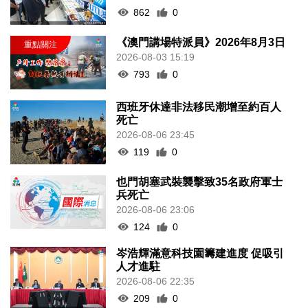
862
0
《澳門講場特派員》2026年8月3日
2026-08-03 15:19
793
0
西班牙休達非法移民潮增至約百人
死亡
2026-08-06 23:45
119
0
也門胡塞武裝襲擊致35名政府軍士
兵死亡
2026-08-06 23:06
124
0
岑浩輝滿意科技園籌建進度 促吸引
人才進駐
2026-08-06 22:35
209
0