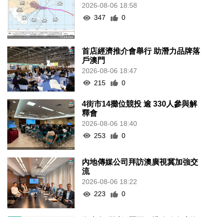
2026-08-06 18:58
347
0
首店經濟推介會舉行 助潛力品牌落
戶澳門
2026-08-06 18:47
215
0
4街市14攤位競投 逾 330人參與解
釋會
2026-08-06 18:40
253
0
內地傳媒公司拜訪澳廣視冀加強交
流
2026-08-06 18:22
223
0