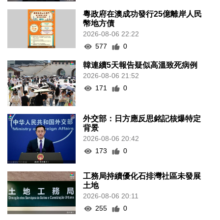
粵政府在澳成功發行25億離岸人民
幣地方債
2026-08-06 22:22
577
0
韓連續5天報告疑似高溫致死病例
2026-08-06 21:52
171
0
外交部：日方應反思銘記核爆特定
背景
2026-08-06 20:42
173
0
工務局持續優化石排灣社區未發展
土地
2026-08-06 20:11
255
0