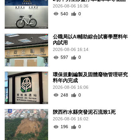
2026-08-06 16:36
540
0
公職局以AI輔助綜合試審學歷料年
內試用
2026-08-06 16:14
597
0
環保規劃編製及固體廢物管理研究
料年內完成
2026-08-06 16:06
248
0
陝西柞水縣突發泥石流致1死
2026-08-06 16:02
196
0