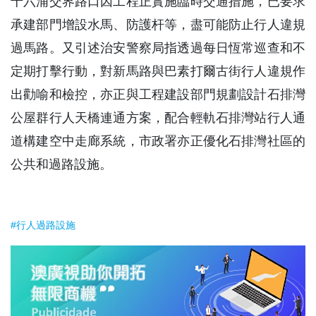
十六浦交界路口因工程正實施臨時交通措施，已要求
承建部門增設水馬、防護杆等，盡可能防止行人違規
過馬路。又引述治安警察局指透過每日恆常巡查和不
定期打擊行動，對新馬路與巴素打爾古街行人違規作
出勸喻和檢控，亦正與工程建設部門規劃設計石排灣
公屋群行人天橋連通方案，配合輕軌石排灣站行人通
道構建空中走廊系統，市政署亦正優化石排灣社區的
公共和過路設施。
#行人過路設施