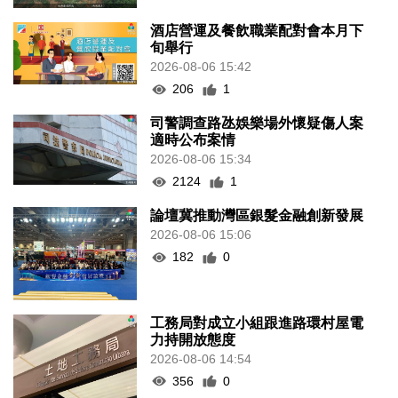
酒店營運及餐飲職業配對會本月下
旬舉行
2026-08-06 15:42
206
1
司警調查路氹娛樂場外懷疑傷人案
適時公布案情
2026-08-06 15:34
2124
1
論壇冀推動灣區銀髮金融創新發展
2026-08-06 15:06
182
0
工務局對成立小組跟進路環村屋電
力持開放態度
2026-08-06 14:54
356
0