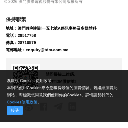
© 2026 澳門廣播電視股份有限公司版權所有
保持聯繫
地址：澳門俾利喇街一五七號A傳訊事務及多媒體科
電話：28517758
傳真：28716579
電郵地址：
enquiry@tdm.com.mo
請即掃描二維碼,
澳廣視 Cookies 使用政策
關注TDM微信號!
本網站使用Cookies來令您獲得最佳的瀏覽體驗。若繼續瀏覽此
網站，即標識您同意我們使用你的Cookies。詳情請見我們的
Cookies使用政策
。
接受