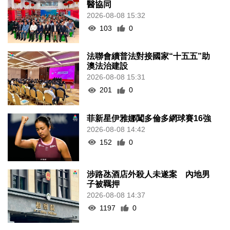
醫協同
2026-08-08 15:32
103
0
法聯會續普法對接國家“十五五”助
澳法治建設
2026-08-08 15:31
201
0
菲新星伊雅娜闖多倫多網球賽16強
2026-08-08 14:42
152
0
涉路氹酒店外殺人未遂案 內地男
子被羈押
2026-08-08 14:37
1197
0