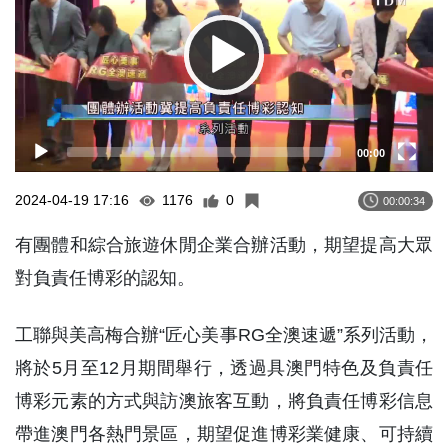
00:00
2024-04-19 17:16
1176
0
00:00:34
有團體和綜合旅遊休閒企業合辦活動，期望提高大眾
對負責任博彩的認知。
工聯與美高梅合辦“匠心美事RG全澳速遞”系列活動，
將於5月至12月期間舉行，透過具澳門特色及負責任
博彩元素的方式與訪澳旅客互動，將負責任博彩信息
帶進澳門各熱門景區，期望促進博彩業健康、可持續