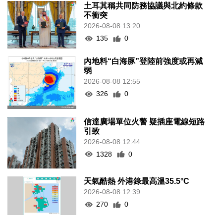
土耳其稱共同防務協議與北約條款
不衝突
2026-08-08 13:20
135
0
內地料“白海豚”登陸前強度或再減
弱
2026-08-08 12:55
326
0
信達廣場單位火警 疑插座電線短路
引致
2026-08-08 12:44
1328
0
天氣酷熱 外港錄最高溫35.5°C
2026-08-08 12:39
270
0