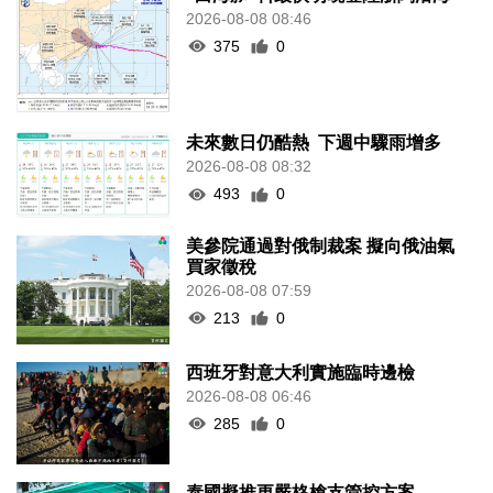
2026-08-08 08:46
375
0
未來數日仍酷熱 下週中驟雨增多
2026-08-08 08:32
493
0
美參院通過對俄制裁案 擬向俄油氣
買家徵稅
2026-08-08 07:59
213
0
西班牙對意大利實施臨時邊檢
2026-08-08 06:46
285
0
泰國擬推更嚴格槍支管控方案