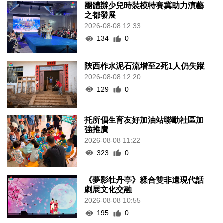
團體辦少兒時裝模特賽冀助力演藝
之都發展
2026-08-08 12:33
134
0
陝西柞水泥石流增至2死1人仍失蹤
2026-08-08 12:20
129
0
托所倡生育友好加油站聯動社區加
強推廣
2026-08-08 11:22
323
0
《夢影牡丹亭》糅合雙非遺現代話
劇展文化交融
2026-08-08 10:55
195
0