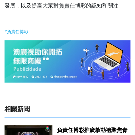
發展，以及提高大眾對負責任博彩的認知和關注。
#負責任博彩
相關新聞
負責任博彩推廣啟動禮聚焦青