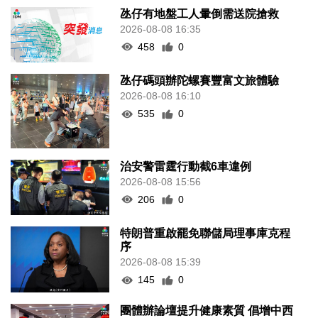
氹仔有地盤工人暈倒需送院搶救
2026-08-08 16:35
458
0
氹仔碼頭辦陀螺賽豐富文旅體驗
2026-08-08 16:10
535
0
治安警雷霆行動截6車違例
2026-08-08 15:56
206
0
特朗普重啟罷免聯儲局理事庫克程
序
2026-08-08 15:39
145
0
團體辦論壇提升健康素質 倡增中西