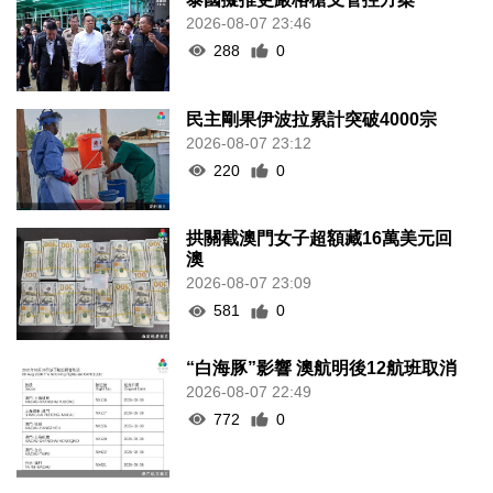
2026-08-07 23:46
288
0
民主剛果伊波拉累計突破4000宗
2026-08-07 23:12
220
0
拱關截澳門女子超額藏16萬美元回
澳
2026-08-07 23:09
581
0
“白海豚”影響 澳航明後12航班取消
2026-08-07 22:49
772
0