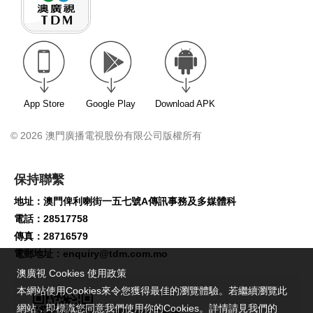
App Store
Google Play
Download APK
© 2026 澳門廣播電視股份有限公司版權所有
保持聯繫
地址：澳門俾利喇街一五七號A傳訊事務及多媒體科
電話：28517758
傳真：28716579
電郵地址：
enquiry@tdm.com.mo
澳廣視 Cookies 使用政策
本網站使用Cookies來令您獲得最佳的瀏覽體驗。若繼續瀏覽此
網站，即標識您同意我們使用你的Cookies。詳情請見我們的