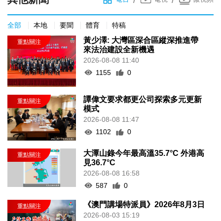
全部
本地
要聞
體育
特稿
黃少澤: 大灣區深合區縱深推進帶
來法治建設全新機遇
2026-08-08 11:40
1155
0
譚偉文要求都更公司探索多元更新
模式
2026-08-08 11:47
1102
0
大潭山錄今年最高溫35.7°C 外港高
見36.7°C
2026-08-08 16:58
587
0
《澳門講場特派員》2026年8月3日
2026-08-03 15:19