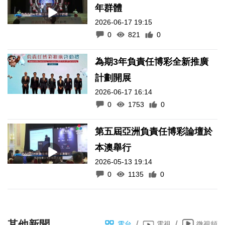
年群體
2026-06-17 19:15
0
821
0
為期3年負責任博彩全新推廣
計劃開展
2026-06-17 16:14
0
1753
0
第五屆亞洲負責任博彩論壇於
本澳舉行
2026-05-13 19:14
0
1135
0
其他新聞
/
/
電台
電視
微視頻