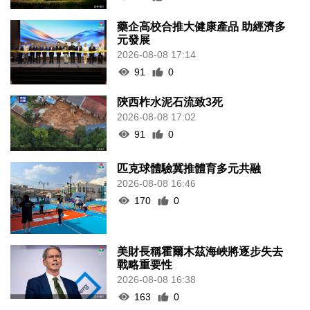
藥企高校合推大健康產品 助經濟多
元發展
2026-08-08 17:14
91
0
陝西柞水泥石流致3死
2026-08-08 17:02
91
0
匹克球體驗冀推體育多元共融
2026-08-08 16:46
170
0
美財長稱霍爾木茲海峽將逐步失去
戰略重要性
2026-08-08 16:38
163
0