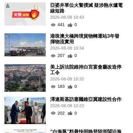
亞婆井單位火警撲滅 疑涉熱水爐電
線短路
2026-08-08 10:43
441
0
港珠澳大橋跨境貨物轉運站3年發
揮物流實用
2026-08-08 10:34
207
0
美上訴法院維持白宮宴會廳改造停
工令
2026-08-08 10:32
183
0
澤連斯基訪塞爾維亞冀建設性合作
2026-08-08 10:23
202
0
“白海豚”料最快明晚登陸浙閩沿海