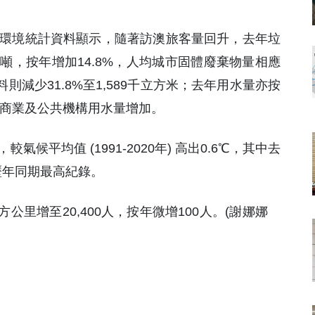
23年環境統計資料顯示，隨著訪澳旅客量回升，去年垃
噸，按年增加14.8%，人均城市固體廢棄物量相應
則減少31.8%至1,589千立方米；去年用水量亦按
是工商業及公共機構用水量增加。
氣候平均值 (1991-2020年) 高出0.6℃，其中去
破歷年同期最高紀錄。
公里增至20,400人，按年微增100人。(謝娜娜