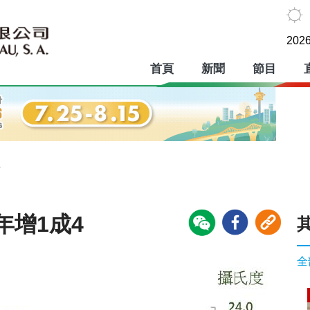
2026
首頁
新聞
節目
4
年增1成4
全