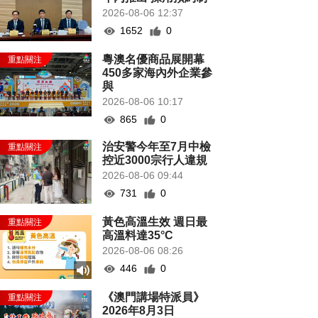
2026-08-06 12:37
1652
0
粵澳名優商品展開幕
450多家海內外企業參
與
2026-08-06 10:17
865
0
治安警今年至7月中檢
控近3000宗行人違規
2026-08-06 09:44
731
0
黃色高溫生效 週日最
高溫料達35°C
2026-08-06 08:26
446
0
《澳門講場特派員》
2026年8月3日