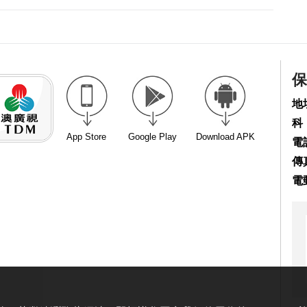
保
地
科
App Store
Google Play
Download APK
電話
傳真
電