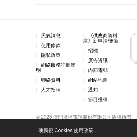
天氣消息
《供應商資料
庫》新申請/更新
使用條款
招標
隱私政策
廣告資訊
網絡服務註冊聲
明
內部電郵
聯絡資料
網站地圖
人才招聘
通知
節目投稿
© 2026 澳門廣播電視股份有限公司版權所有
澳廣視 Cookies 使用政策