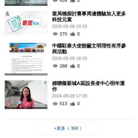
439
0
當局稱探討賽事周邊體驗加入更多
科技元素
2026-08-08 19:15
275
0
中國駐泰大使館籲文明理性有序參
與活動
2026-08-08 18:25
288
0
婦聯擬新城A區設長者中心明年運
作
2026-08-08 17:39
513
0
+更多（ 368 ）