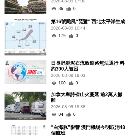
2026-08-09 17:00
85
0
第16號颱風“琵鷺” 西北太平洋生成
2026-08-09 16:44
179
0
日長野縣泥石流致道路無法通行 料
約390人被困
2026-08-09 16:03
100
0
加拿大卑詩省山火蔓延 逾2萬人撤
離
2026-08-09 15:38
84
0
“白海豚”影響 澳門機場今明取消48
個航班