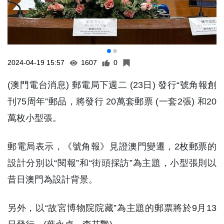
2024-04-19 15:57
1607
0
(澳門電台消息) 郵電局下週二 (23日) 發行“號角報創
刊75周年”郵品，將發行 20萬套郵票 (一套2張) 和20
萬枚小型張。
郵電局表示，《號角報》見證澳門變遷，2枚郵票的
設計分別以“閱報”和“街頭採訪”為主題，小型張則以
昔日澳門為設計背景。
另外，以“故宮博物院院藏”為主題的郵票將於9月13