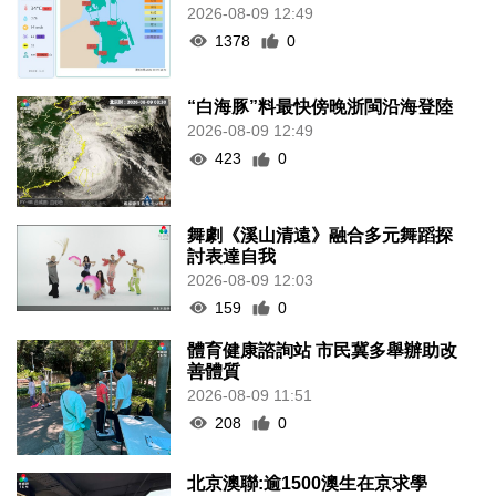
2026-08-09 12:49
1378
0
“白海豚”料最快傍晚浙閩沿海登陸
2026-08-09 12:49
423
0
舞劇《溪山清遠》融合多元舞蹈探
討表達自我
2026-08-09 12:03
159
0
體育健康諮詢站 市民冀多舉辦助改
善體質
2026-08-09 11:51
208
0
北京澳聯:逾1500澳生在京求學