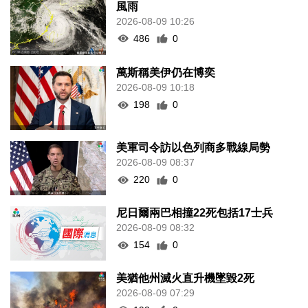
風雨
2026-08-09 10:26
486
0
萬斯稱美伊仍在博奕
2026-08-09 10:18
198
0
美軍司令訪以色列商多戰線局勢
2026-08-09 08:37
220
0
尼日爾兩巴相撞22死包括17士兵
2026-08-09 08:32
154
0
美猶他州滅火直升機墜毀2死
2026-08-09 07:29