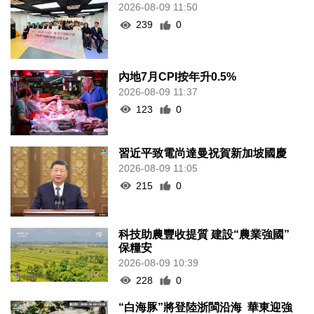
2026-08-09 11:50
239
0
內地7月CPI按年升0.5%
2026-08-09 11:37
123
0
習近平致電尚達曼祝賀新加坡國慶
2026-08-09 11:05
215
0
科技助農豐收提質 建設“農業強國”
保糧安
2026-08-09 10:39
228
0
“白海豚”將登陸浙閩沿海 華東迎強