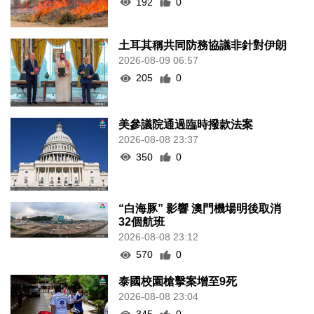
192
0
土耳其稱共同防務協議非針對伊朗
2026-08-09 06:57
205
0
美參議院通過臨時撥款法案
2026-08-08 23:37
350
0
“白海豚” 影響 澳門機場明後取消
32個航班
2026-08-08 23:12
570
0
泰國校園槍擊案增至9死
2026-08-08 23:04