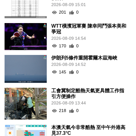
2026-08-09 15:01
201
0
WTT橫濱冠軍賽 陳幸同鬥張本美和
爭冠
2026-08-09 14:54
170
0
伊朗列5條件重開霍爾木茲海峽
2026-08-09 14:52
145
0
工會冀制定酷熱天氣更具體工作指
引方便操作
2026-08-09 13:44
218
0
本澳天氣今非常酷熱 至中午外港高
見37.3°C