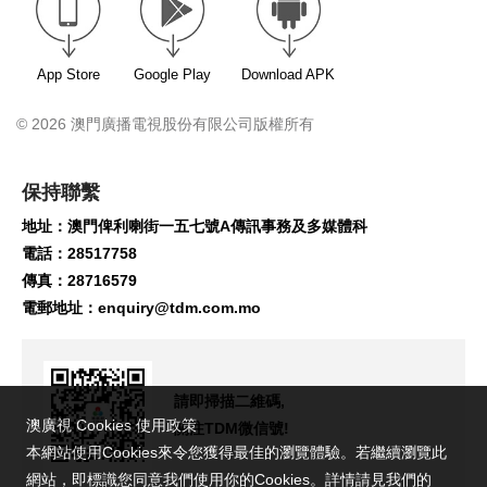
App Store
Google Play
Download APK
© 2026 澳門廣播電視股份有限公司版權所有
保持聯繫
地址：澳門俾利喇街一五七號A傳訊事務及多媒體科
電話：28517758
傳真：28716579
電郵地址：
enquiry@tdm.com.mo
請即掃描二維碼,
澳廣視 Cookies 使用政策
關注TDM微信號!
本網站使用Cookies來令您獲得最佳的瀏覽體驗。若繼續瀏覽此
網站，即標識您同意我們使用你的Cookies。詳情請見我們的