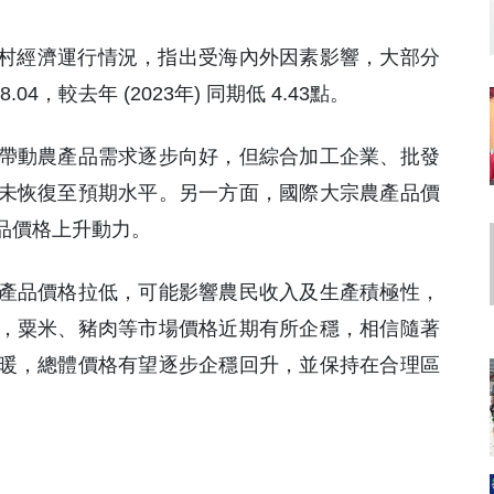
農村經濟運行情況，指出受海內外因素影響，大部分
，較去年 (2023年) 同期低 4.43點。
帶動農產品需求逐步向好，但綜合加工企業、批發
未恢復至預期水平。另一方面，國際大宗農產品價
品價格上升動力。
產品價格拉低，可能影響農民收入及生產積極性，
，粟米、豬肉等市場價格近期有所企穩，相信隨著
暖，總體價格有望逐步企穩回升，並保持在合理區