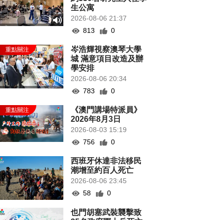
生公寓
2026-08-06 21:37
813
0
岑浩輝視察澳琴大學
城 滿意項目改造及辦
學安排
2026-08-06 20:34
783
0
《澳門講場特派員》
2026年8月3日
2026-08-03 15:19
756
0
西班牙休達非法移民
潮增至約百人死亡
2026-08-06 23:45
58
0
也門胡塞武裝襲擊致