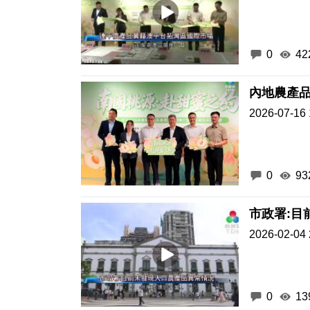
0
42
內地農產
2026-07-16 
0
93
市政署:目
2026-02-04 
0
13