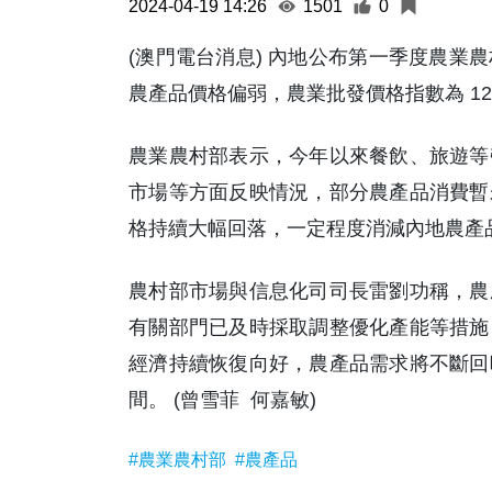
2024-04-19 14:26
1501
0
(澳門電台消息) 內地公布第一季度農業
農產品價格偏弱，農業批發價格指數為 128.04
農業農村部表示，今年以來餐飲、旅遊等
市場等方面反映情況，部分農產品消費暫
格持續大幅回落，一定程度消減內地農產
農村部市場與信息化司司長雷劉功稱，農
有關部門已及時採取調整優化產能等措施
經濟持續恢復向好，農產品需求將不斷回
間。 (曾雪菲 何嘉敏)
#農業農村部
#農產品