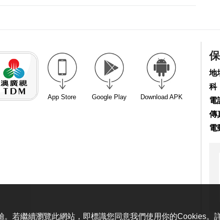
保
地
科
App Store
Google Play
Download APK
電話
傳真
電
體驗。若繼續瀏覽此網站，即標識您同意我們使用你的Cookies