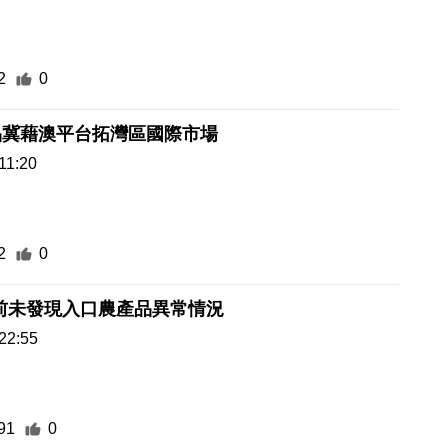
2
0
品冀藉澳平台拓灣區國際市場
11:20
2
0
前未發現入口農產品異常情況
22:55
91
0