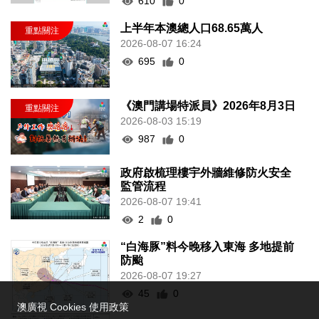
610
0
上半年本澳總人口68.65萬人
2026-08-07 16:24
695
0
《澳門講場特派員》2026年8月3日
2026-08-03 15:19
987
0
政府啟梳理樓宇外牆維修防火安全
監管流程
2026-08-07 19:41
2
0
“白海豚”料今晚移入東海 多地提前
防颱
2026-08-07 19:27
45
0
澳廣視 Cookies 使用政策