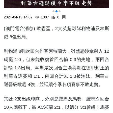
2024-04-19 14:02
1307
0
(澳門電台消息) 歐霸盃，2支英超球隊利物浦及韋斯
咸 8強出局。
利物浦 8強次回合作客阿特蘭大，雖然憑沙拿射入 12
碼贏 1:0，但未能收復首回合輸 0:3的失地，兩回合
計輸 1:3出局。韋斯咸次回合主場與剛在德甲封王的
利華古遜賽和 1:1，兩回合計以 1:3被淘汰。利華古
遜晉級歐霸 4強，並延續今季各項賽事不敗走勢。
其餘 2支出線球隊，分別是羅馬及馬賽。羅馬次回合
10人應戰下，贏 AC米蘭 2:1，以總分 3:1晉級；馬賽