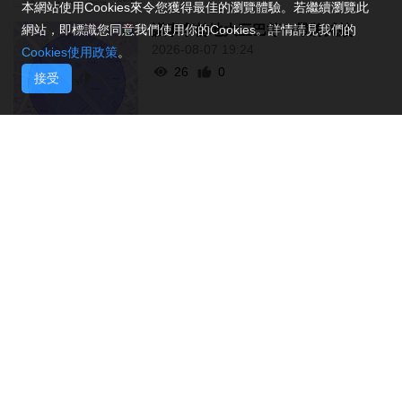
本網站使用Cookies來令您獲得最佳的瀏覽體驗。若繼續瀏覽此
議事亭前地大三巴等一帶將滅蚊
網站，即標識您同意我們使用你的Cookies。詳情請見我們的
2026-08-07 19:24
Cookies使用政策
。
26
0
接受
7旬翁流感重症須深切治療
2026-08-07 19:16
42
0
氹仔旅大城大2巴士站明恢復運作
2026-08-07 19:07
62
0
松山隧道口附近爆水管傍晚基本完
成止漏
2026-08-07 18:45