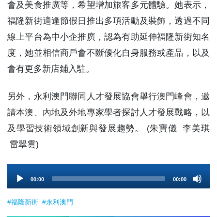
會及美食推廣等，希望增加旅客多元體驗。她表示，
福隆新街適逢節假日推出多項活動及裝飾，透過不同
線上平台為中小企推廣，認為有助延伸福隆新街知名
度，她並相信商戶會不斷優化自身服務或產品，以及
會有更多新店鋪入駐。
另外，永利澳門聯同人才發展協會舉行澳門峰會，邀
請本澳、內地及外地專家學者探討人才發展戰略，以
及學習技術領域創新與發展趨勢。 (朱寶儀 李美琪
雷翠雲)
Audio
00:00
00:00
Player
#福隆新街
#永利澳門