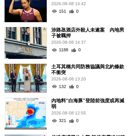
2026-08-08 14:42
151
0
涉路氹酒店外殺人未遂案 內地男
子被羈押
2026-08-08 14:37
1188
0
土耳其稱共同防務協議與北約條款
不衝突
2026-08-08 13:20
132
0
內地料“白海豚”登陸前強度或再減
弱
2026-08-08 12:55
321
0