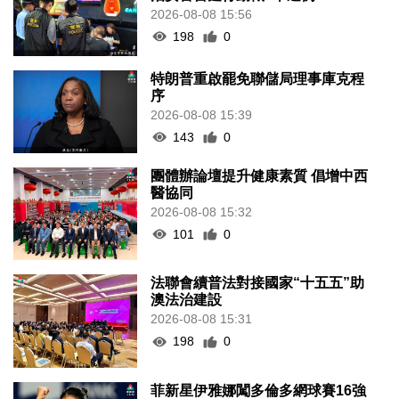
2026-08-08 15:56
198
0
特朗普重啟罷免聯儲局理事庫克程
序
2026-08-08 15:39
143
0
團體辦論壇提升健康素質 倡增中西
醫協同
2026-08-08 15:32
101
0
法聯會續普法對接國家“十五五”助
澳法治建設
2026-08-08 15:31
198
0
菲新星伊雅娜闖多倫多網球賽16強