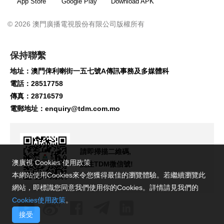
App Store
Google Play
Download APK
© 2026 澳門廣播電視股份有限公司版權所有
保持聯繫
地址：澳門俾利喇街一五七號A傳訊事務及多媒體科
電話：28517758
傳真：28716579
電郵地址：
enquiry@tdm.com.mo
請即掃描二維碼,
澳廣視 Cookies 使用政策
關注TDM微信號!
本網站使用Cookies來令您獲得最佳的瀏覽體驗。若繼續瀏覽此
網站，即標識您同意我們使用你的Cookies。詳情請見我們的
Cookies使用政策
。
接受