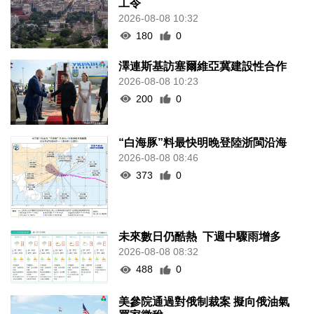
工令
2026-08-08 10:32
180
0
澤連斯基訪塞爾維亞冀建設性合作
2026-08-08 10:23
200
0
“白海豚”料最快明晚登陸浙閩沿海
2026-08-08 08:46
373
0
未來數日仍酷熱 下週中驟雨增多
2026-08-08 08:32
488
0
美參院通過對俄制裁案 擬向俄油氣