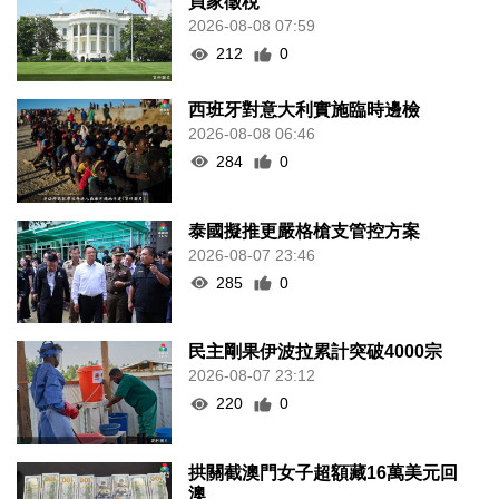
買家徵稅
2026-08-08 07:59
212
0
西班牙對意大利實施臨時邊檢
2026-08-08 06:46
284
0
泰國擬推更嚴格槍支管控方案
2026-08-07 23:46
285
0
民主剛果伊波拉累計突破4000宗
2026-08-07 23:12
220
0
拱關截澳門女子超額藏16萬美元回
澳