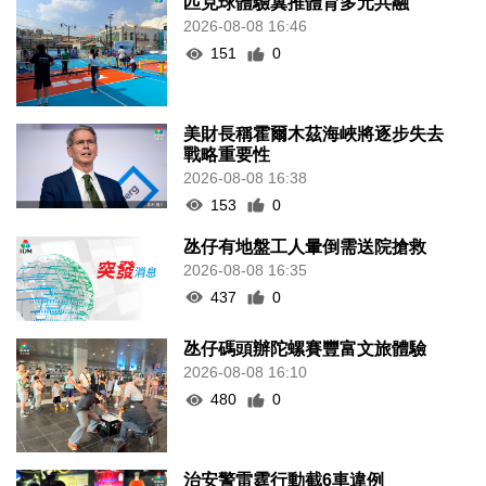
匹克球體驗冀推體育多元共融
2026-08-08 16:46
151
0
美財長稱霍爾木茲海峽將逐步失去
戰略重要性
2026-08-08 16:38
153
0
氹仔有地盤工人暈倒需送院搶救
2026-08-08 16:35
437
0
氹仔碼頭辦陀螺賽豐富文旅體驗
2026-08-08 16:10
480
0
治安警雷霆行動截6車違例