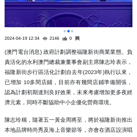
2024-04-19 12:34
2146
0
(澳門電台消息) 政府計劃調整福隆新街商業業態。負
責活化的永利澳門總裁兼董事會副主席陳志玲表示，
福隆新街步行區活化計劃自去年(2023年)執行以來，
已增加 10多間店鋪，目前亦有幾間店鋪準備開張，
認為計劃初期達到良好效果，未來考慮增加更多夜經
濟元素，同時不斷協助中小企優化營商環境。
陳志玲稱，隨著五一黃金周將至，將於福隆新街推出
本地品牌時尚秀及海上音樂節等，亦會在酒店設演唱