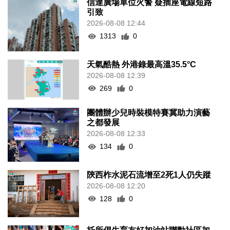
信達廣場單位火警 疑插座電線短路
引致
2026-08-08 12:44
1313
0
天氣酷熱 外港錄最高溫35.5°C
2026-08-08 12:39
269
0
團體辦少兒時裝模特賽冀助力演藝
之都發展
2026-08-08 12:33
134
0
陝西柞水泥石流增至2死1人仍失蹤
2026-08-08 12:20
128
0