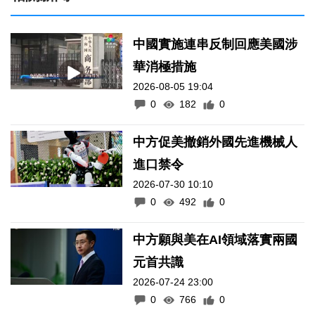
中國實施連串反制回應美國涉
華消極措施
2026-08-05 19:04
0
182
0
中方促美撤銷外國先進機械人
進口禁令
2026-07-30 10:10
0
492
0
中方願與美在AI領域落實兩國
元首共識
2026-07-24 23:00
0
766
0