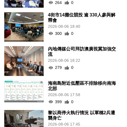
264
0
4街市14攤位競投 逾 330人參與解
釋會
2026-08-06 18:40
300
0
內地傳媒公司拜訪澳廣視冀加強交
流
2026-08-06 18:22
279
0
海南島附近低壓區不排除移向南海
北部
2026-08-06 17:58
399
0
黎以商停火執行情況 以軍稱2兵遭
襲身亡
2026-08-06 17:45