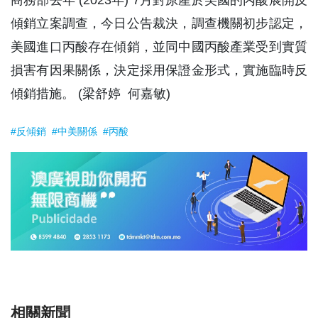
傾銷立案調查，今日公告裁決，調查機關初步認定，
美國進口丙酸存在傾銷，並同中國丙酸產業受到實質
損害有因果關係，決定採用保證金形式，實施臨時反
傾銷措施。 (梁舒婷 何嘉敏)
#反傾銷
#中美關係
#丙酸
相關新聞