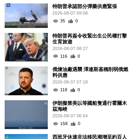
特朗普承認部分彈藥供應緊張
2026-08-07 09:08
35
0
特朗普再簽令收緊出生公民權打擊
生育旅遊
2026-08-07 08:27
116
0
俄煉油廠遇襲 澤連斯基稱削弱俄燃
料供應
2026-08-07 07:18
118
0
伊朗擬禁美以等國船隻通行霍爾木
茲海峽
2026-08-07 06:54
158
0
西班牙休達非法移民潮增至約百人