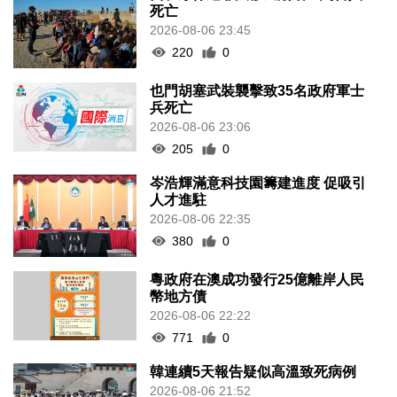
死亡
2026-08-06 23:45
220
0
也門胡塞武裝襲擊致35名政府軍士
兵死亡
2026-08-06 23:06
205
0
岑浩輝滿意科技園籌建進度 促吸引
人才進駐
2026-08-06 22:35
380
0
粵政府在澳成功發行25億離岸人民
幣地方債
2026-08-06 22:22
771
0
韓連續5天報告疑似高溫致死病例
2026-08-06 21:52