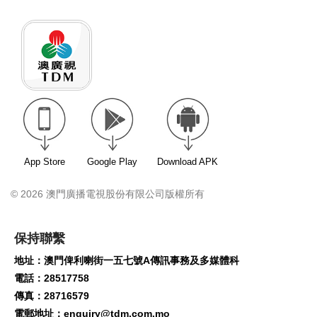
App Store
Google Play
Download APK
© 2026 澳門廣播電視股份有限公司版權所有
保持聯繫
地址：澳門俾利喇街一五七號A傳訊事務及多媒體科
電話：28517758
傳真：28716579
電郵地址：
enquiry@tdm.com.mo