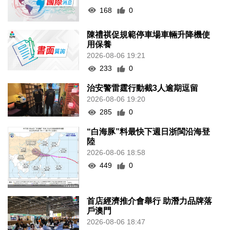
168
0
陳禮祺促規範停車場車輛升降機使
用保養
2026-08-06 19:21
233
0
治安警雷霆行動截3人逾期逗留
2026-08-06 19:20
285
0
“白海豚”料最快下週日浙閩沿海登
陸
2026-08-06 18:58
449
0
首店經濟推介會舉行 助潛力品牌落
戶澳門
2026-08-06 18:47