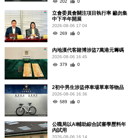
202
0
立會委員會關注項目執行率 籲勿集
中下半年開展
2026-08-06 17:04
269
0
內地漢代客賭博涉盜7萬港元籌碼
2026-08-06 16:45
379
0
2初中男生涉盜停車場單車等物品
2026-08-06 16:36
589
0
公職局以AI輔助綜合試審學歷料年
內試用
2026-08-06 16:14