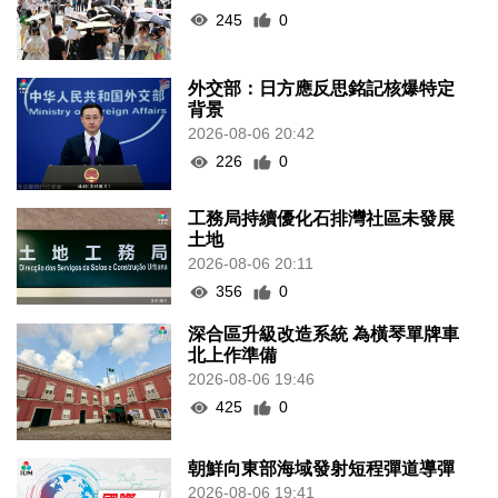
245
0
外交部：日方應反思銘記核爆特定
背景
2026-08-06 20:42
226
0
工務局持續優化石排灣社區未發展
土地
2026-08-06 20:11
356
0
深合區升級改造系統 為橫琴單牌車
北上作準備
2026-08-06 19:46
425
0
朝鮮向東部海域發射短程彈道導彈
2026-08-06 19:41