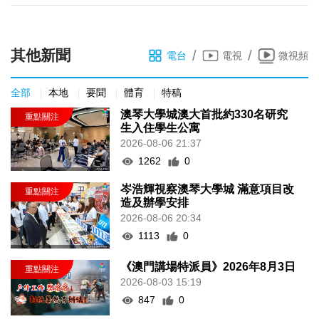
其他新聞
/
/
電台
電視
微視頻
全部
本地
要聞
體育
特稿
澳琴大學城澳大首批約330名研究
生入住學生公寓
2026-08-06 21:37
1262
0
岑浩輝視察澳琴大學城 滿意項目改
造及辦學安排
2026-08-06 20:34
1113
0
《澳門講場特派員》2026年8月3日
2026-08-03 15:19
847
0