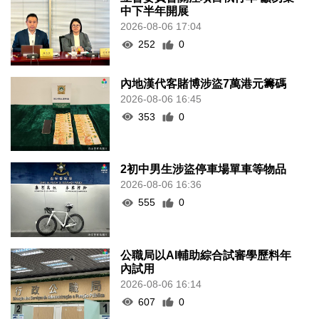
中下半年開展
2026-08-06 17:04
252
0
內地漢代客賭博涉盜7萬港元籌碼
2026-08-06 16:45
353
0
2初中男生涉盜停車場單車等物品
2026-08-06 16:36
555
0
公職局以AI輔助綜合試審學歷料年
內試用
2026-08-06 16:14
607
0