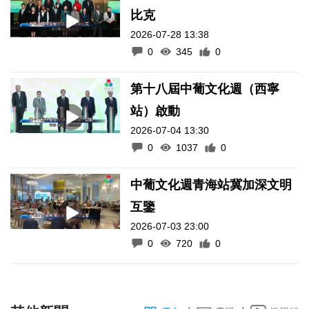
比克
2026-07-28 13:38
0
345
0
第十八屆中葡文化週（西寧
站）啟動
2026-07-04 13:30
0
1037
0
中葡文化週青海站冀加深文明
互鑒
2026-07-03 23:00
0
720
0