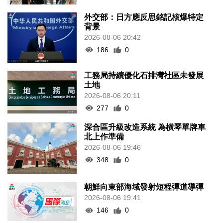
外交部：日方應反思銘記核爆特定
背景
2026-08-06 20:42
186
0
工務局持續優化石排灣社區未發展
土地
2026-08-06 20:11
277
0
深合區升級改造系統 為橫琴單牌車
北上作準備
2026-08-06 19:46
348
0
朝鮮向東部海域發射短程彈道導彈
2026-08-06 19:41
146
0