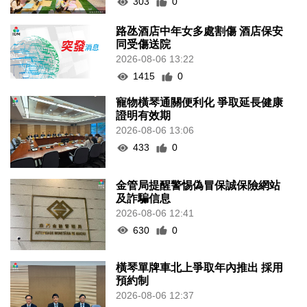
303
0
路氹酒店中年女多處割傷 酒店保安
同受傷送院
2026-08-06 13:22
1415
0
寵物橫琴通關便利化 爭取延長健康
證明有效期
2026-08-06 13:06
433
0
金管局提醒警惕偽冒保誠保險網站
及詐騙信息
2026-08-06 12:41
630
0
橫琴單牌車北上爭取年內推出 採用
預約制
2026-08-06 12:37