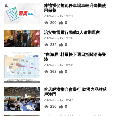
陳禮祺促規範停車場車輛升降機使
用保養
2026-08-06 19:21
200
0
治安警雷霆行動截3人逾期逗留
2026-08-06 19:20
234
0
“白海豚”料最快下週日浙閩沿海登
陸
2026-08-06 18:58
362
0
首店經濟推介會舉行 助潛力品牌落
戶澳門
2026-08-06 18:47
230
0