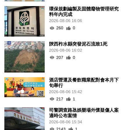
環保規劃編製及固體廢物管理研究
料年內完成
2026-08-06 16:06
260
0
陝西柞水縣突發泥石流致1死
2026-08-06 16:02
207
0
酒店營運及餐飲職業配對會本月下
旬舉行
2026-08-06 15:42
217
1
司警調查路氹娛樂場外懷疑傷人案
適時公布案情
2026-08-06 15:34
2143
1