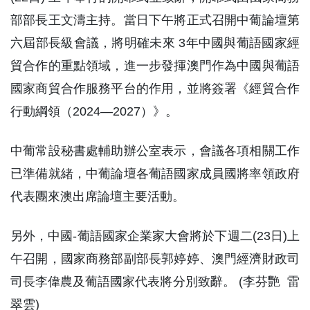
部部長王文濤主持。當日下午將正式召開中葡論壇第
六屆部長級會議，將明確未來 3年中國與葡語國家經
貿合作的重點領域，進一步發揮澳門作為中國與葡語
國家商貿合作服務平台的作用，並將簽署《經貿合作
行動綱領（2024—2027）》。
中葡常設秘書處輔助辦公室表示，會議各項相關工作
已準備就緒，中葡論壇各葡語國家成員國將率領政府
代表團來澳出席論壇主要活動。
另外，中國-葡語國家企業家大會將於下週二(23日)上
午召開，國家商務部副部長郭婷婷、澳門經濟財政司
司長李偉農及葡語國家代表將分別致辭。 (李芬艷 雷
翠雲)