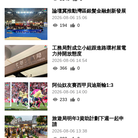
論壇冀推動灣區銀髮金融創新發展
2026-08-06 15:06
194
0
工務局對成立小組跟進路環村屋電
力持開放態度
2026-08-06 14:54
366
0
阿仙奴友賽西甲貝迪斯輸1:3
2026-08-06 14:00
233
0
旅遊局明年3資助計劃下週一起申
請
2026-08-06 13:38