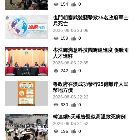
154
0
也門胡塞武裝襲擊致35名政府軍士
兵死亡
2026-08-06 23:06
159
0
岑浩輝滿意科技園籌建進度 促吸引
人才進駐
2026-08-06 22:35
242
0
粵政府在澳成功發行25億離岸人民
幣地方債
2026-08-06 22:22
630
0
韓連續5天報告疑似高溫致死病例
2026-08-06 21:52
196
0