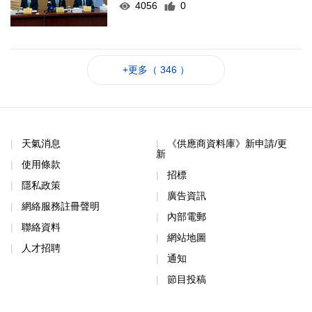
4056
0
+更多（ 346 ）
天氣消息
《供應商資料庫》新申請/更
新
使用條款
招標
隱私政策
廣告資訊
網絡服務註冊聲明
內部電郵
聯絡資料
網站地圖
人才招聘
通知
節目投稿