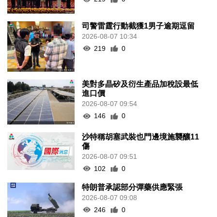
司警雷霆行動截獲1男子逾期逗留
2026-08-07 10:34
219
0
美對多晶矽及衍生產品加稅設最低
進口價
2026-08-07 09:54
146
0
沙特稱胡塞武裝也門邊境施襲釀11
傷
2026-08-07 09:51
102
0
特朗普承認部分彈藥供應緊張
2026-08-07 09:08
246
0