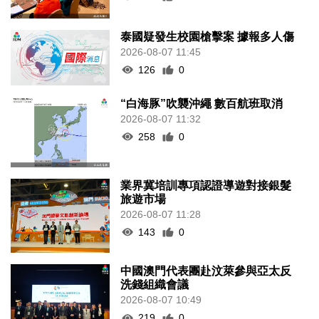
泰國疑發生校園槍擊案 據報多人傷
2026-08-07 11:45
126
0
“白海豚”吹襲沖繩 數百航班取消
2026-08-07 11:32
258
0
業界冀培訓專項認證導遊對接銀髮
旅遊市場
2026-08-07 11:28
143
0
中國澳門代表團赴汶萊參與亞太反
洗錢組織會議
2026-08-07 10:49
219
0