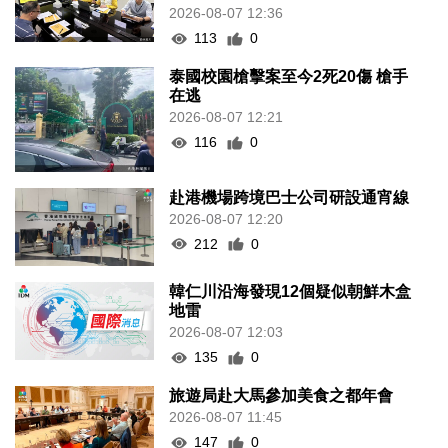
2026-08-07 12:36
113
0
泰國校園槍擊案至今2死20傷 槍手
在逃
2026-08-07 12:21
116
0
赴港機場跨境巴士公司研設通宵線
2026-08-07 12:20
212
0
韓仁川沿海發現12個疑似朝鮮木盒
地雷
2026-08-07 12:03
135
0
旅遊局赴大馬參加美食之都年會
2026-08-07 11:45
147
0