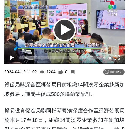
Player
00:00
2024-04-19 11:02
1204
0
00:00:56
貿促局與深合區經發局日前組織14間澳琴企業赴新加
坡參展，期間共促成500多場商業配對。
貿易投資促進局聯同橫琴粵澳深度合作區經濟發展局
於本月17至18日，組織14間澳琴企業參加在新加坡