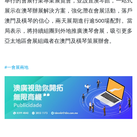
舉行的會展行業專業展覽會，並設置澳琴館，一站式
展示在澳琴辦展解決方案，強化潛在會展活動，落戶
澳門及橫琴的信心，兩天展期進行逾500場配對。當
局表示，將持續組團到外地推廣澳琴會展，吸引更多
亞太地區會展組織者在澳門及橫琴策展辦會。
#一會展兩地