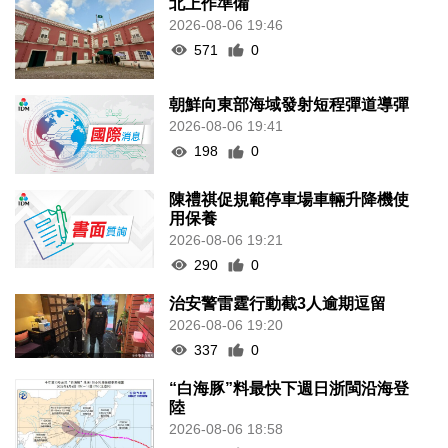
北上作準備
2026-08-06 19:46
571
0
朝鮮向東部海域發射短程彈道導彈
2026-08-06 19:41
198
0
陳禮祺促規範停車場車輛升降機使
用保養
2026-08-06 19:21
290
0
治安警雷霆行動截3人逾期逗留
2026-08-06 19:20
337
0
“白海豚”料最快下週日浙閩沿海登
陸
2026-08-06 18:58