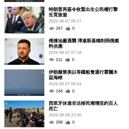
特朗普再簽令收緊出生公民權打擊
生育旅遊
2026-08-07 08:27
287
0
俄煉油廠遇襲 澤連斯基稱削弱俄燃
料供應
2026-08-07 07:18
211
0
伊朗擬禁美以等國船隻通行霍爾木
茲海峽
2026-08-07 06:54
248
0
西班牙休達非法移民潮增至約百人
死亡
2026-08-06 23:45
288
0