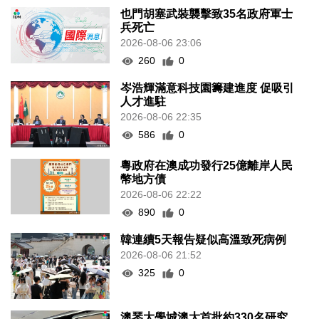
也門胡塞武裝襲擊致35名政府軍士
兵死亡
2026-08-06 23:06
260
0
岑浩輝滿意科技園籌建進度 促吸引
人才進駐
2026-08-06 22:35
586
0
粵政府在澳成功發行25億離岸人民
幣地方債
2026-08-06 22:22
890
0
韓連續5天報告疑似高溫致死病例
2026-08-06 21:52
325
0
澳琴大學城澳大首批約330名研究