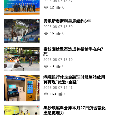
2026-08-07 13:37
12
0
雲尼斯奧斯與皇馬續約6年
2026-08-07 13:30
46
0
泰校園槍擊案造成包括槍手在內7
死
2026-08-07 13:10
73
0
螞蟻銀行休企金融理財服務站啟用
冀實現“旅遊+金融”
2026-08-07 12:41
163
0
黑沙環燃料倉庫本月27日演習強化
應急處理力