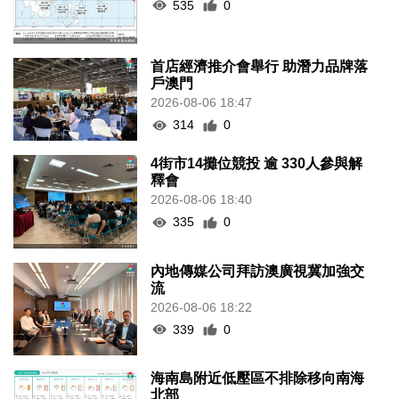
535
0
首店經濟推介會舉行 助潛力品牌落
戶澳門
2026-08-06 18:47
314
0
4街市14攤位競投 逾 330人參與解
釋會
2026-08-06 18:40
335
0
內地傳媒公司拜訪澳廣視冀加強交
流
2026-08-06 18:22
339
0
海南島附近低壓區不排除移向南海
北部