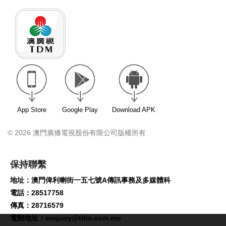
App Store
Google Play
Download APK
© 2026 澳門廣播電視股份有限公司版權所有
保持聯繫
地址：澳門俾利喇街一五七號A傳訊事務及多媒體科
電話：28517758
傳真：28716579
電郵地址：
enquiry@tdm.com.mo