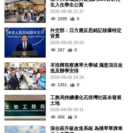
生入住學生公寓
2026-08-06 21:37
1595
0
外交部：日方應反思銘記核爆特定
背景
2026-08-06 20:42
267
0
岑浩輝視察澳琴大學城 滿意項目改
造及辦學安排
2026-08-06 20:34
1351
0
工務局持續優化石排灣社區未發展
土地
2026-08-06 20:11
456
0
深合區升級改造系統 為橫琴單牌車