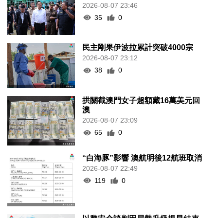
2026-08-07 23:46
35
0
民主剛果伊波拉累計突破4000宗
2026-08-07 23:12
38
0
拱關截澳門女子超額藏16萬美元回
澳
2026-08-07 23:09
65
0
“白海豚”影響 澳航明後12航班取消
2026-08-07 22:49
119
0