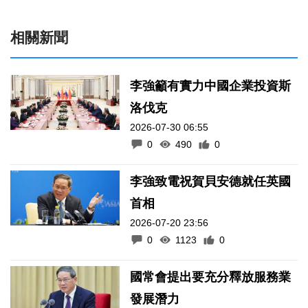
相關新聞
李強籲有實力中國企業投資斯
洛伐克
2026-07-30 06:55
0
490
0
李強致電祝賀貝安德就任英國
首相
2026-07-20 23:56
0
1123
0
國常會提出要充分釋放服務業
發展潛力