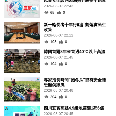
以黎安全談判因局勢升級提早結束
2026-08-07 22:43
65
0
新一輪長者十年行動計劃落實民生
政策
2026-08-07 22:12
108
0
韓國首爾8年來首遇40°C以上高溫
2026-08-07 21:45
104
0
專家指長時間”抱冬瓜”或有安全隱
患籲勿跟風
2026-08-07 20:48
204
0
四川宜賓高縣4.9級地震釀1死6傷
2026-08-07 20:45