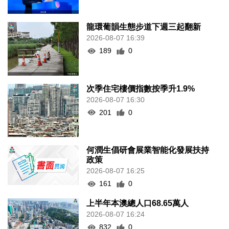
龍環葡韻生態步道下週三起翻新
2026-08-07 16:39
189
0
次季住宅樓價指數按季升1.9%
2026-08-07 16:30
201
0
何潤生倡研會展業智能化發展扶持
政策
2026-08-07 16:25
161
0
上半年本澳總人口68.65萬人
2026-08-07 16:24
832
0