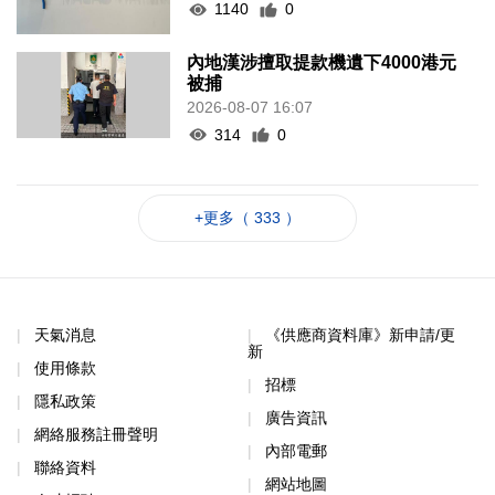
1140
0
內地漢涉擅取提款機遺下4000港元
被捕
2026-08-07 16:07
314
0
+更多（ 333 ）
天氣消息
《供應商資料庫》新申請/更
新
使用條款
招標
隱私政策
廣告資訊
網絡服務註冊聲明
內部電郵
聯絡資料
網站地圖