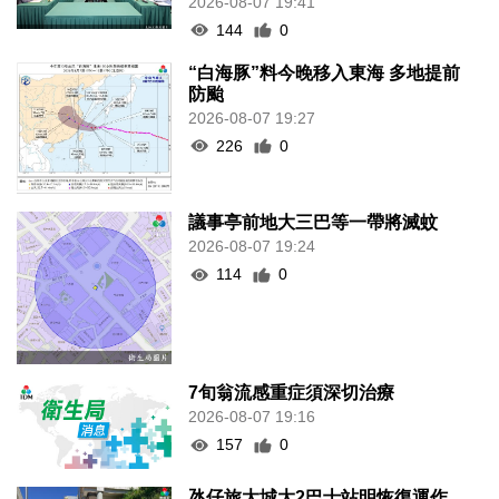
2026-08-07 19:41
144
0
“白海豚”料今晚移入東海 多地提前
防颱
2026-08-07 19:27
226
0
議事亭前地大三巴等一帶將滅蚊
2026-08-07 19:24
114
0
7旬翁流感重症須深切治療
2026-08-07 19:16
157
0
氹仔旅大城大2巴士站明恢復運作