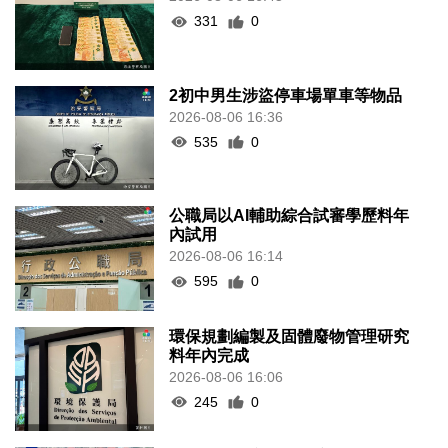
331
0
2初中男生涉盜停車場單車等物品
2026-08-06 16:36
535
0
公職局以AI輔助綜合試審學歷料年
內試用
2026-08-06 16:14
595
0
環保規劃編製及固體廢物管理研究
料年內完成
2026-08-06 16:06
245
0