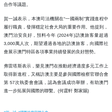
合作等議題。
賀一誠表示，本澳司法機關在“一國兩制”實踐進程中
履行職責，發揮穩定社會大局的重要作用。他提到，
澳門治安良好，預料今年 (2024年)訪澳旅客量超過
3,000萬人次，期望通過各地的訪澳旅客，向國際社
會展示澳門特區各項事業持續發展的良好態勢。
弗雷塔斯表示，樂見澳門在推動經濟適度多元工作上
取得新進程，又稱訪澳主要是參與國際檢察官聯合會
第 57次執委會會議，認為會議成功舉辦，有助澳門
進一步拓展與國際的聯繫。(何霆軒 鄭家賜)