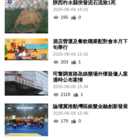
陝西柞水縣突發泥石流致1死
2026-08-06 16:02
195
0
酒店營運及餐飲職業配對會本月下
旬舉行
2026-08-06 15:42
203
1
司警調查路氹娛樂場外懷疑傷人案
適時公布案情
2026-08-06 15:34
2119
1
論壇冀推動灣區銀髮金融創新發展
2026-08-06 15:06
179
0