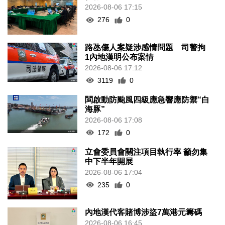
2026-08-06 17:15
276
0
路氹傷人案疑涉感情問題 司警拘
1內地漢明公布案情
2026-08-06 17:12
3119
0
閩啟動防颱風四級應急響應防禦“白
海豚”
2026-08-06 17:08
172
0
立會委員會關注項目執行率 籲勿集
中下半年開展
2026-08-06 17:04
235
0
內地漢代客賭博涉盜7萬港元籌碼
2026-08-06 16:45