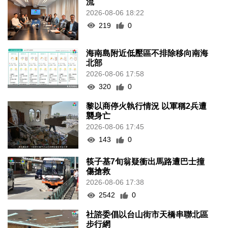
流
2026-08-06 18:22
219
0
海南島附近低壓區不排除移向南海
北部
2026-08-06 17:58
320
0
黎以商停火執行情況 以軍稱2兵遭
襲身亡
2026-08-06 17:45
143
0
筷子基7旬翁疑衝出馬路遭巴士撞
傷搶救
2026-08-06 17:38
2542
0
社諮委倡以台山街市天橋串聯北區
步行網