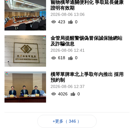
寵物橫琴通關便利化 爭取延長健康
證明有效期
2026-08-06 13:06
423
0
金管局提醒警惕偽冒保誠保險網站
及詐騙信息
2026-08-06 12:41
618
0
橫琴單牌車北上爭取年內推出 採用
預約制
2026-08-06 12:37
4026
0
+更多（ 346 ）