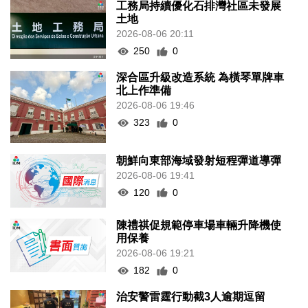
工務局持續優化石排灣社區未發展
土地
2026-08-06 20:11
250
0
深合區升級改造系統 為橫琴單牌車
北上作準備
2026-08-06 19:46
323
0
朝鮮向東部海域發射短程彈道導彈
2026-08-06 19:41
120
0
陳禮祺促規範停車場車輛升降機使
用保養
2026-08-06 19:21
182
0
治安警雷霆行動截3人逾期逗留