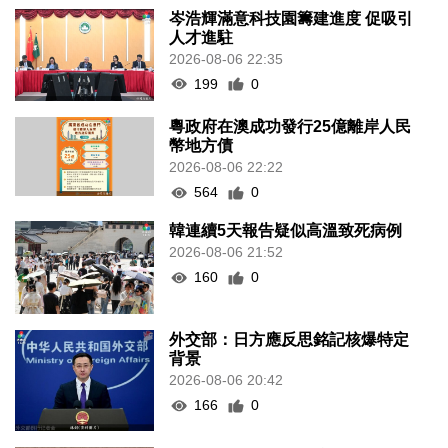
岑浩輝滿意科技園籌建進度 促吸引
人才進駐
2026-08-06 22:35
199
0
粵政府在澳成功發行25億離岸人民
幣地方債
2026-08-06 22:22
564
0
韓連續5天報告疑似高溫致死病例
2026-08-06 21:52
160
0
外交部：日方應反思銘記核爆特定
背景
2026-08-06 20:42
166
0