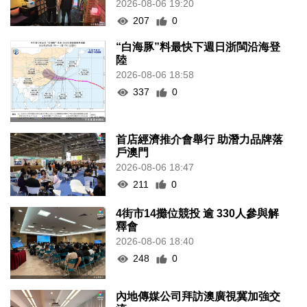
2026-08-06 19:20
207
0
“白海豚”料最快下週日浙閩沿海登
陸
2026-08-06 18:58
337
0
首店經濟推介會舉行 助潛力品牌落
戶澳門
2026-08-06 18:47
211
0
4街市14攤位競投 逾 330人參與解
釋會
2026-08-06 18:40
248
0
內地傳媒公司拜訪澳廣視冀加強交