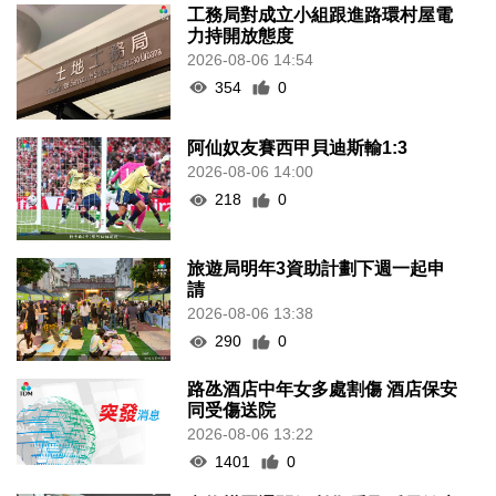
工務局對成立小組跟進路環村屋電
力持開放態度
2026-08-06 14:54
354
0
阿仙奴友賽西甲貝迪斯輸1:3
2026-08-06 14:00
218
0
旅遊局明年3資助計劃下週一起申
請
2026-08-06 13:38
290
0
路氹酒店中年女多處割傷 酒店保安
同受傷送院
2026-08-06 13:22
1401
0