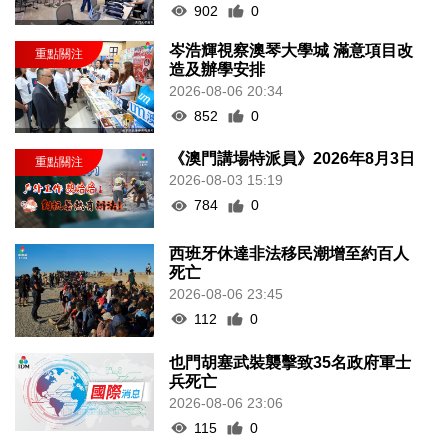
902
0
岑浩輝視察澳琴大學城 滿意項目改
造及辦學安排
2026-08-06 20:34
852
0
《澳門講場特派員》2026年8月3日
2026-08-03 15:19
784
0
西班牙休達非法移民潮增至約百人
死亡
2026-08-06 23:45
112
0
也門胡塞武裝襲擊致35名政府軍士
兵死亡
2026-08-06 23:06
115
0