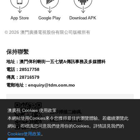
App Store
Google Play
Download APK
© 2026 澳門廣播電視股份有限公司版權所有
保持聯繫
地址：澳門俾利喇街一五七號A傳訊事務及多媒體科
電話：28517758
傳真：28716579
電郵地址：
enquiry@tdm.com.mo
澳廣視 Cookies 使用政策
請即掃描二維碼,
本網站使用Cookies來令您獲得最佳的瀏覽體驗。若繼續瀏覽此
關注TDM微信號!
網站，即標識您同意我們使用你的Cookies。詳情請見我們的
Cookies使用政策
。