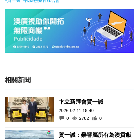
#賀一誠
#國際檢察官聯合會
相關新聞
卞立新拜會賀一誠
2026-02-11 18:40
0
2782
0
賀一誠：榮譽屬所有為澳貢獻