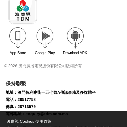
App Store
Google Play
Download APK
© 2026 澳門廣播電視股份有限公司版權所有
保持聯繫
地址：澳門俾利喇街一五七號A傳訊事務及多媒體科
電話：28517758
傳真：28716579
電郵地址：
enquiry@tdm.com.mo
澳廣視 Cookies 使用政策