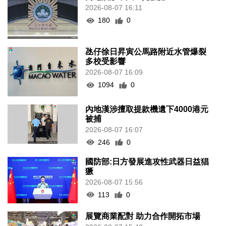
2026-08-07 16:11
180
0
氹仔徐日昇寅公馬路附近水管爆裂
多校受影響
2026-08-07 16:09
1094
0
內地漢涉擅取提款機遺下4000港元
被捕
2026-08-07 16:07
246
0
國防部:日方發展進攻性武器日益猖
獗
2026-08-07 15:56
113
0
展覽商業配對 助力合作開拓市場