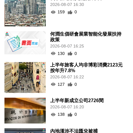
2026-08-07 16:30
159
0
何潤生倡研會展業智能化發展扶持
政策
2026-08-07 16:25
130
0
上半年旅客人均非博彩消費2123元
按年升7.8%
2026-08-07 16:22
127
0
上半年新成立公司2726間
2026-08-07 16:20
138
0
內地漢涉不法匯兌被捕