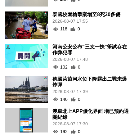
泰國校園槍擊案增至8死30多傷
2026-08-07 17:55
118
0
河南公安公布“三支一扶”筆試存在
作弊犯罪
2026-08-07 17:48
102
0
德國萊茵河水位下降露出二戰未爆
炸彈
2026-08-07 17:39
140
0
澳車北上APP優化界面 增已預約通
關紀錄
2026-08-07 17:30
192
0