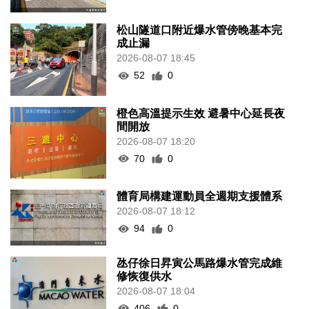
松山隧道口附近爆水管傍晚基本完
成止漏
2026-08-07 18:45
52
0
橙色高溫提示生效 避暑中心延長夜
間開放
2026-08-07 18:20
70
0
體育局構建運動員全週期支援體系
2026-08-07 18:12
94
0
氹仔徐日昇寅公馬路爆水管完成維
修恢復供水
2026-08-07 18:04
406
0