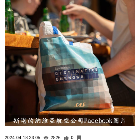
2024-04-18 23:05
2826
0