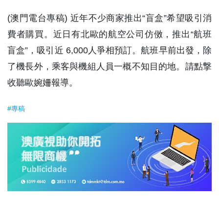
(澳門電台專稿) 近年不少商家推出“盲盒”希望吸引消
費者購買。近日有北歐的航空公司仿傚，推出“航班
盲盒”，吸引近 6,000人爭相預訂。航班早前出發，除
了機長外，乘客與機組人員一概不知目的地。請點撃
收聽歐婉姍報導。
#專稿