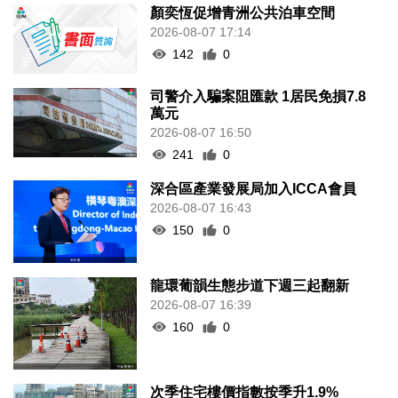
顏奕恆促增青洲公共泊車空間
2026-08-07 17:14
142
0
司警介入騙案阻匯款 1居民免損7.8
萬元
2026-08-07 16:50
241
0
深合區產業發展局加入ICCA會員
2026-08-07 16:43
150
0
龍環葡韻生態步道下週三起翻新
2026-08-07 16:39
160
0
次季住宅樓價指數按季升1.9%