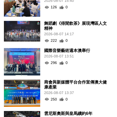
2026-08-07 15:40
126
0
舞蹈劇《得閒飲茶》展現灣區人文
精神
2026-08-07 14:17
222
0
國際音樂藝術週本澳舉行
2026-08-07 13:51
296
0
商會與新媒體平台合作宣傳澳大健
康產業
2026-08-07 13:37
250
0
雲尼斯奧斯與皇馬續約6年