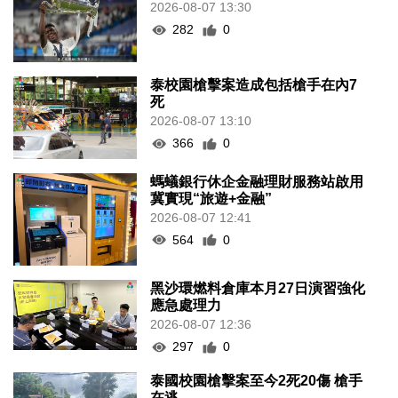
2026-08-07 13:30
282
0
泰校園槍擊案造成包括槍手在內7
死
2026-08-07 13:10
366
0
螞蟻銀行休企金融理財服務站啟用
冀實現“旅遊+金融”
2026-08-07 12:41
564
0
黑沙環燃料倉庫本月27日演習強化
應急處理力
2026-08-07 12:36
297
0
泰國校園槍擊案至今2死20傷 槍手
在逃