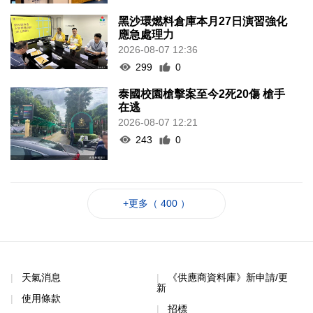
黑沙環燃料倉庫本月27日演習強化
應急處理力
2026-08-07 12:36
299
0
泰國校園槍擊案至今2死20傷 槍手
在逃
2026-08-07 12:21
243
0
+更多（ 400 ）
天氣消息
《供應商資料庫》新申請/更
新
使用條款
招標