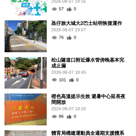
2026-08-07 19:16
57
0
氹仔旅大城大2巴士站明恢復運作
2026-08-07 19:07
76
0
松山隧道口附近爆水管傍晚基本完
成止漏
2026-08-07 18:45
101
0
橙色高溫提示生效 避暑中心延長夜
間開放
2026-08-07 18:20
86
0
體育局構建運動員全週期支援體系