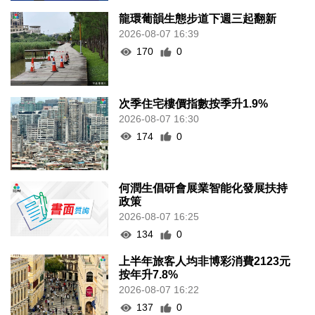
龍環葡韻生態步道下週三起翻新
2026-08-07 16:39
170
0
次季住宅樓價指數按季升1.9%
2026-08-07 16:30
174
0
何潤生倡研會展業智能化發展扶持
政策
2026-08-07 16:25
134
0
上半年旅客人均非博彩消費2123元
按年升7.8%
2026-08-07 16:22
137
0