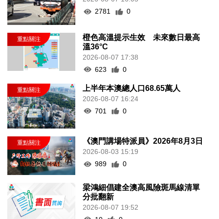
2781
0
橙色高溫提示生效 未來數日最高
溫36°C
2026-08-07 17:38
623
0
上半年本澳總人口68.65萬人
2026-08-07 16:24
701
0
《澳門講場特派員》2026年8月3日
2026-08-03 15:19
989
0
梁鴻細倡建全澳高風險斑馬線清單
分批翻新
2026-08-07 19:52