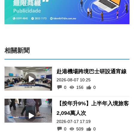
相關新聞
赴港機場跨境巴士研設通宵線
2026-08-07 10:25
0
156
0
【按年升9%】上半年入境旅客
2,094萬人次
2026-07-17 17:19
0
509
0