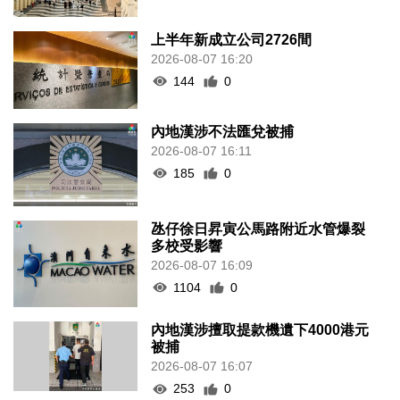
上半年新成立公司2726間
2026-08-07 16:20
144
0
內地漢涉不法匯兌被捕
2026-08-07 16:11
185
0
氹仔徐日昇寅公馬路附近水管爆裂
多校受影響
2026-08-07 16:09
1104
0
內地漢涉擅取提款機遺下4000港元
被捕
2026-08-07 16:07
253
0