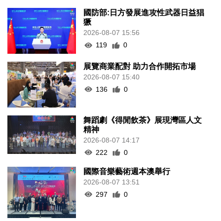
國防部:日方發展進攻性武器日益猖
獗
2026-08-07 15:56
119
0
展覽商業配對 助力合作開拓市場
2026-08-07 15:40
136
0
舞蹈劇《得閒飲茶》展現灣區人文
精神
2026-08-07 14:17
222
0
國際音樂藝術週本澳舉行
2026-08-07 13:51
297
0