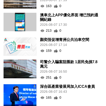
2026-08-07 17:39
163
0
澳車北上APP優化界面 增已預約通
關紀錄
2026-08-07 17:30
213
0
顏奕恆促增青洲公共泊車空間
2026-08-07 17:14
159
0
司警介入騙案阻匯款 1居民免損7.8
萬元
2026-08-07 16:50
251
0
深合區產業發展局加入ICCA會員
2026-08-07 16:43
165
0