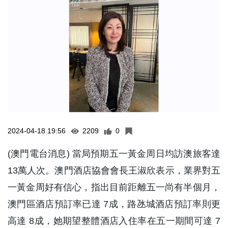
2024-04-18 19:56
2209
0
(澳門電台消息) 當局預期五一黃金周日均訪澳旅客達
13萬人次。澳門酒店協會會長王淑欣表示，業界對五
一黃金周好有信心，指出目前距離五一尚有半個月，
澳門區酒店預訂率已達 7成，路氹城酒店預訂率則更
高達 8成，她期望整體酒店入住率在五一期間可達 7