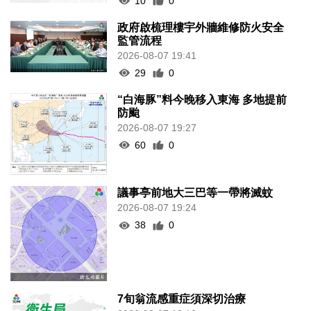
10
0
政府啟梳理樓宇外牆維修防火安全
監管流程
2026-08-07 19:41
29
0
“白海豚”料今晚移入東海 多地提前
防颱
2026-08-07 19:27
60
0
議事亭前地大三巴等一帶將滅蚊
2026-08-07 19:24
38
0
7旬翁流感重症須深切治療