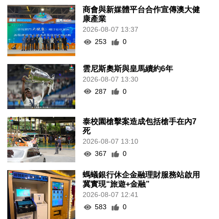
商會與新媒體平台合作宣傳澳大健
康產業
2026-08-07 13:37
253
0
雲尼斯奧斯與皇馬續約6年
2026-08-07 13:30
287
0
泰校園槍擊案造成包括槍手在內7
死
2026-08-07 13:10
367
0
螞蟻銀行休企金融理財服務站啟用
冀實現“旅遊+金融”
2026-08-07 12:41
583
0