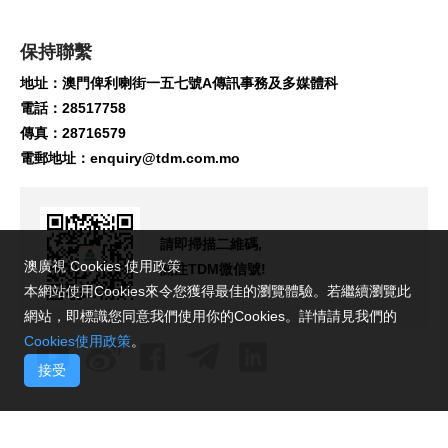
保持聯繫
地址：澳門俾利喇街一五七號A傳訊事務及多媒體科
電話：28517758
傳真：28716579
電郵地址：
enquiry@tdm.com.mo
請即掃描二維碼,
澳廣視 Cookies 使用政策
關注TDM微信號!
本網站使用Cookies來令您獲得最佳的瀏覽體驗。若繼續瀏覽此
網站，即標識您同意我們使用你的Cookies。詳情請見我們的
Cookies使用政策
。
接受