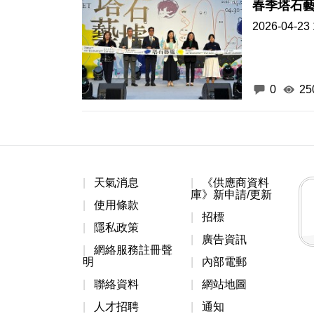
春季塔石藝
2026-04-23 
0
25
天氣消息
《供應商資料
庫》新申請/更新
使用條款
招標
隱私政策
廣告資訊
網絡服務註冊聲
明
內部電郵
聯絡資料
網站地圖
人才招聘
通知