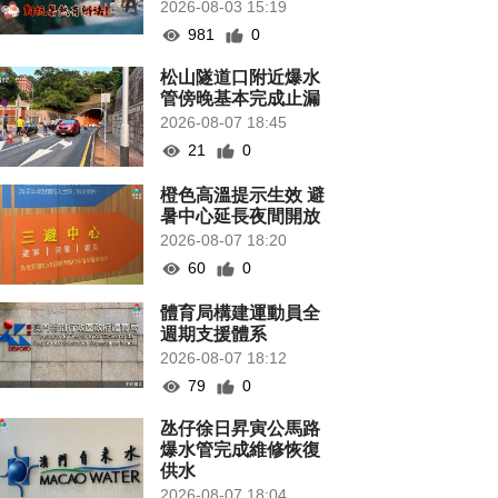
2026-08-03 15:19
981
0
松山隧道口附近爆水
管傍晚基本完成止漏
2026-08-07 18:45
21
0
橙色高溫提示生效 避
暑中心延長夜間開放
2026-08-07 18:20
60
0
體育局構建運動員全
週期支援體系
2026-08-07 18:12
79
0
氹仔徐日昇寅公馬路
爆水管完成維修恢復
供水
2026-08-07 18:04