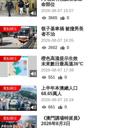
命部位
2026-08-07 15:07
3665
0
筷子基車禍 被撞男長
者不治
2026-08-07 16:05
2602
0
橙色高溫提示生效
未來數日最高溫36°C
2026-08-07 17:38
551
0
上半年本澳總人口
68.65萬人
2026-08-07 16:24
661
0
《澳門講場特派員》
2026年8月3日