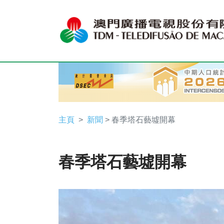
主頁
新聞
> 春季塔石藝墟開幕
春季塔石藝墟開幕