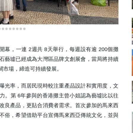
)開幕，一連 2週共 8天舉行，每週設有逾 200個攤
石藝墟已經成為大灣區品牌文創展會，當局將持續
闊市場，締造可持續發展。
曝光率，而居民現時較注重產品設計和實用度，文
力。第 6年參與的香港攤主曾小姐認為藝墟比以往
改良產品，更貼合消費者需求。首次參加的馬來西
不俗，希望借助平台宣傳馬來西亞傳統文化，並與