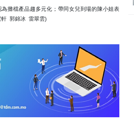
認為攤檔產品趨多元化；帶同女兒到場的陳小姐表
軒 郭錦冰 雷翠雲)