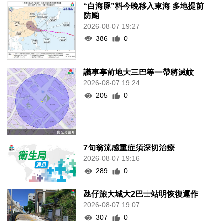
“白海豚”料今晚移入東海 多地提前
防颱
2026-08-07 19:27
386
0
議事亭前地大三巴等一帶將滅蚊
2026-08-07 19:24
205
0
7旬翁流感重症須深切治療
2026-08-07 19:16
289
0
氹仔旅大城大2巴士站明恢復運作
2026-08-07 19:07
307
0