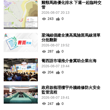
雞頸馬路優化排水 下週一起臨時交
管
2026-08-07 20:13
243
0
梁鴻細倡建全澳高風險斑馬線清單
分批翻新
2026-08-07 19:52
287
0
葡西語市場推介會冀助企業出海
2026-08-07 19:44
204
0
政府啟梳理樓宇外牆維修防火安全
監管流程
2026-08-07 19:41
247
0