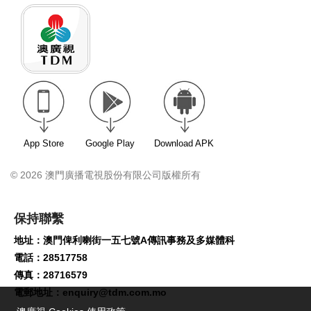
App Store
Google Play
Download APK
© 2026 澳門廣播電視股份有限公司版權所有
保持聯繫
地址：澳門俾利喇街一五七號A傳訊事務及多媒體科
電話：28517758
傳真：28716579
電郵地址：
enquiry@tdm.com.mo