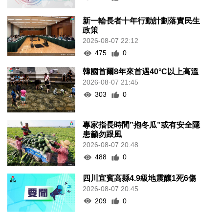
新一輪長者十年行動計劃落實民生
政策
2026-08-07 22:12
475
0
韓國首爾8年來首遇40°C以上高溫
2026-08-07 21:45
303
0
專家指長時間”抱冬瓜”或有安全隱
患籲勿跟風
2026-08-07 20:48
488
0
四川宜賓高縣4.9級地震釀1死6傷
2026-08-07 20:45
209
0