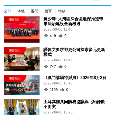
全部
本地
要聞
體育
特稿
黃少澤: 大灣區深合區縱深推進帶
來法治建設全新機遇
2026-08-08 11:40
419
0
譚偉文要求都更公司探索多元更新
模式
2026-08-08 11:47
747
0
《澳門講場特派員》2026年8月3日
2026-08-03 15:19
1109
0
土耳其稱共同防務協議與北約條款
不衝突
2026-08-08 13:20