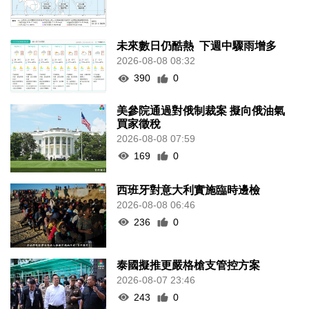
未來數日仍酷熱 下週中驟雨增多
2026-08-08 08:32
390
0
美參院通過對俄制裁案 擬向俄油氣
買家徵稅
2026-08-08 07:59
169
0
西班牙對意大利實施臨時邊檢
2026-08-08 06:46
236
0
泰國擬推更嚴格槍支管控方案
2026-08-07 23:46
243
0