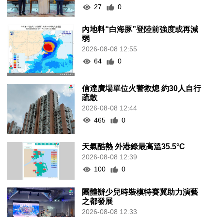
27
0
內地料“白海豚”登陸前強度或再減
弱
2026-08-08 12:55
64
0
信達廣場單位火警救熄 約30人自行
疏散
2026-08-08 12:44
465
0
天氣酷熱 外港錄最高溫35.5°C
2026-08-08 12:39
100
0
團體辦少兒時裝模特賽冀助力演藝
之都發展
2026-08-08 12:33