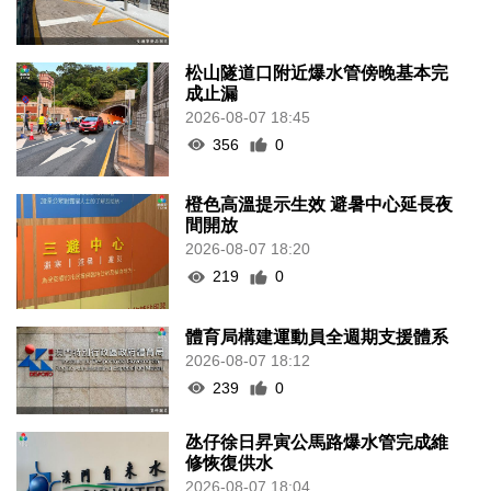
松山隧道口附近爆水管傍晚基本完
成止漏
2026-08-07 18:45
356
0
橙色高溫提示生效 避暑中心延長夜
間開放
2026-08-07 18:20
219
0
體育局構建運動員全週期支援體系
2026-08-07 18:12
239
0
氹仔徐日昇寅公馬路爆水管完成維
修恢復供水
2026-08-07 18:04