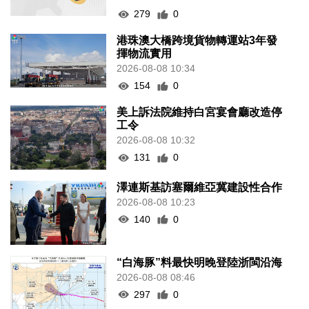
279
0
港珠澳大橋跨境貨物轉運站3年發
揮物流實用
2026-08-08 10:34
154
0
美上訴法院維持白宮宴會廳改造停
工令
2026-08-08 10:32
131
0
澤連斯基訪塞爾維亞冀建設性合作
2026-08-08 10:23
140
0
“白海豚”料最快明晚登陸浙閩沿海
2026-08-08 08:46
297
0