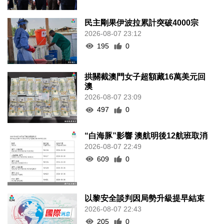
民主剛果伊波拉累計突破4000宗
2026-08-07 23:12
195
0
拱關截澳門女子超額藏16萬美元回
澳
2026-08-07 23:09
497
0
“白海豚”影響 澳航明後12航班取消
2026-08-07 22:49
609
0
以黎安全談判因局勢升級提早結束
2026-08-07 22:43
205
0