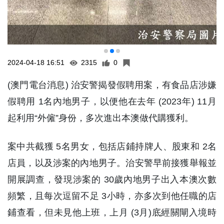
2024-04-18 16:51
2315
0
(澳門電台消息) 治安警揭發假聘用案，有食品店涉嫌
假聘用 1名內地男子，以便他在去年 (2023年) 11月
起利用“外僱”身份，多次進出本澳做代購獲利。
案中共截獲 5名男女，包括店鋪持牌人、股東和 2名
店員，以及涉案的內地男子。治安警早前接獲舉報並
開展調查，發現涉案的 30歲內地男子出入本澳次數
頻繁，且每次逗留不足 3小時，亦多次到他任職的店
鋪查看，但未見他上班，上月 (3月)底經關閘入境時