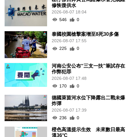
修恢復供水
2026-08-07 18:04
546
0
泰國校園槍擊案增至8死30多傷
2026-08-07 17:55
225
0
河南公安公布“三支一扶”筆試存在
作弊犯罪
2026-08-07 17:48
170
0
德國萊茵河水位下降露出二戰未爆
炸彈
2026-08-07 17:39
236
0
橙色高溫提示生效 未來數日最高
溫36°C