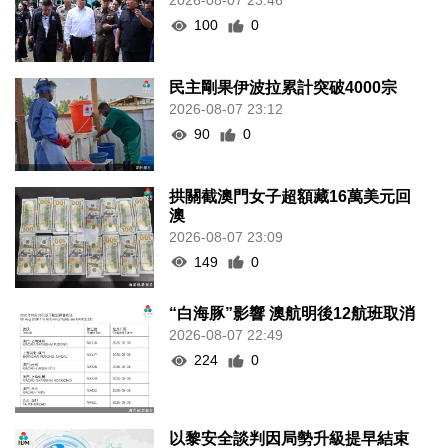
2026-08-07 23:46
100
0
民主剛果伊波拉累計突破4000宗
2026-08-07 23:12
90
0
拱關截澳門女子超額藏16萬美元回
澳
2026-08-07 23:09
149
0
“白海豚”影響 澳航明後12航班取消
2026-08-07 22:49
224
0
以黎安全談判因局勢升級提早結束