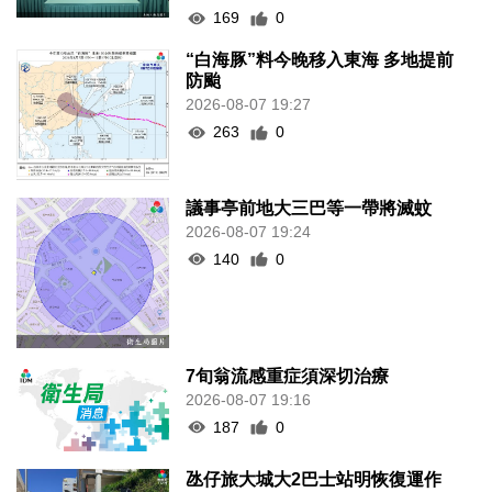
169
0
“白海豚”料今晚移入東海 多地提前
防颱
2026-08-07 19:27
263
0
議事亭前地大三巴等一帶將滅蚊
2026-08-07 19:24
140
0
7旬翁流感重症須深切治療
2026-08-07 19:16
187
0
氹仔旅大城大2巴士站明恢復運作