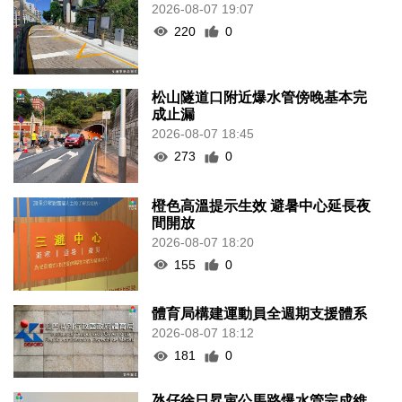
2026-08-07 19:07
220
0
松山隧道口附近爆水管傍晚基本完
成止漏
2026-08-07 18:45
273
0
橙色高溫提示生效 避暑中心延長夜
間開放
2026-08-07 18:20
155
0
體育局構建運動員全週期支援體系
2026-08-07 18:12
181
0
氹仔徐日昇寅公馬路爆水管完成維