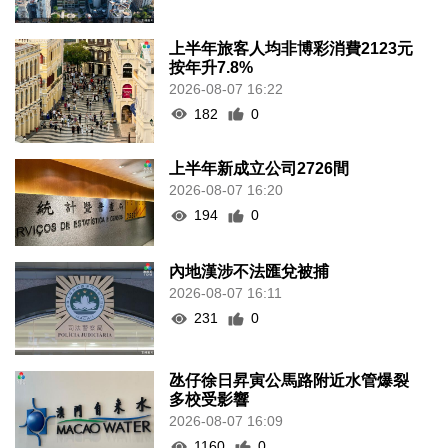
上半年旅客人均非博彩消費2123元
按年升7.8%
2026-08-07 16:22
182
0
上半年新成立公司2726間
2026-08-07 16:20
194
0
內地漢涉不法匯兌被捕
2026-08-07 16:11
231
0
氹仔徐日昇寅公馬路附近水管爆裂
多校受影響
2026-08-07 16:09
1160
0