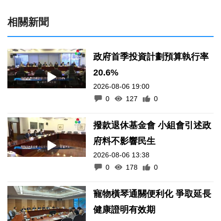
相關新聞
政府首季投資計劃預算執行率
20.6%
2026-08-06 19:00
0
127
0
撥款退休基金會 小組會引述政
府料不影響民生
2026-08-06 13:38
0
178
0
寵物橫琴通關便利化 爭取延長
健康證明有效期