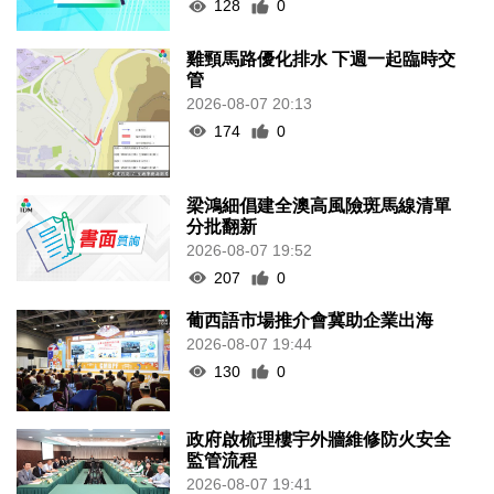
128
0
雞頸馬路優化排水 下週一起臨時交
管
2026-08-07 20:13
174
0
梁鴻細倡建全澳高風險斑馬線清單
分批翻新
2026-08-07 19:52
207
0
葡西語市場推介會冀助企業出海
2026-08-07 19:44
130
0
政府啟梳理樓宇外牆維修防火安全
監管流程
2026-08-07 19:41