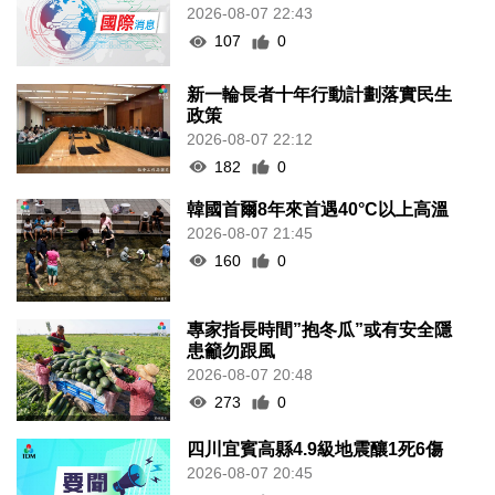
2026-08-07 22:43
107
0
新一輪長者十年行動計劃落實民生
政策
2026-08-07 22:12
182
0
韓國首爾8年來首遇40°C以上高溫
2026-08-07 21:45
160
0
專家指長時間”抱冬瓜”或有安全隱
患籲勿跟風
2026-08-07 20:48
273
0
四川宜賓高縣4.9級地震釀1死6傷
2026-08-07 20:45