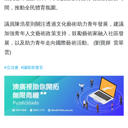
間，推動全民體育氛圍。
議員陳浩星則關注透過文化藝術助力青年發展，建議
加強青年人文藝術政策支持，鼓勵藝術家融入社區發
展，以及助力青年走向國際藝術活動。 (劉寶嬋 雷翠
雲)
#立法會
#議程前發言