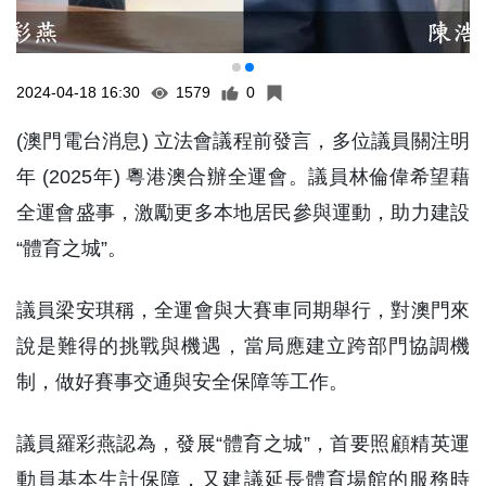
2024-04-18 16:30
1579
0
(澳門電台消息) 立法會議程前發言，多位議員關注明
年 (2025年) 粵港澳合辦全運會。議員林倫偉希望藉
全運會盛事，激勵更多本地居民參與運動，助力建設
“體育之城”。
議員梁安琪稱，全運會與大賽車同期舉行，對澳門來
說是難得的挑戰與機遇，當局應建立跨部門協調機
制，做好賽事交通與安全保障等工作。
議員羅彩燕認為，發展“體育之城”，首要照顧精英運
動員基本生計保障，又建議延長體育場館的服務時