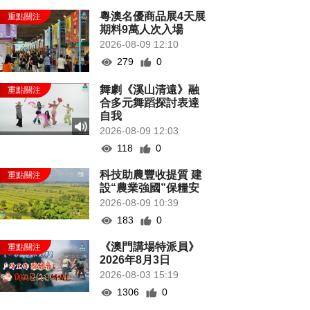
粵澳名優商品展4天展
期料9萬人次入場
2026-08-09 12:10
279
0
舞劇《溪山清遠》融
合多元舞蹈探討表達
自我
2026-08-09 12:03
118
0
科技助農豐收提質 建
設“農業強國”保糧安
2026-08-09 10:39
183
0
《澳門講場特派員》
2026年8月3日
2026-08-03 15:19
1306
0