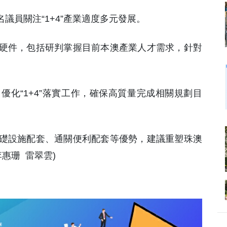
名議員關注“1+4”產業適度多元發展。
硬件，包括研判掌握目前本澳產業人才需求，針對
化“1+4”落實工作，確保高質量完成相關規劃目
礎設施配套、通關便利配套等優勢，建議重塑珠澳
惠珊 雷翠雲)