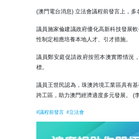
(澳門電台消息) 立法會議程前發言上，多
議員施家倫建議政府優化高新科技發展軟
性制定相應培養本地人才、引才措施。
議員鄭安庭促請政府按照本澳實際情況，優
標。
議員王世民認為，珠澳跨境工業區具有基
跨工區，助力澳門經濟適度多元發展。 (李
#議程前發言
#立法會