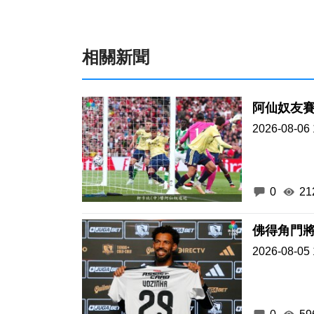
相關新聞
阿仙奴友賽
2026-08-06 
0
21
佛得角門
2026-08-05 