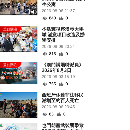
生公寓
2026-08-06 21:37
849
0
岑浩輝視察澳琴大學
城 滿意項目改造及辦
學安排
2026-08-06 20:34
815
0
《澳門講場特派員》
2026年8月3日
2026-08-03 15:19
765
0
西班牙休達非法移民
潮增至約百人死亡
2026-08-06 23:45
85
0
也門胡塞武裝襲擊致