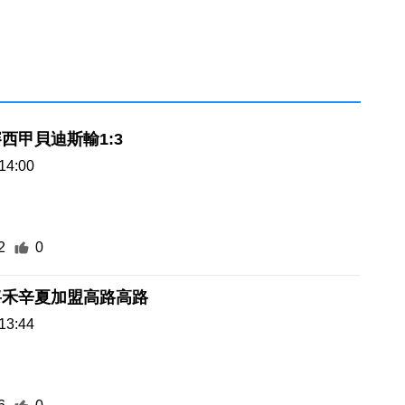
西甲貝迪斯輸1:3
14:00
2
0
將禾辛夏加盟高路高路
13:44