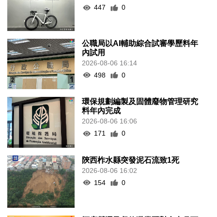
447
0
公職局以AI輔助綜合試審學歷料年
內試用
2026-08-06 16:14
498
0
環保規劃編製及固體廢物管理研究
料年內完成
2026-08-06 16:06
171
0
陝西柞水縣突發泥石流致1死
2026-08-06 16:02
154
0