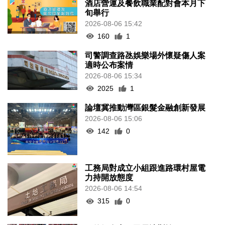
酒店營運及餐飲職業配對會本月下
旬舉行
2026-08-06 15:42
160
1
司警調查路氹娛樂場外懷疑傷人案
適時公布案情
2026-08-06 15:34
2025
1
論壇冀推動灣區銀髮金融創新發展
2026-08-06 15:06
142
0
工務局對成立小組跟進路環村屋電
力持開放態度
2026-08-06 14:54
315
0