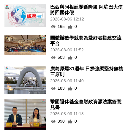
巴西與阿根廷關係降級 阿駐巴大使
將回國休假
2026-08-06 12:12
165
0
團體辦數學競賽為愛好者搭建交流
平台
2026-08-06 11:52
503
0
廣島原爆81週年 日揆強調堅持無核
三原則
2026-08-06 11:40
183
0
鞏固退休基金會財政資源法案簽意
見書
2026-08-06 11:18
390
0