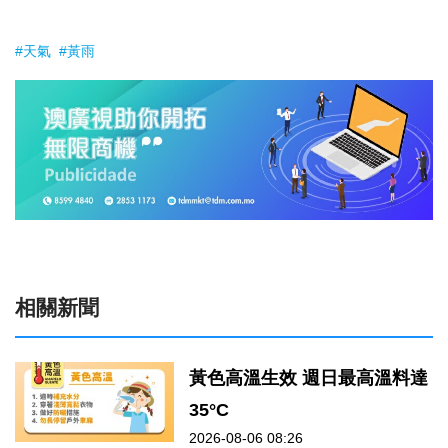
#天氣
#黃雨
相關新聞
黃色高溫生效 週日最高溫料達
35°C
2026-08-06 08:26