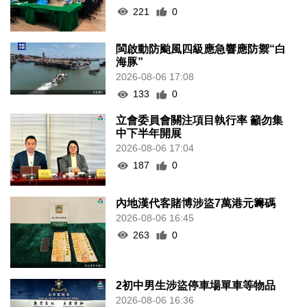
221
0
閩啟動防颱風四級應急響應防禦“白
海豚”
2026-08-06 17:08
133
0
立會委員會關注項目執行率 籲勿集
中下半年開展
2026-08-06 17:04
187
0
內地漢代客賭博涉盜7萬港元籌碼
2026-08-06 16:45
263
0
2初中男生涉盜停車場單車等物品
2026-08-06 16:36