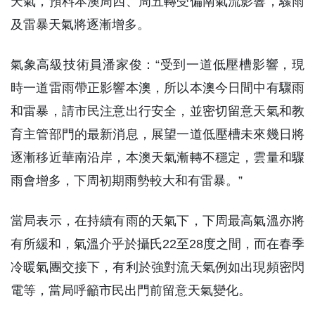
天氣，預料本澳周四、周五轉受偏南氣流影響，驟雨
及雷暴天氣將逐漸增多。
氣象高級技術員潘家俊：“受到一道低壓槽影響，現
時一道雷雨帶正影響本澳，所以本澳今日間中有驟雨
和雷暴，請市民注意出行安全，並密切留意天氣和教
育主管部門的最新消息，展望一道低壓槽未來幾日將
逐漸移近華南沿岸，本澳天氣漸轉不穩定，雲量和驟
雨會增多，下周初期雨勢較大和有雷暴。”
當局表示，在持續有雨的天氣下，下周最高氣溫亦將
有所緩和，氣溫介乎於攝氏22至28度之間，而在春季
冷暖氣團交接下，有利於強對流天氣例如出現頻密閃
電等，當局呼籲市民出門前留意天氣變化。