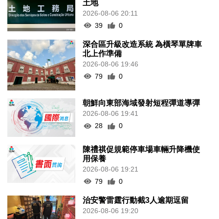
土地
2026-08-06 20:11
39
0
深合區升級改造系統 為橫琴單牌車
北上作準備
2026-08-06 19:46
79
0
朝鮮向東部海域發射短程彈道導彈
2026-08-06 19:41
28
0
陳禮祺促規範停車場車輛升降機使
用保養
2026-08-06 19:21
79
0
治安警雷霆行動截3人逾期逗留
2026-08-06 19:20