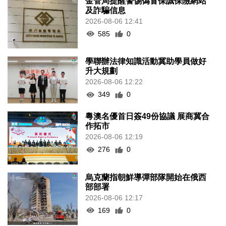
金管局提醒警惕偽冒保誠保險網站
及詐騙信息
2026-08-06 12:41
585
0
學聯辦法律知識活動冀助學員做好
升大規劃
2026-08-06 12:22
349
0
粵澳名優首日簽49份協議 展商冀合
作拓市
2026-08-06 12:19
276
0
烏克蘭指朝鮮導彈部隊開始在俄西
部部署
2026-08-06 12:17
169
0