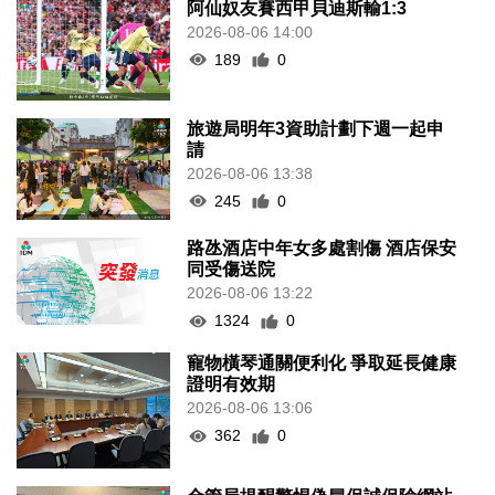
阿仙奴友賽西甲貝迪斯輸1:3
2026-08-06 14:00
189
0
旅遊局明年3資助計劃下週一起申
請
2026-08-06 13:38
245
0
路氹酒店中年女多處割傷 酒店保安
同受傷送院
2026-08-06 13:22
1324
0
寵物橫琴通關便利化 爭取延長健康
證明有效期
2026-08-06 13:06
362
0