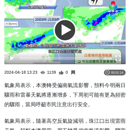
Player
00:00
2024-04-18 13:23
1139
0
00:01:14
氣象局表示，本澳轉受偏南氣流影響，預料今明兩日
驟雨和雷暴天氣將逐漸增多，下周初可能有更為頻密
的驟雨，當局呼籲市民注意出行安全。
氣象局表示，隨著高空反氣旋減弱，珠江口出現雷雨