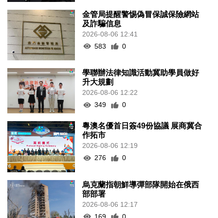
金管局提醒警惕偽冒保誠保險網站
及詐騙信息
2026-08-06 12:41
583
0
學聯辦法律知識活動冀助學員做好
升大規劃
2026-08-06 12:22
349
0
粵澳名優首日簽49份協議 展商冀合
作拓市
2026-08-06 12:19
276
0
烏克蘭指朝鮮導彈部隊開始在俄西
部部署
2026-08-06 12:17
169
0