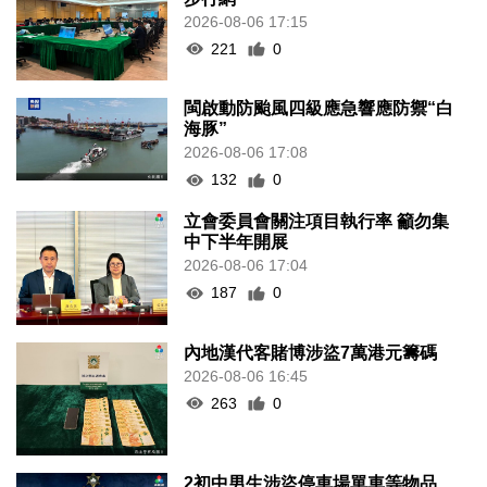
2026-08-06 17:15
221
0
閩啟動防颱風四級應急響應防禦“白
海豚”
2026-08-06 17:08
132
0
立會委員會關注項目執行率 籲勿集
中下半年開展
2026-08-06 17:04
187
0
內地漢代客賭博涉盜7萬港元籌碼
2026-08-06 16:45
263
0
2初中男生涉盜停車場單車等物品