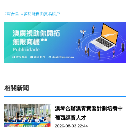
#深合區
#多功能自由貿易賬戶
相關新聞
澳琴合辦澳青實習計劃培養中
葡西經貿人才
2026-08-03 22:44