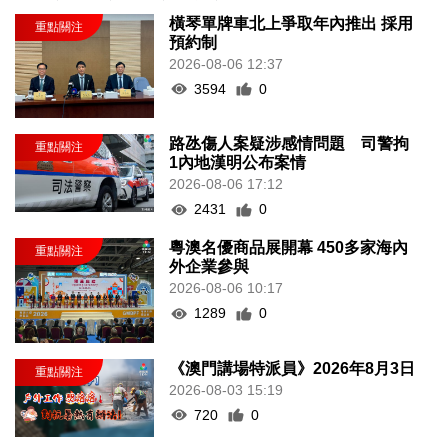
橫琴單牌車北上爭取年內推出 採用
預約制
2026-08-06 12:37
3594
0
路氹傷人案疑涉感情問題 司警拘
1內地漢明公布案情
2026-08-06 17:12
2431
0
粵澳名優商品展開幕 450多家海內
外企業參與
2026-08-06 10:17
1289
0
《澳門講場特派員》2026年8月3日
2026-08-03 15:19
720
0