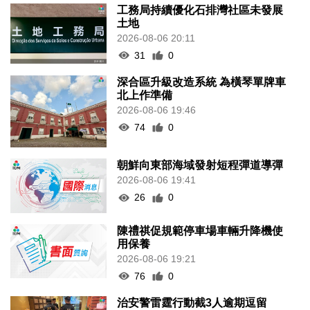
工務局持續優化石排灣社區未發展
土地
2026-08-06 20:11
31
0
深合區升級改造系統 為橫琴單牌車
北上作準備
2026-08-06 19:46
74
0
朝鮮向東部海域發射短程彈道導彈
2026-08-06 19:41
26
0
陳禮祺促規範停車場車輛升降機使
用保養
2026-08-06 19:21
76
0
治安警雷霆行動截3人逾期逗留