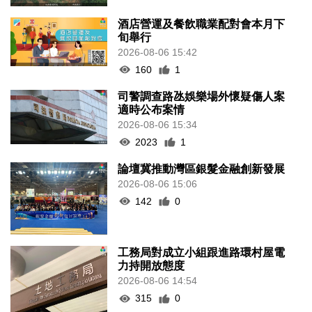
酒店營運及餐飲職業配對會本月下
旬舉行
2026-08-06 15:42
160
1
司警調查路氹娛樂場外懷疑傷人案
適時公布案情
2026-08-06 15:34
2023
1
論壇冀推動灣區銀髮金融創新發展
2026-08-06 15:06
142
0
工務局對成立小組跟進路環村屋電
力持開放態度
2026-08-06 14:54
315
0