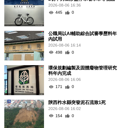
2026-08-06 16:36
445
0
公職局以AI輔助綜合試審學歷料年
內試用
2026-08-06 16:14
498
0
環保規劃編製及固體廢物管理研究
料年內完成
2026-08-06 16:06
171
0
陝西柞水縣突發泥石流致1死
2026-08-06 16:02
154
0