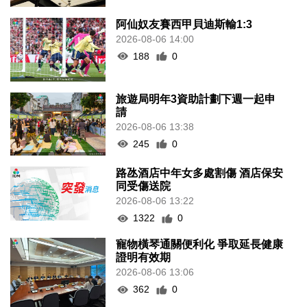
阿仙奴友賽西甲貝迪斯輸1:3
2026-08-06 14:00
188
0
旅遊局明年3資助計劃下週一起申
請
2026-08-06 13:38
245
0
路氹酒店中年女多處割傷 酒店保安
同受傷送院
2026-08-06 13:22
1322
0
寵物橫琴通關便利化 爭取延長健康
證明有效期
2026-08-06 13:06
362
0