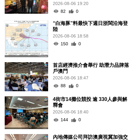
2026-08-06 19:20
82
0
“白海豚”料最快下週日浙閩沿海登
陸
2026-08-06 18:58
150
0
首店經濟推介會舉行 助潛力品牌落
戶澳門
2026-08-06 18:47
88
0
4街市14攤位競投 逾 330人參與解
釋會
2026-08-06 18:40
144
0
內地傳媒公司拜訪澳廣視冀加強交