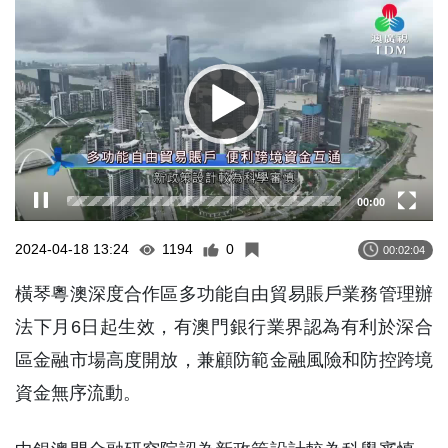
Player
00:00
2024-04-18 13:24
1194
0
00:02:04
橫琴粵澳深度合作區多功能自由貿易賬戶業務管理辦
法下月6日起生效，有澳門銀行業界認為有利於深合
區金融市場高度開放，兼顧防範金融風險和防控跨境
資金無序流動。