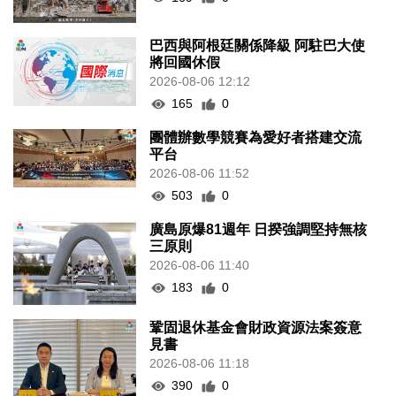
巴西與阿根廷關係降級 阿駐巴大使
將回國休假
2026-08-06 12:12
165
0
團體辦數學競賽為愛好者搭建交流
平台
2026-08-06 11:52
503
0
廣島原爆81週年 日揆強調堅持無核
三原則
2026-08-06 11:40
183
0
鞏固退休基金會財政資源法案簽意
見書
2026-08-06 11:18
390
0