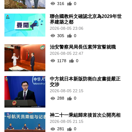
316
0
聯合國教科文確認北京為2029年世
界建築之都
2026-08-05 23:06
305
0
治安警察局局長伍素萍宣誓就職
2026-08-05 22:47
1178
0
中方就日本新版防衛白皮書提嚴正
交涉
2026-08-05 22:15
288
0
神二十一乘組歸來後首次公開亮相
2026-08-05 21:15
281
0