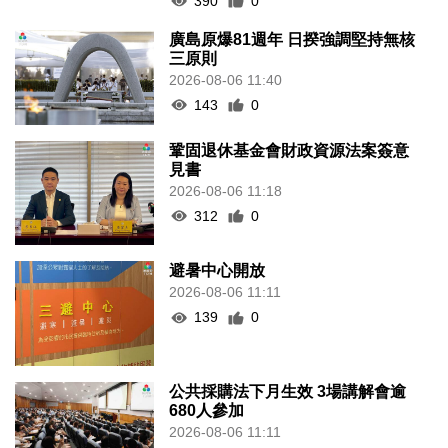
390
0
廣島原爆81週年 日揆強調堅持無核
三原則
2026-08-06 11:40
143
0
鞏固退休基金會財政資源法案簽意
見書
2026-08-06 11:18
312
0
避暑中心開放
2026-08-06 11:11
139
0
公共採購法下月生效 3場講解會逾
680人參加
2026-08-06 11:11