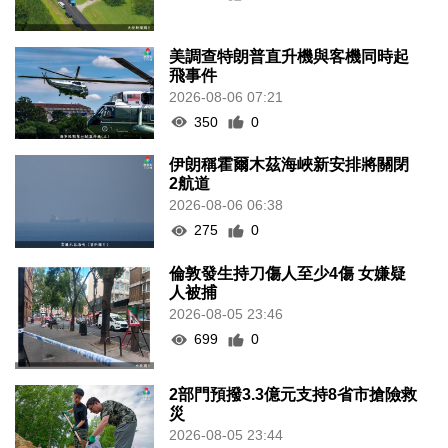
美調查特朗普直升機與客機同時起
飛事件
2026-08-06 07:21
350
0
伊朗稱霍爾木茲海峽新安排將關閉
2航道
2026-08-06 06:38
275
0
倫敦發生持刀傷人至少4傷 女嫌疑
人被捕
2026-08-05 23:46
699
0
2部門預撥3.3億元支持8省市搶險救
災
2026-08-05 23:44