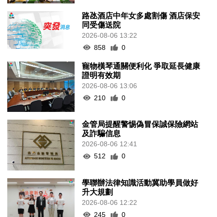
路氹酒店中年女多處割傷 酒店保安
同受傷送院
2026-08-06 13:22
858
0
寵物橫琴通關便利化 爭取延長健康
證明有效期
2026-08-06 13:06
210
0
金管局提醒警惕偽冒保誠保險網站
及詐騙信息
2026-08-06 12:41
512
0
學聯辦法律知識活動冀助學員做好
升大規劃
2026-08-06 12:22
245
0