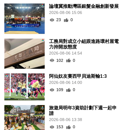
論壇冀推動灣區銀髮金融創新發展
2026-08-06 15:06
23
0
工務局對成立小組跟進路環村屋電
力持開放態度
2026-08-06 14:54
102
0
阿仙奴友賽西甲貝迪斯輸1:3
2026-08-06 14:00
109
0
旅遊局明年3資助計劃下週一起申
請
2026-08-06 13:38
153
0