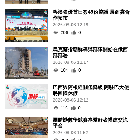
粵澳名優首日簽49份協議 展商冀合
作拓市
2026-08-06 12:19
206
0
烏克蘭指朝鮮導彈部隊開始在俄西
部部署
2026-08-06 12:17
104
0
巴西與阿根廷關係降級 阿駐巴大使
將回國休假
2026-08-06 12:12
116
0
團體辦數學競賽為愛好者搭建交流
平台
2026-08-06 11:52