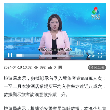
Video
Player
00:10
2024-04-18 13:32
892
0
00:01:53
旅遊局表示，數據顯示首季入境旅客逾888萬人次；
一至二月本澳酒店業場所平均入住率亦達近八成六，
數據顯示旅客訪澳意欲持續上升。
旅遊局表示，根據治安警察局臨時數據，本澳今年首