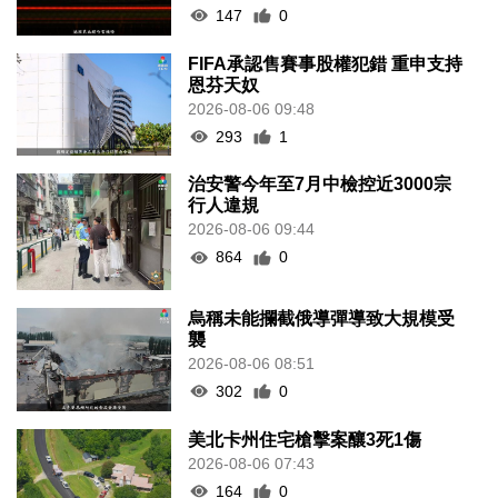
147
0
FIFA承認售賽事股權犯錯 重申支持
恩芬天奴
2026-08-06 09:48
293
1
治安警今年至7月中檢控近3000宗
行人違規
2026-08-06 09:44
864
0
烏稱未能攔截俄導彈導致大規模受
襲
2026-08-06 08:51
302
0
美北卡州住宅槍擊案釀3死1傷
2026-08-06 07:43
164
0