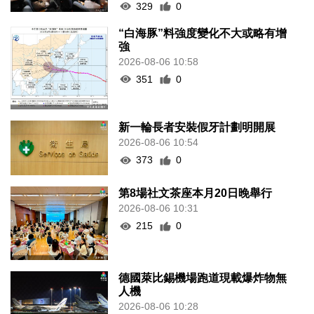
329
0
“白海豚”料強度變化不大或略有增
強
2026-08-06 10:58
351
0
新一輪長者安裝假牙計劃明開展
2026-08-06 10:54
373
0
第8場社文茶座本月20日晚舉行
2026-08-06 10:31
215
0
德國萊比錫機場跑道現載爆炸物無
人機
2026-08-06 10:28