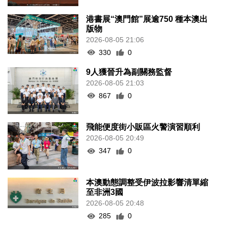
港書展“澳門館”展逾750 種本澳出
版物
2026-08-05 21:06
330
0
9人獲晉升為副關務監督
2026-08-05 21:03
867
0
飛能便度街小販區火警演習順利
2026-08-05 20:49
347
0
本澳動態調整受伊波拉影響清單縮
至非洲3國
2026-08-05 20:48
285
0