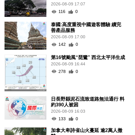
2026-08-09 17:07
116
0
泰國:高度重視中國遊客體驗 續完
善產品服務
2026-08-09 17:00
142
0
第16號颱風“琵鷺” 西北太平洋生成
2026-08-09 16:44
278
0
日長野縣泥石流致道路無法通行 料
約390人被困
2026-08-09 16:03
133
0
加拿大卑詩省山火蔓延 逾2萬人撤