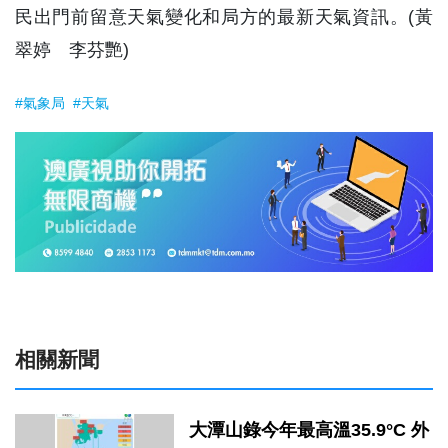
民出門前留意天氣變化和局方的最新天氣資訊。(黃
翠婷 李芬艷)
#氣象局
#天氣
相關新聞
大潭山錄今年最高溫35.9°C 外