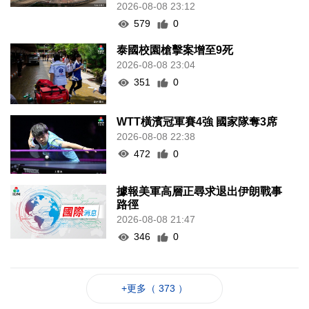
2026-08-08 23:12
579
0
泰國校園槍擊案增至9死
2026-08-08 23:04
351
0
WTT橫濱冠軍賽4強 國家隊奪3席
2026-08-08 22:38
472
0
據報美軍高層正尋求退出伊朗戰事
路徑
2026-08-08 21:47
346
0
+更多（ 373 ）