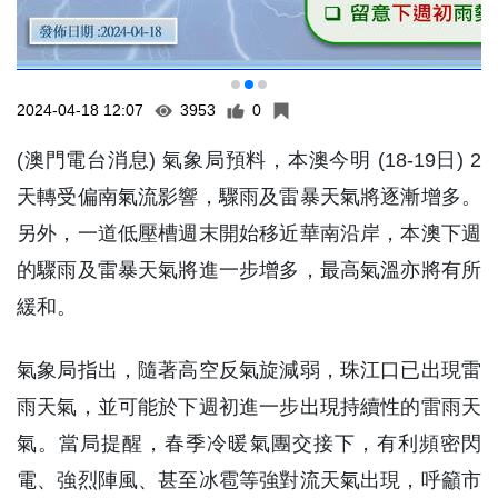
2024-04-18 12:07
3953
0
(澳門電台消息) 氣象局預料，本澳今明 (18-19日) 2
天轉受偏南氣流影響，驟雨及雷暴天氣將逐漸增多。
另外，一道低壓槽週末開始移近華南沿岸，本澳下週
的驟雨及雷暴天氣將進一步增多，最高氣溫亦將有所
緩和。
氣象局指出，隨著高空反氣旋減弱，珠江口已出現雷
雨天氣，並可能於下週初進一步出現持續性的雷雨天
氣。當局提醒，春季冷暖氣團交接下，有利頻密閃
電、強烈陣風、甚至冰雹等強對流天氣出現，呼籲市