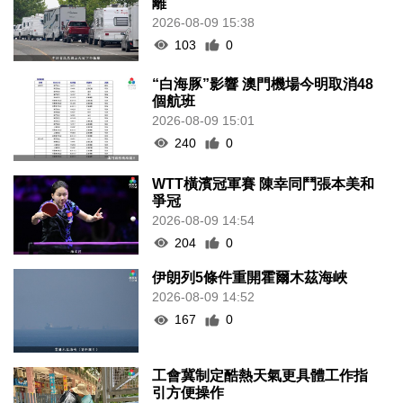
離
2026-08-09 15:38
103
0
“白海豚”影響 澳門機場今明取消48
個航班
2026-08-09 15:01
240
0
WTT橫濱冠軍賽 陳幸同鬥張本美和
爭冠
2026-08-09 14:54
204
0
伊朗列5條件重開霍爾木茲海峽
2026-08-09 14:52
167
0
工會冀制定酷熱天氣更具體工作指
引方便操作