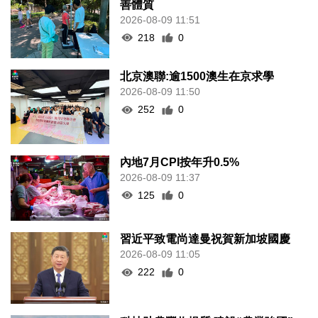
善體質
2026-08-09 11:51
218
0
北京澳聯:逾1500澳生在京求學
2026-08-09 11:50
252
0
內地7月CPI按年升0.5%
2026-08-09 11:37
125
0
習近平致電尚達曼祝賀新加坡國慶
2026-08-09 11:05
222
0