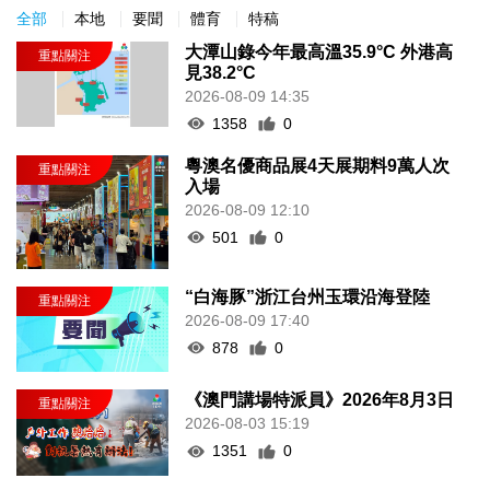
全部
本地
要聞
體育
特稿
大潭山錄今年最高溫35.9°C 外港高
見38.2°C
2026-08-09 14:35
1358
0
粵澳名優商品展4天展期料9萬人次
入場
2026-08-09 12:10
501
0
“白海豚”浙江台州玉環沿海登陸
2026-08-09 17:40
878
0
《澳門講場特派員》2026年8月3日
2026-08-03 15:19
1351
0