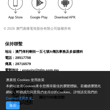
App Store
Google Play
Download APK
© 2026 澳門廣播電視股份有限公司版權所有
保持聯繫
地址：澳門俾利喇街一五七號A傳訊事務及多媒體科
電話：28517758
傳真：28716579
電郵地址：
enquiry@tdm.com.mo
澳廣視 Cookies 使用政策
本網站使用Cookies來令您獲得最佳的瀏覽體驗。若繼續瀏覽此
請即掃描二維碼,
網站，即標識您同意我們使用你的Cookies。詳情請見我們的
關注TDM微信號!
Cookies使用政策
。
接受