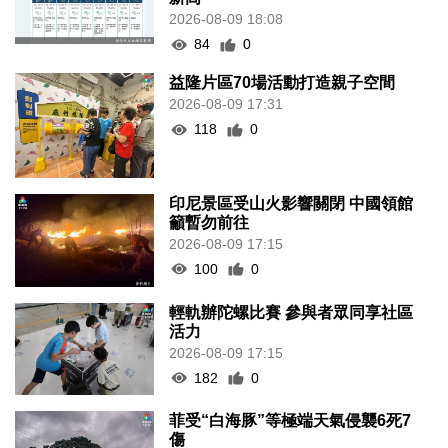
2026-08-09 18:08
84
0
益隆片區70場活動打造親子空間
2026-08-09 17:31
118
0
印尼景區受山火影響關閉 中國領館
籲暫勿前往
2026-08-09 17:15
100
0
輕軌辦陀螺比賽 參與者眾同享社區
活力
2026-08-09 17:15
182
0
菲受“白海豚”等極端天氣侵襲6死7
傷