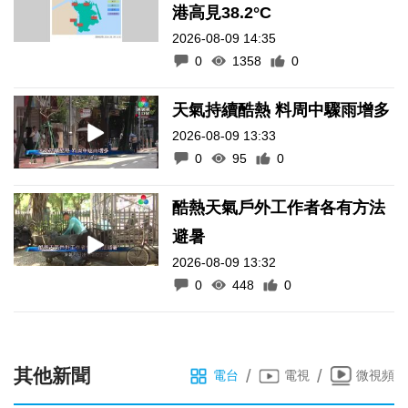
港高見38.2°C
2026-08-09 14:35
0
1358
0
天氣持續酷熱 料周中驟雨增多
2026-08-09 13:33
0
95
0
酷熱天氣戶外工作者各有方法
避暑
2026-08-09 13:32
0
448
0
其他新聞
/
/
電台
電視
微視頻