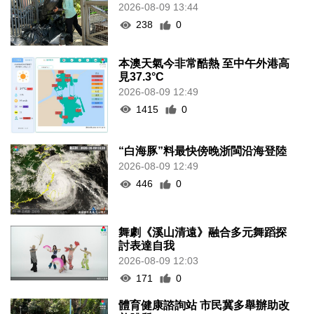
2026-08-09 13:44
238
0
本澳天氣今非常酷熱 至中午外港高
見37.3°C
2026-08-09 12:49
1415
0
“白海豚”料最快傍晚浙閩沿海登陸
2026-08-09 12:49
446
0
舞劇《溪山清遠》融合多元舞蹈探
討表達自我
2026-08-09 12:03
171
0
體育健康諮詢站 市民冀多舉辦助改