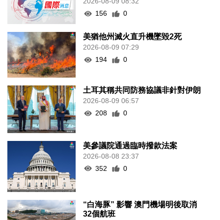
2026-08-09 08:32
156
0
美猶他州滅火直升機墜毀2死
2026-08-09 07:29
194
0
土耳其稱共同防務協議非針對伊朗
2026-08-09 06:57
208
0
美參議院通過臨時撥款法案
2026-08-08 23:37
352
0
“白海豚” 影響 澳門機場明後取消
32個航班