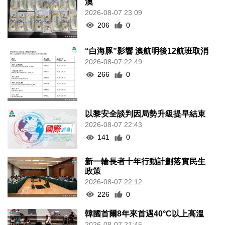
澳
2026-08-07 23:09
206
0
“白海豚”影響 澳航明後12航班取消
2026-08-07 22:49
266
0
以黎安全談判因局勢升級提早結束
2026-08-07 22:43
141
0
新一輪長者十年行動計劃落實民生
政策
2026-08-07 22:12
226
0
韓國首爾8年來首遇40°C以上高溫
2026-08-07 21:45