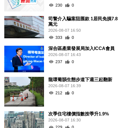
230
0
司警介入騙案阻匯款 1居民免損7.8
萬元
2026-08-07 16:50
333
0
深合區產業發展局加入ICCA會員
2026-08-07 16:43
237
0
龍環葡韻生態步道下週三起翻新
2026-08-07 16:39
212
0
次季住宅樓價指數按季升1.9%
2026-08-07 16:30
229
0