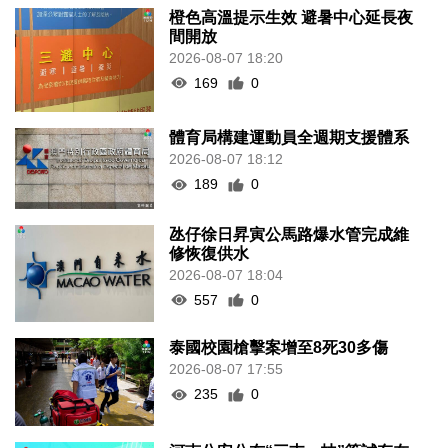
橙色高溫提示生效 避暑中心延長夜
間開放
2026-08-07 18:20
169
0
體育局構建運動員全週期支援體系
2026-08-07 18:12
189
0
氹仔徐日昇寅公馬路爆水管完成維
修恢復供水
2026-08-07 18:04
557
0
泰國校園槍擊案增至8死30多傷
2026-08-07 17:55
235
0