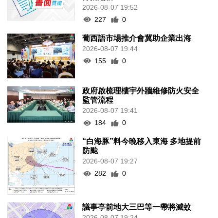
2026-08-07 19:52
227
0
葡西語市場推介會冀助企業出海
2026-08-07 19:44
155
0
政府啟梳理樓宇外牆維修防火安全
監管流程
2026-08-07 19:41
184
0
“白海豚”料今晚移入東海 多地提前
防颱
2026-08-07 19:27
282
0
議事亭前地大三巴等一帶將滅蚊
2026-08-07 19:24