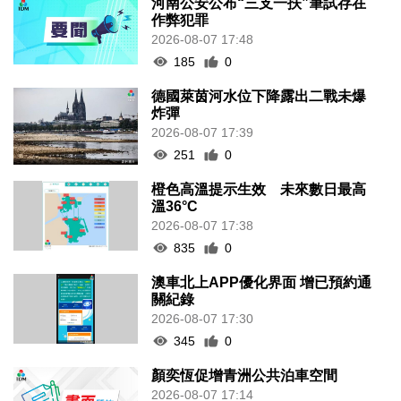
河南公安公布“三支一扶”筆試存在
作弊犯罪
2026-08-07 17:48
185
0
德國萊茵河水位下降露出二戰未爆
炸彈
2026-08-07 17:39
251
0
橙色高溫提示生效 未來數日最高
溫36°C
2026-08-07 17:38
835
0
澳車北上APP優化界面 增已預約通
關紀錄
2026-08-07 17:30
345
0
顏奕恆促增青洲公共泊車空間
2026-08-07 17:14