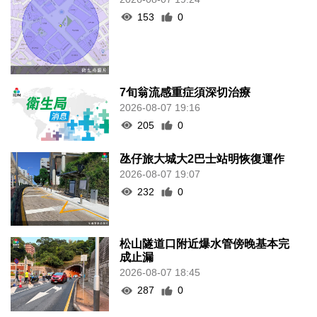
153
0
7旬翁流感重症須深切治療
2026-08-07 19:16
205
0
氹仔旅大城大2巴士站明恢復運作
2026-08-07 19:07
232
0
松山隧道口附近爆水管傍晚基本完
成止漏
2026-08-07 18:45
287
0