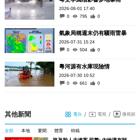
2026-08-01 17:40
0
795
0
氣象局稱週末仍有驟雨雷暴
2026-07-31 15:24
0
504
0
粵河源有水庫現險情
2026-07-30 10:52
0
661
0
其他新聞
/
/
電台
電視
微視頻
全部
本地
要聞
體育
特稿