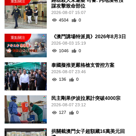
路氹殺人未遂案 司警: 內地漢有預
謀攻擊致命部位
2026-08-07 15:07
4504
0
《澳門講場特派員》2026年8月3日
2026-08-03 15:19
1046
0
泰國擬推更嚴格槍支管控方案
2026-08-07 23:46
136
0
民主剛果伊波拉累計突破4000宗
2026-08-07 23:12
127
0
拱關截澳門女子超額藏16萬美元回