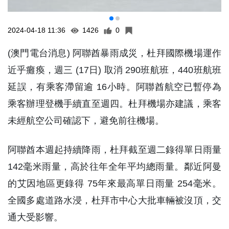
2024-04-18 11:36
1426
0
(澳門電台消息) 阿聯酋暴雨成災，杜拜國際機場運作
近乎癱瘓，週三 (17日) 取消 290班航班，440班航班
延誤，有乘客滯留逾 16小時。阿聯酋航空已暫停為
乘客辦理登機手續直至週四。杜拜機場亦建議，乘客
未經航空公司確認下，避免前往機場。
阿聯酋本週起持續降雨，杜拜截至週二錄得單日雨量
142毫米雨量，高於往年全年平均總雨量。鄰近阿曼
的艾因地區更錄得 75年來最高單日雨量 254毫米。
全國多處道路水浸，杜拜市中心大批車輛被沒頂，交
通大受影響。