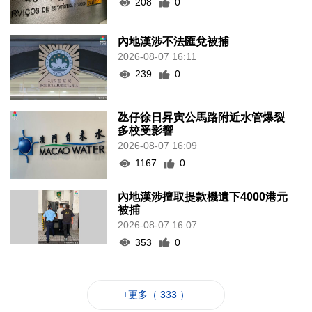
208
0
內地漢涉不法匯兌被捕
2026-08-07 16:11
239
0
氹仔徐日昇寅公馬路附近水管爆裂
多校受影響
2026-08-07 16:09
1167
0
內地漢涉擅取提款機遺下4000港元
被捕
2026-08-07 16:07
353
0
+更多（ 333 ）