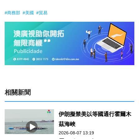
#商務部
#美國
#貿易
相關新聞
伊朗擬禁美以等國通行霍爾木
茲海峽
2026-08-07 13:19