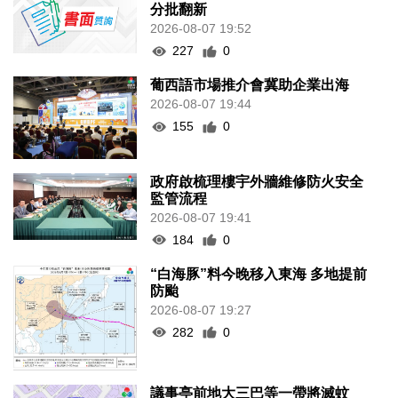
分批翻新
2026-08-07 19:52
227
0
葡西語市場推介會冀助企業出海
2026-08-07 19:44
155
0
政府啟梳理樓宇外牆維修防火安全
監管流程
2026-08-07 19:41
184
0
“白海豚”料今晚移入東海 多地提前
防颱
2026-08-07 19:27
282
0
議事亭前地大三巴等一帶將滅蚊