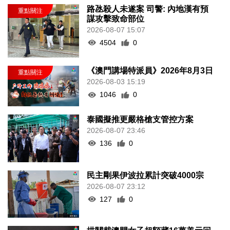
路氹殺人未遂案 司警: 內地漢有預
謀攻擊致命部位
2026-08-07 15:07
4504
0
《澳門講場特派員》2026年8月3日
2026-08-03 15:19
1046
0
泰國擬推更嚴格槍支管控方案
2026-08-07 23:46
136
0
民主剛果伊波拉累計突破4000宗
2026-08-07 23:12
127
0