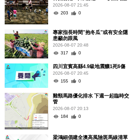
2026-08-07 21:45
203
0
專家指長時間”抱冬瓜”或有安全隱
患籲勿跟風
2026-08-07 20:48
317
0
四川宜賓高縣4.9級地震釀1死6傷
2026-08-07 20:45
155
0
雞頸馬路優化排水 下週一起臨時交
管
2026-08-07 20:13
184
0
梁鴻細倡建全澳高風險斑馬線清單