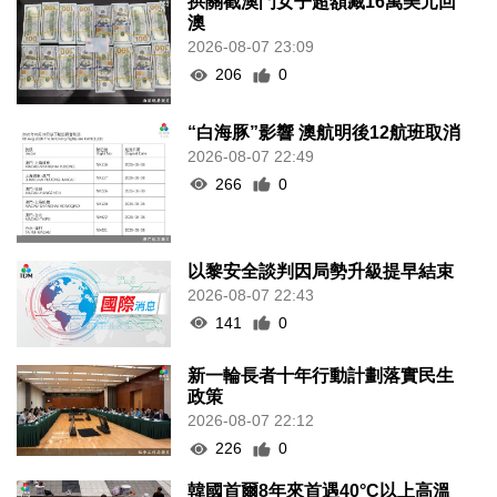
拱關截澳門女子超額藏16萬美元回
澳
2026-08-07 23:09
206
0
“白海豚”影響 澳航明後12航班取消
2026-08-07 22:49
266
0
以黎安全談判因局勢升級提早結束
2026-08-07 22:43
141
0
新一輪長者十年行動計劃落實民生
政策
2026-08-07 22:12
226
0
韓國首爾8年來首遇40°C以上高溫