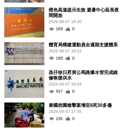
橙色高溫提示生效 避暑中心延長夜
間開放
2026-08-07 18:20
169
0
體育局構建運動員全週期支援體系
2026-08-07 18:12
189
0
氹仔徐日昇寅公馬路爆水管完成維
修恢復供水
2026-08-07 18:04
557
0
泰國校園槍擊案增至8死30多傷
2026-08-07 17:55
235
0