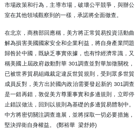
市場政策和行為，主導市場，破壞公平競爭，與辦公
室在其他領域觀察到的一樣，承諾將全面徹查。
在北京，商務部回應稱，美方將正常貿易投資活動曲
解為損害美國國家安全和企業利益，將自身產業問題
歸咎於中國，既缺乏事實依據，也有悖經濟常識，又
稱美國上屆政府啟動對華 301調查並對華加徵關稅，
已被世界貿易組織裁定違反世貿規則，受到眾多世貿
成員反對，美方出於國內政治需要發起新的 301調查
是一錯再錯，敦促美方尊重事實和多邊規則，立即停
止錯誤做法，回到以規則為基礎的多邊貿易體制中。
中方將密切關注調查進展，並將採取一切必要措施，
堅決捍衛自身權益。 (鄭裕華 梁舒婷)