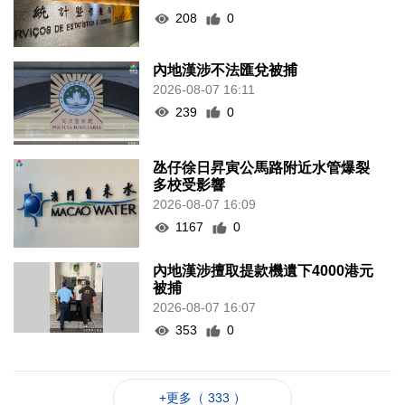
208
0
內地漢涉不法匯兌被捕
2026-08-07 16:11
239
0
氹仔徐日昇寅公馬路附近水管爆裂
多校受影響
2026-08-07 16:09
1167
0
內地漢涉擅取提款機遺下4000港元
被捕
2026-08-07 16:07
353
0
+更多（ 333 ）