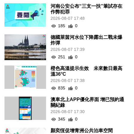
河南公安公布“三支一扶”筆試存在
作弊犯罪
2026-08-07 17:48
185
0
德國萊茵河水位下降露出二戰未爆
炸彈
2026-08-07 17:39
251
0
橙色高溫提示生效 未來數日最高
溫36°C
2026-08-07 17:38
835
0
澳車北上APP優化界面 增已預約通
關紀錄
2026-08-07 17:30
345
0
顏奕恆促增青洲公共泊車空間