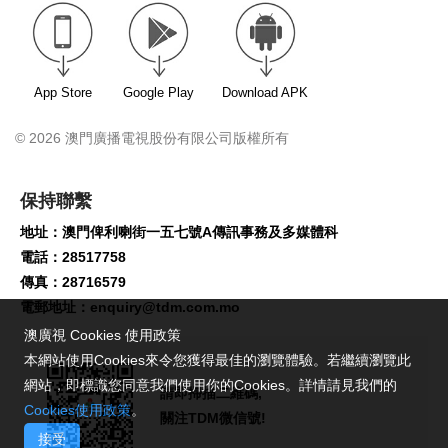
App Store
Google Play
Download APK
© 2026 澳門廣播電視股份有限公司版權所有
保持聯繫
地址：澳門俾利喇街一五七號A傳訊事務及多媒體科
電話：28517758
傳真：28716579
電郵地址：
enquiry@tdm.com.mo
澳廣視 Cookies 使用政策
本網站使用Cookies來令您獲得最佳的瀏覽體驗。若繼續瀏覽此
網站，即標識您同意我們使用你的Cookies。詳情請見我們的
請即掃描二維碼,
Cookies使用政策
。
關注TDM微信號!
接受