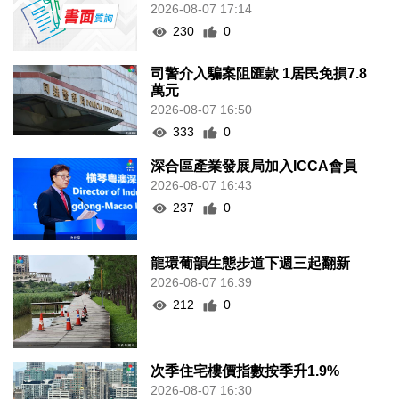
2026-08-07 17:14
230
0
司警介入騙案阻匯款 1居民免損7.8
萬元
2026-08-07 16:50
333
0
深合區產業發展局加入ICCA會員
2026-08-07 16:43
237
0
龍環葡韻生態步道下週三起翻新
2026-08-07 16:39
212
0
次季住宅樓價指數按季升1.9%
2026-08-07 16:30